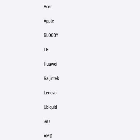
Acer
Apple
BLOODY
LG
Huawei
Raijintek
Lenovo
Ubiquiti
iRU
AMD