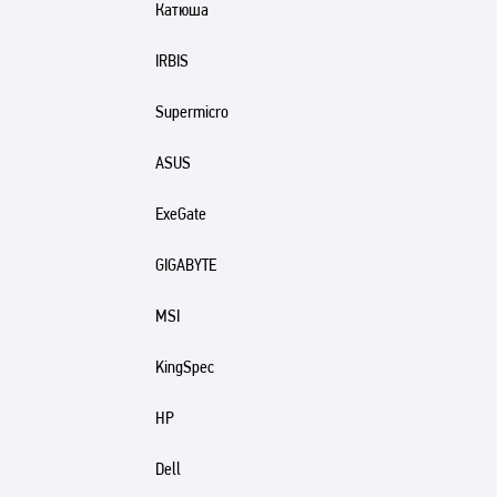
Катюша
IRBIS
Supermicro
ASUS
ExeGate
GIGABYTE
MSI
KingSpec
HP
Dell