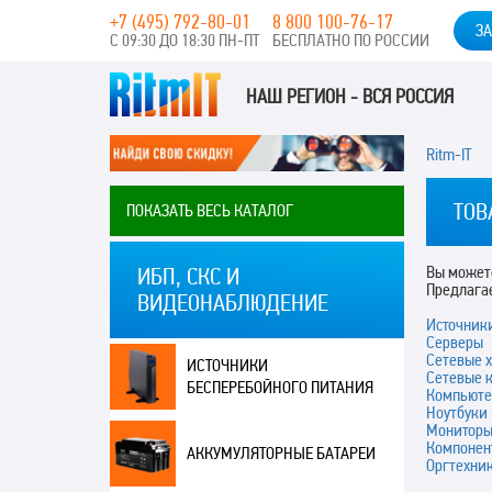
+7 (495) 792-80-01
8 800 100-76-17
ЗА
С 09:30 ДО 18:30 ПН-ПТ
БЕСПЛАТНО ПО РОССИИ
НАШ РЕГИОН - ВСЯ РОССИЯ
Ritm-IT
ТОВ
ПОКАЗАТЬ ВЕСЬ КАТАЛОГ
Вы можете
ИБП, СКС И
Предлага
ВИДЕОНАБЛЮДЕНИЕ
Источник
Серверы
Сетевые 
ИСТОЧНИКИ
Сетевые 
БЕСПЕРЕБОЙНОГО ПИТАНИЯ
Компьюте
Ноутбуки
Монитор
Компонен
АККУМУЛЯТОРНЫЕ БАТАРЕИ
Оргтехни