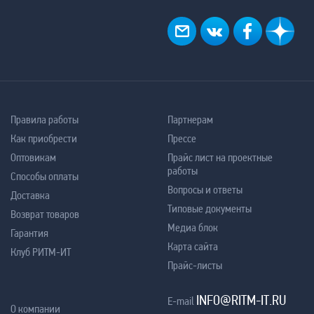
Правила работы
Партнерам
Как приобрести
Прессе
Оптовикам
Прайс лист на проектные
работы
Способы оплаты
Вопросы и ответы
Доставка
Типовые документы
Возврат товаров
Медиа блок
Гарантия
Карта сайта
Клуб РИТМ-ИТ
Прайс-листы
INFO@RITM-IT.RU
E-mail
О компании