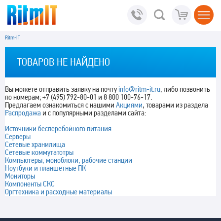
Ritm-IT
ТОВАРОВ НЕ НАЙДЕНО
Вы можете отправить заявку на почту
info@ritm-it.ru
, либо позвонить
по номерам; +7 (495) 792-80-01 и 8 800 100-76-17.
Предлагаем ознакомиться с нашими
Акциями
, товарами из раздела
Распродажа
и с популярными разделами сайта:
Источники бесперебойного питания
Серверы
Сетевые хранилища
Сетевые коммутатотры
Компьютеры, моноблоки, рабочие станции
Ноутбуки и планшетные ПК
Мониторы
Компоненты СКС
Оргтехника и расходные материалы