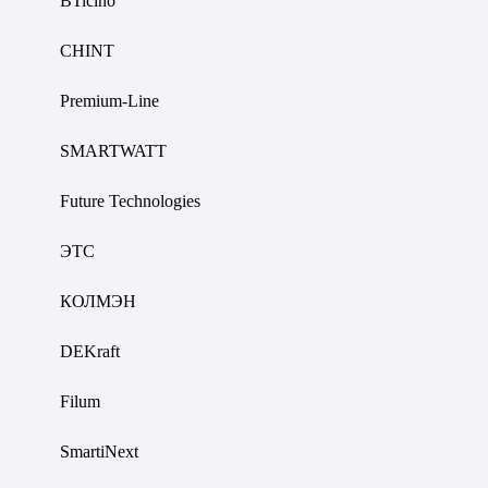
BTicino
CHINT
Premium-Line
SMARTWATT
Future Technologies
ЭТС
КОЛМЭН
DEKraft
Filum
SmartiNext