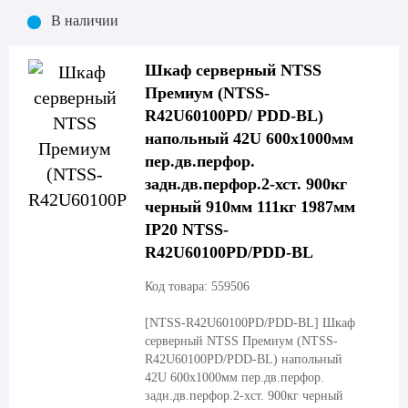
В наличии
Шкаф серверный NTSS
Премиум (NTSS-
R42U60100PD/ PDD-BL)
напольный 42U 600x1000мм
пер.дв.перфор.
задн.дв.перфор.2-хст. 900кг
черный 910мм 111кг 1987мм
IP20 NTSS-
R42U60100PD/PDD-BL
Код товара: 559506
[NTSS-R42U60100PD/PDD-BL]
Шкаф
серверный NTSS Премиум (NTSS-
R42U60100PD/PDD-BL) напольный
42U 600x1000мм пер.дв.перфор.
задн.дв.перфор.2-хст. 900кг черный