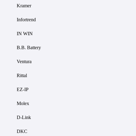
Kramer
Infortrend
IN WIN
B.B. Battery
Ventura
Rittal
EZ-IP
Molex
D-Link
DKC