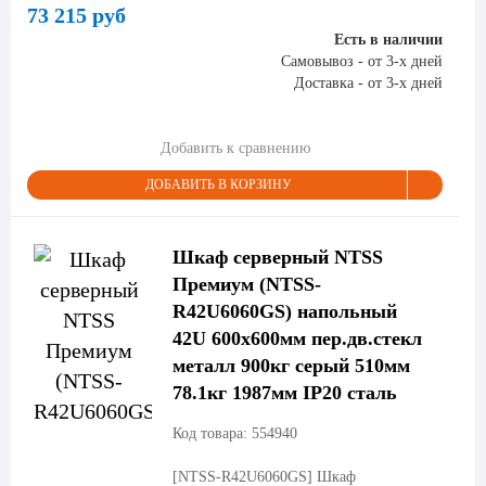
73 215 руб
Есть в наличии
Самовывоз - от 3-х дней
Доставка - от 3-х дней
Добавить к сравнению
ДОБАВИТЬ В КОРЗИНУ
Шкаф серверный NTSS
Премиум (NTSS-
R42U6060GS) напольный
42U 600x600мм пер.дв.стекл
металл 900кг серый 510мм
78.1кг 1987мм IP20 сталь
Код товара: 554940
[NTSS-R42U6060GS]
Шкаф