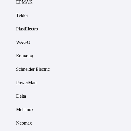
ЕРМАК
Teldor
PlastElectro
WAGO
Конкорд
Schneider Electric
PowerMan
Delta
Mellanox
Neomax