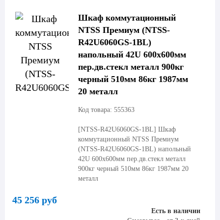
Шкаф коммутационный
NTSS Премиум (NTSS-
R42U6060GS-1BL)
напольный 42U 600x600мм
пер.дв.стекл металл 900кг
черный 510мм 86кг 1987мм
20 металл
Код товара: 555363
[NTSS-R42U6060GS-1BL]
Шкаф
коммутационный NTSS Премиум
(NTSS-R42U6060GS-1BL) напольный
42U 600x600мм пер.дв.стекл металл
900кг черный 510мм 86кг 1987мм 20
металл
45 256 руб
Есть в наличии