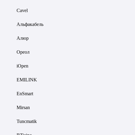
Cavel
Альфакабель
Алюр
Ореол
iOpen
EMILINK
EnSmart
Mirsan
Tuncmatik