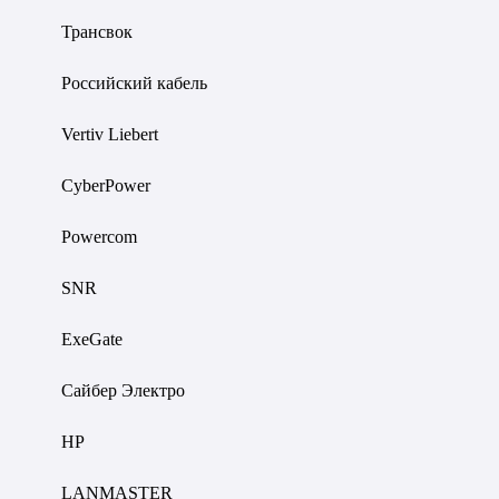
Трансвок
Российский кабель
Vertiv Liebert
CyberPower
Powercom
SNR
ExeGate
Сайбер Электро
HP
LANMASTER