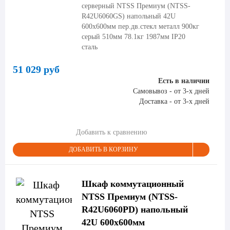
серверный NTSS Премиум (NTSS-
R42U6060GS) напольный 42U
600x600мм пер.дв.стекл металл 900кг
серый 510мм 78.1кг 1987мм IP20
сталь
51 029 руб
Есть в наличии
Самовывоз - от 3-х дней
Доставка - от 3-х дней
Добавить к сравнению
ДОБАВИТЬ В КОРЗИНУ
Шкаф коммутационный
NTSS Премиум (NTSS-
R42U6060PD) напольный
42U 600x600мм