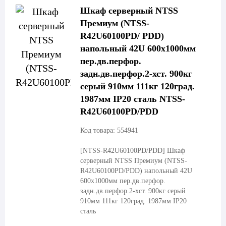
Шкаф серверный NTSS
Премиум (NTSS-
R42U60100PD/ PDD)
напольный 42U 600x1000мм
пер.дв.перфор.
задн.дв.перфор.2-хст. 900кг
серый 910мм 111кг 120град.
1987мм IP20 сталь NTSS-
R42U60100PD/PDD
Код товара: 554941
[NTSS-R42U60100PD/PDD]
Шкаф
серверный NTSS Премиум (NTSS-
R42U60100PD/PDD) напольный 42U
600x1000мм пер.дв.перфор.
задн.дв.перфор.2-хст. 900кг серый
910мм 111кг 120град. 1987мм IP20
сталь