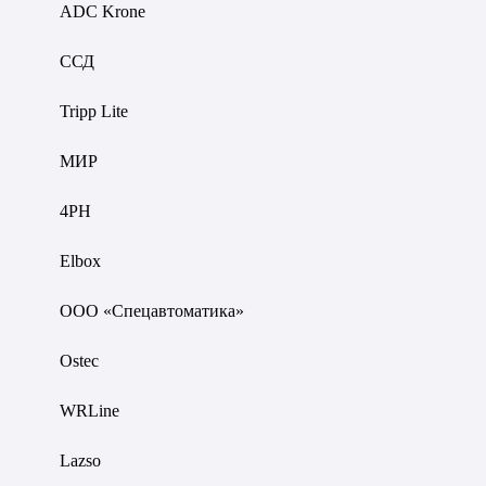
ADC Krone
ССД
Tripp Lite
МИР
4PH
Elbox
ООО «Спецавтоматика»
Ostec
WRLine
Lazso