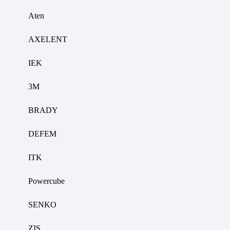
Aten
AXELENT
IEK
3M
BRADY
DEFEM
ITK
Powercube
SENKO
ZIS