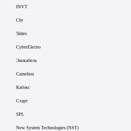
INVT
Cbr
5bites
CyberElectro
Экокабель
Camelion
Кабэкс
Старт
SPL
New System Technologies (NST)