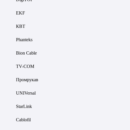
EKF
КВТ
Phanteks
Bion Cable
TV-COM
Промрукав
UNIVersal
StarLink
Cablofil