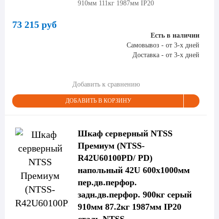
910мм 111кг 1987мм IP20
73 215 руб
Есть в наличии
Самовывоз - от 3-х дней
Доставка - от 3-х дней
Добавить к сравнению
ДОБАВИТЬ В КОРЗИНУ
Шкаф серверный NTSS
Премиум (NTSS-
R42U60100PD/ PD)
напольный 42U 600x1000мм
пер.дв.перфор.
задн.дв.перфор. 900кг серый
910мм 87.2кг 1987мм IP20