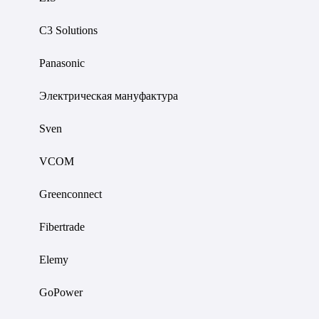
C3 Solutions
Panasonic
Электрическая мануфактура
Sven
VCOM
Greenconnect
Fibertrade
Elemy
GoPower