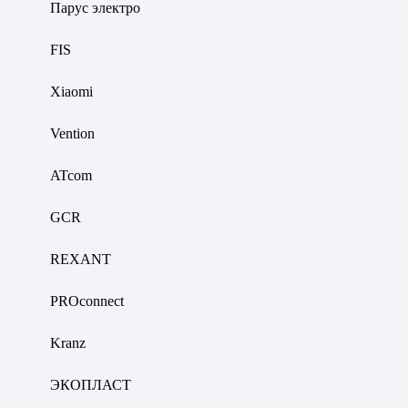
Парус электро
FIS
Xiaomi
Vention
ATcom
GCR
REXANT
PROconnect
Kranz
ЭКОПЛАСТ