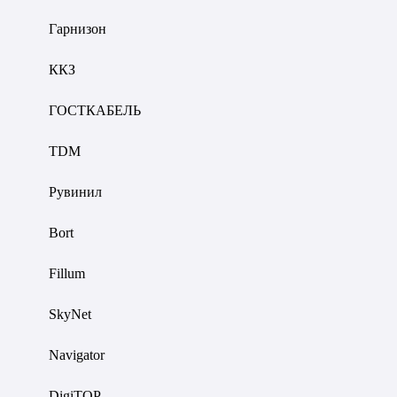
Гарнизон
ККЗ
ГОСТКАБЕЛЬ
TDM
Рувинил
Bort
Fillum
SkyNet
Navigator
DigiTOP