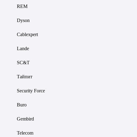
REM
Dyson
Cablexpert
Lande
SC&T
Тайпит
Security Force
Buro
Gembird
Telecom