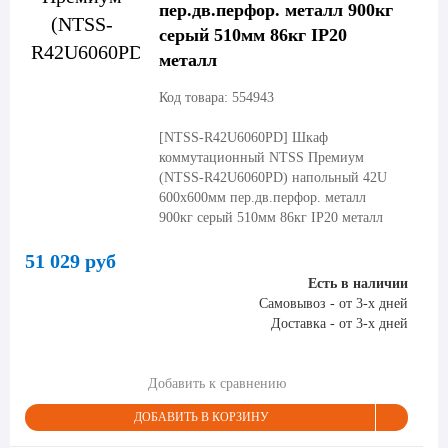
пер.дв.перфор. металл 900кг
серый 510мм 86кг IP20
металл
Код товара: 554943
[NTSS-R42U6060PD]
Шкаф
коммутационный NTSS Премиум
(NTSS-R42U6060PD) напольный 42U
600x600мм пер.дв.перфор. металл
900кг серый 510мм 86кг IP20 металл
51 029 руб
Есть в наличии
Самовывоз - от 3-х дней
Доставка - от 3-х дней
Добавить к сравнению
ДОБАВИТЬ В КОРЗИНУ