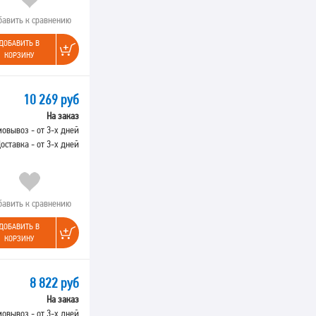
бавить к сравнению
ДОБАВИТЬ В
КОРЗИНУ
10 269 руб
На заказ
овывоз - от 3-х дней
оставка - от 3-х дней
бавить к сравнению
ДОБАВИТЬ В
КОРЗИНУ
8 822 руб
На заказ
овывоз - от 3-х дней