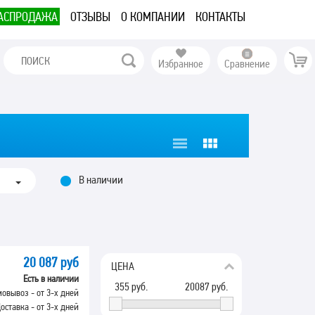
АСПРОДАЖА
ОТЗЫВЫ
О КОМПАНИИ
КОНТАКТЫ
Избранное
Сравнение
В наличии
20 087 руб
ЦЕНА
Есть в наличии
355
руб.
20087
руб.
овывоз - от 3-х дней
оставка - от 3-х дней