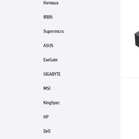
Катюша
IRBIS
Supermicro
ASUS
ExeGate
GIGABYTE
MSI
KingSpec
HP
Dell