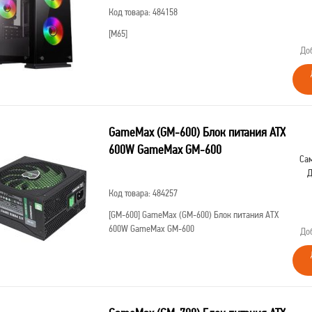
Код товара: 484158
[M65]
До
GameMax (GM-600) Блок питания ATX
600W GameMax GM-600
Сам
Д
Код товара: 484257
[GM-600]
GameMax (GM-600) Блок питания ATX
600W GameMax GM-600
До