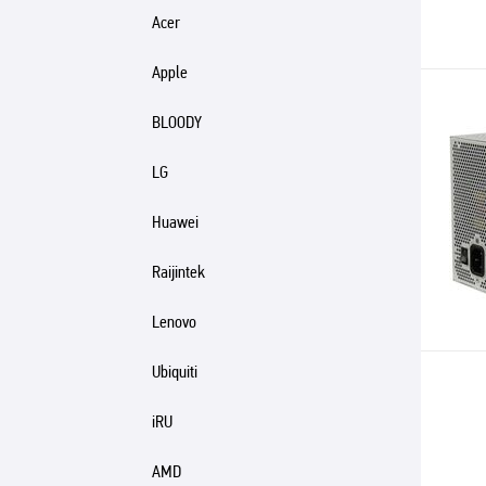
Acer
Apple
BLOODY
LG
Huawei
Raijintek
Lenovo
Ubiquiti
iRU
AMD