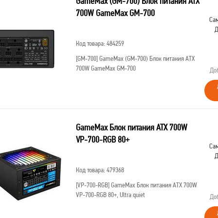
GameMax (GM-700) Блок питания ATX
700W GameMax GM-700
Сам
Д
Код товара: 484259
[GM-700]
GameMax (GM-700) Блок питания ATX
700W GameMax GM-700
До
GameMax Блок питания ATX 700W
VP-700-RGB 80+
Сам
Д
Код товара: 479368
[VP-700-RGB]
GameMax Блок питания ATX 700W
VP-700-RGB 80+, Ultra quiet
До