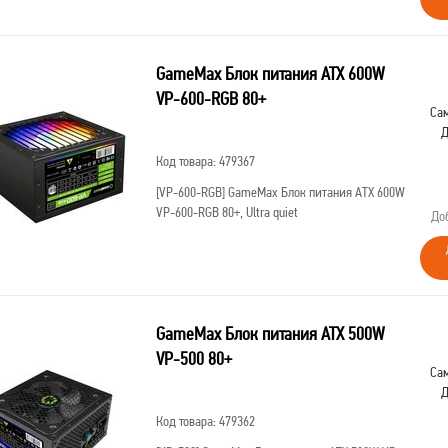
GameMax Блок питания ATX 600W
VP-600-RGB 80+
Сам
Д
Код товара: 479367
[VP-600-RGB]
GameMax Блок питания ATX 600W
VP-600-RGB 80+, Ultra quiet
До
GameMax Блок питания ATX 500W
VP-500 80+
Сам
Д
Код товара: 479362