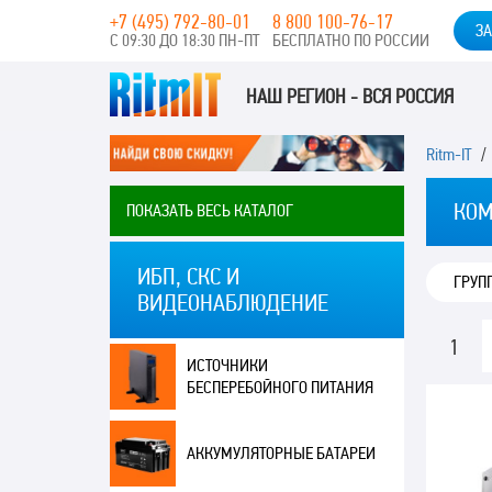
+7 (495) 792-80-01
8 800 100-76-17
ЗА
С 09:30 ДО 18:30 ПН-ПТ
БЕСПЛАТНО ПО РОССИИ
НАШ РЕГИОН - ВСЯ РОССИЯ
Ritm-IT
КОМ
ПОКАЗАТЬ ВЕСЬ КАТАЛОГ
ИБП, СКС И
ГРУП
ВИДЕОНАБЛЮДЕНИЕ
1
ИСТОЧНИКИ
БЕСПЕРЕБОЙНОГО ПИТАНИЯ
АККУМУЛЯТОРНЫЕ БАТАРЕИ