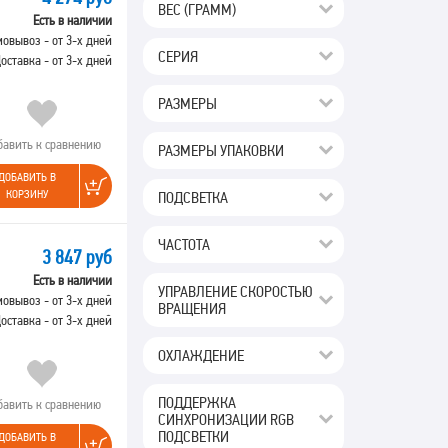
ВЕС (ГРАММ)
Есть в наличии
овывоз - от 3-х дней
СЕРИЯ
оставка - от 3-х дней
РАЗМЕРЫ
бавить к сравнению
РАЗМЕРЫ УПАКОВКИ
ДОБАВИТЬ В
КОРЗИНУ
ПОДСВЕТКА
ЧАСТОТА
3 847 руб
Есть в наличии
УПРАВЛЕНИЕ СКОРОСТЬЮ
овывоз - от 3-х дней
ВРАЩЕНИЯ
оставка - от 3-х дней
ОХЛАЖДЕНИЕ
ПОДДЕРЖКА
бавить к сравнению
СИНХРОНИЗАЦИИ RGB
ПОДСВЕТКИ
ДОБАВИТЬ В