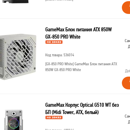
GameMax Блок питания ATX 850W
GX-850 PRO White
Сам
Д
Код товара: 536014
[GX-850 PRO White]
GameMax Блок питания ATX
850W GX-850 PRO White
До
GameMax Корпус Optical G510 WT без
БП (Midi Tower, ATX, белый)
Сам
Д