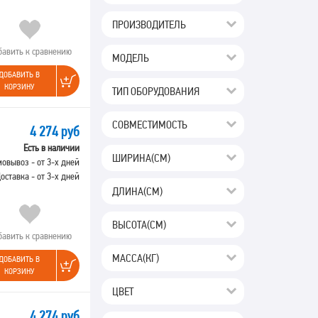
ПРОИЗВОДИТЕЛЬ
бавить к сравнению
МОДЕЛЬ
ДОБАВИТЬ В
КОРЗИНУ
ТИП ОБОРУДОВАНИЯ
СОВМЕСТИМОСТЬ
4 274 руб
Есть в наличии
ШИРИНА(СМ)
овывоз - от 3-х дней
оставка - от 3-х дней
ДЛИНА(СМ)
ВЫСОТА(СМ)
бавить к сравнению
МАССА(КГ)
ДОБАВИТЬ В
КОРЗИНУ
ЦВЕТ
4 274 руб