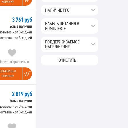
КОРЗИНУ
НАЛИЧИЕ PFC
3 761 руб
КАБЕЛЬ ПИТАНИЯ В
Есть в наличии
КОМПЛЕКТЕ
овывоз - от 3-х дней
оставка - от 3-х дней
ПОДДЕРЖИВАЕМОЕ
НАПРЯЖЕНИЕ
ОЧИСТИТЬ
бавить к сравнению
ДОБАВИТЬ В
КОРЗИНУ
2 819 руб
Есть в наличии
овывоз - от 3-х дней
оставка - от 3-х дней