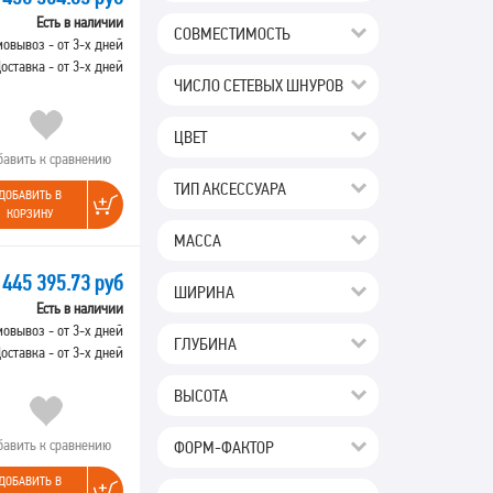
Есть в наличии
СОВМЕСТИМОСТЬ
овывоз - от 3-х дней
оставка - от 3-х дней
ЧИСЛО СЕТЕВЫХ ШНУРОВ
ЦВЕТ
бавить к сравнению
ТИП АКСЕССУАРА
ДОБАВИТЬ В
КОРЗИНУ
МАССА
445 395.73 руб
ШИРИНА
Есть в наличии
овывоз - от 3-х дней
ГЛУБИНА
оставка - от 3-х дней
ВЫСОТА
бавить к сравнению
ФОРМ-ФАКТОР
ДОБАВИТЬ В