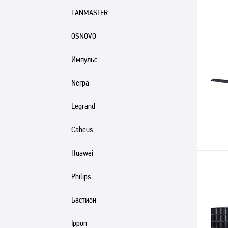
LANMASTER
OSNOVO
Импульс
Nerpa
Legrand
Cabeus
Huawei
Philips
Бастион
Ippon