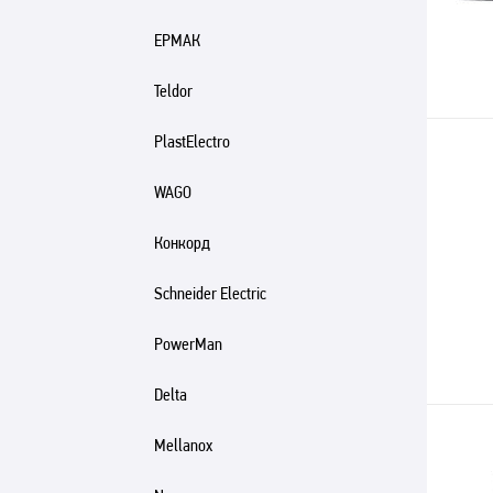
ЕРМАК
Teldor
PlastElectro
WAGO
Конкорд
Schneider Electric
PowerMan
Delta
Mellanox