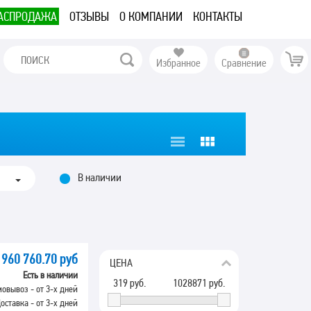
АСПРОДАЖА
ОТЗЫВЫ
О КОМПАНИИ
КОНТАКТЫ
Избранное
Сравнение
В наличии
960 760.70 руб
ЦЕНА
Есть в наличии
319
руб.
1028871
руб.
овывоз - от 3-х дней
оставка - от 3-х дней