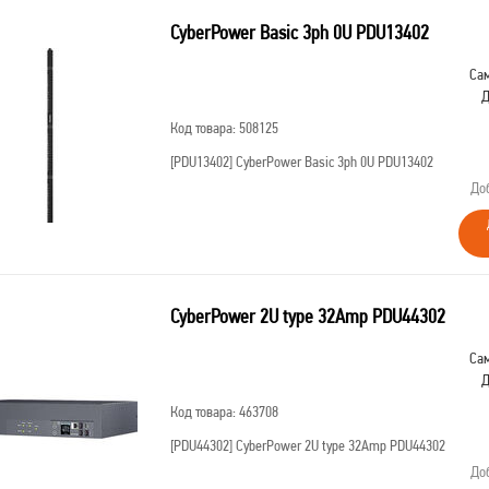
CyberPower Basic 3ph 0U PDU13402
Сам
Д
Код товара: 508125
[PDU13402]
CyberPower Basic 3ph 0U PDU13402
До
CyberPower 2U type 32Amp PDU44302
Сам
Д
Код товара: 463708
[PDU44302]
CyberPower 2U type 32Amp PDU44302
До