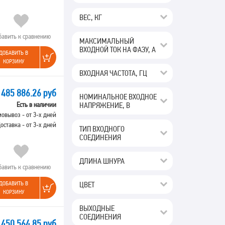
ВЕС, КГ
бавить к сравнению
МАКСИМАЛЬНЫЙ
ВХОДНОЙ ТОК НА ФАЗУ, А
ДОБАВИТЬ В
КОРЗИНУ
ВХОДНАЯ ЧАСТОТА, ГЦ
485 886.26 руб
НОМИНАЛЬНОЕ ВХОДНОЕ
НАПРЯЖЕНИЕ, В
Есть в наличии
овывоз - от 3-х дней
оставка - от 3-х дней
ТИП ВХОДНОГО
СОЕДИНЕНИЯ
ДЛИНА ШНУРА
бавить к сравнению
ЦВЕТ
ДОБАВИТЬ В
КОРЗИНУ
ВЫХОДНЫЕ
СОЕДИНЕНИЯ
450 564.85 руб