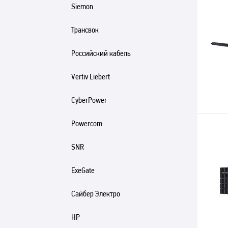
Siemon
Трансвок
Российский кабель
Vertiv Liebert
CyberPower
Powercom
SNR
ExeGate
Сайбер Электро
HP