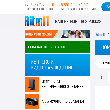
+7 (495) 792-80-01
8 800 100-76-17
ЗА
С 09:30 ДО 18:30 ПН-ПТ
БЕСПЛАТНО ПО РОССИИ
НАШ РЕГИОН - ВСЯ РОССИЯ
Ritm-IT
КОМ
ПОКАЗАТЬ ВЕСЬ КАТАЛОГ
ИБП, СКС И
ГРУП
ВИДЕОНАБЛЮДЕНИЕ
1
ИСТОЧНИКИ
БЕСПЕРЕБОЙНОГО ПИТАНИЯ
АККУМУЛЯТОРНЫЕ БАТАРЕИ