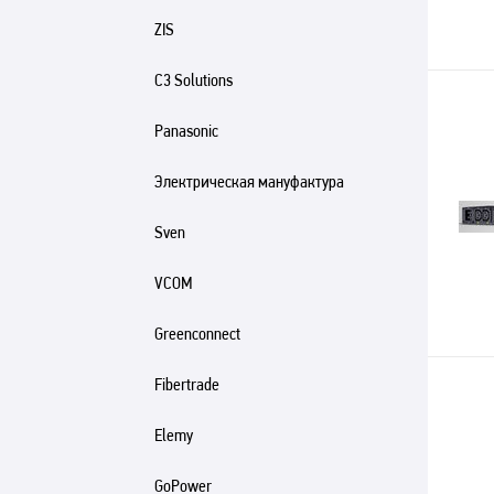
ZIS
C3 Solutions
Panasonic
Электрическая мануфактура
Sven
VCOM
Greenconnect
Fibertrade
Elemy
GoPower