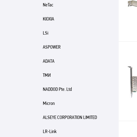
NeTac
KIOXIA
LSi
ASPOWER
ADATA
ТМИ
NADDOD Pte. Ltd
Micron
ALSEYE CORPORATION LIMITED
LR-Link