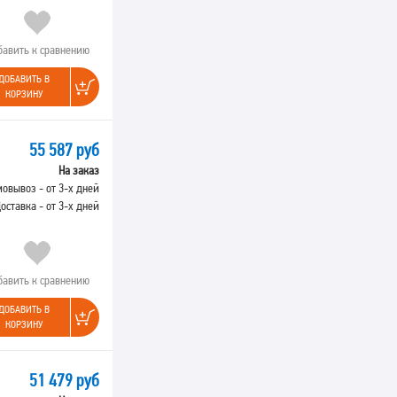
бавить к сравнению
ДОБАВИТЬ В
КОРЗИНУ
55 587 руб
На заказ
овывоз - от 3-х дней
оставка - от 3-х дней
бавить к сравнению
ДОБАВИТЬ В
КОРЗИНУ
51 479 руб