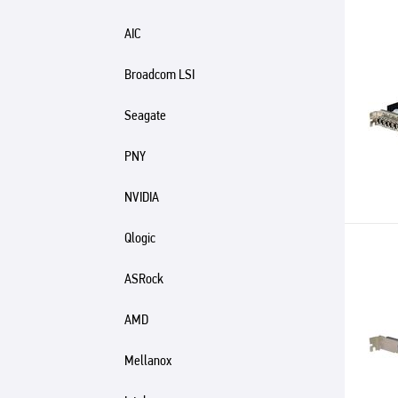
AIC
Broadcom LSI
Seagate
PNY
NVIDIA
Qlogic
ASRock
AMD
Mellanox