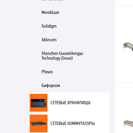
Memblaze
Solidigm
Ablecom
Shenzhen GuoxinHengyu
Technology (Gooxi)
Phison
Бифорком
СЕТЕВЫЕ ХРАНИЛИЩА
СЕТЕВЫЕ КОММУТАТОРЫ