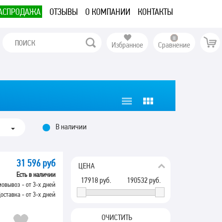
АСПРОДАЖА
ОТЗЫВЫ
О КОМПАНИИ
КОНТАКТЫ
Избранное
Сравнение
В наличии
31 596 руб
ЦЕНА
Есть в наличии
17918
руб.
190532
руб.
овывоз - от 3-х дней
оставка - от 3-х дней
ОЧИСТИТЬ