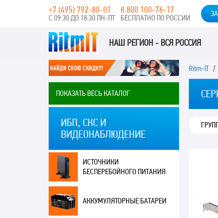
+7 (495) 792-80-01
8 800 100-76-17
ЗА
С 09:30 ДО 18:30 ПН-ПТ
БЕСПЛАТНО ПО РОССИИ
НАШ РЕГИОН - ВСЯ РОССИЯ
Ritm-IT
СЕР
ПОКАЗАТЬ ВЕСЬ КАТАЛОГ
ИБП, СКС И
ГРУП
ВИДЕОНАБЛЮДЕНИЕ
ИСТОЧНИКИ
БЕСПЕРЕБОЙНОГО ПИТАНИЯ
АККУМУЛЯТОРНЫЕ БАТАРЕИ