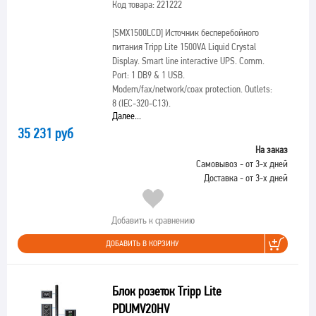
Код товара: 221222
[SMX1500LCD]
Источник бесперебойного
питания Tripp Lite 1500VA Liquid Crystal
Display. Smart line interactive UPS. Comm.
Port: 1 DB9 & 1 USB.
Modem/fax/network/coax protection. Outlets:
8 (IEC-320-C13).
Далее...
35 231 руб
На заказ
Самовывоз - от 3-х дней
Доставка - от 3-х дней
Добавить к сравнению
ДОБАВИТЬ В КОРЗИНУ
Блок розеток Tripp Lite
PDUMV20HV