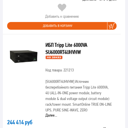
Добавить к сравнению
ДОБАВИТЬ В КОРЗИНУ
ИБП Tripp Lite 6000VA
SU6000RT4UHVHW
Код товара: 221213
[SU6000RT4UHVHW]
Источник
бесперебойного питания Tripp Lite 6000VA,
4U (ALL-IN-ONE power module, battery
module & dual voltage output circuit module)
rack/tower mount. SmartOnline TRUE ON-LINE
UPS, PURE SINE-WAVE, ZERO
Далее...
244 414 руб