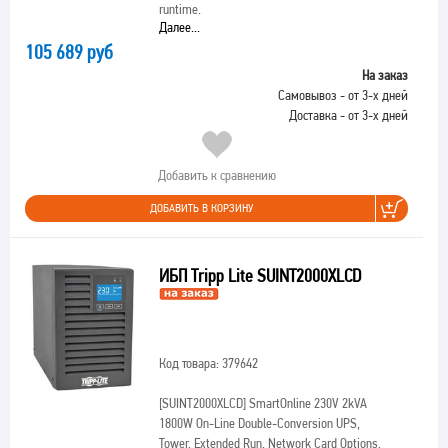
runtime.
Далее...
105 689 руб
На заказ
Самовывоз - от 3-х дней
Доставка - от 3-х дней
Добавить к сравнению
ДОБАВИТЬ В КОРЗИНУ
ИБП Tripp Lite SUINT2000XLCD
Код товара: 379642
[SUINT2000XLCD]
SmartOnline 230V 2kVA
1800W On-Line Double-Conversion UPS,
Tower, Extended Run, Network Card Options,