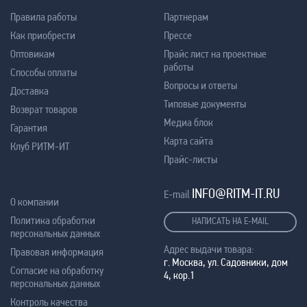
Правила работы
Партнерам
Как приобрести
Прессе
Оптовикам
Прайс лист на проектные
работы
Способы оплаты
Вопросы и ответы
Доставка
Типовые документы
Возврат товаров
Медиа блок
Гарантия
Карта сайта
Клуб РИТМ-ИТ
Прайс-листы
INFO@RITM-IT.RU
E-mail
О компании
Политика обработки
НАПИСАТЬ НА E-MAIL
персональных данных
Адрес выдачи товара:
Правовая информация
г. Москва, ул. Садовники, дом
Согласие на обработку
4, кор.1
персональных данных
Контроль качества