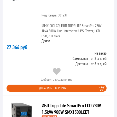
Код товара: 361231
[SMX1000LCD]
ИБП TRIPPLITE SmartPro 230V
1kVA 500W Line-Interactive UPS, Tower, LCD,
USB, 6 Outlets
Далее...
27 364 руб
На заказ
Самовывоз - от 3-х дней
Доставка - от 3-х дней
Добавить к сравнению
ДОБАВИТЬ В КОРЗИНУ
ИБП Tripp Lite SmartPro LCD 230V
1.5kVA 900W SMX1500LCDT