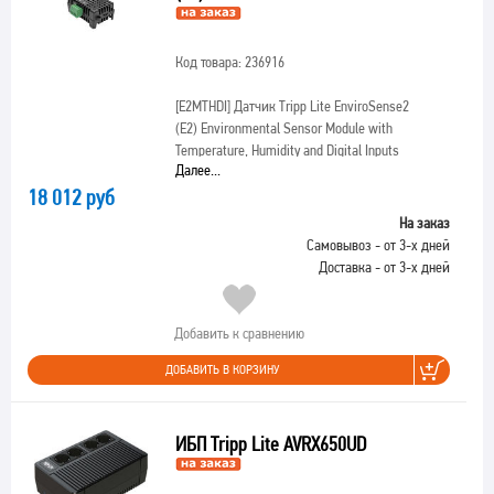
Код товара: 236916
[E2MTHDI]
Датчик Tripp Lite EnviroSense2
(E2) Environmental Sensor Module with
Temperature, Humidity and Digital Inputs
Далее...
18 012 руб
На заказ
Самовывоз - от 3-х дней
Доставка - от 3-х дней
Добавить к сравнению
ДОБАВИТЬ В КОРЗИНУ
ИБП Tripp Lite AVRX650UD