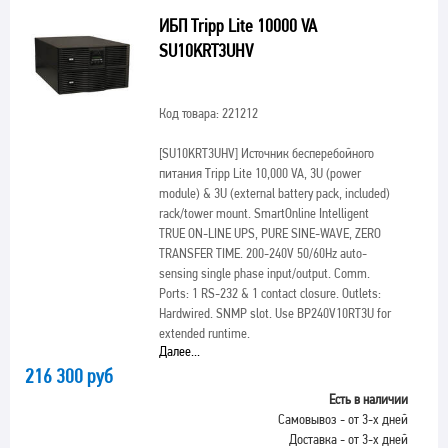
ИБП Tripp Lite 10000 VA
SU10KRT3UHV
Код товара: 221212
[SU10KRT3UHV]
Источник бесперебойного
питания Tripp Lite 10,000 VA, 3U (power
module) & 3U (external battery pack, included)
rack/tower mount. SmartOnline Intelligent
TRUE ON-LINE UPS, PURE SINE-WAVE, ZERO
TRANSFER TIME. 200-240V 50/60Hz auto-
sensing single phase input/output. Comm.
Ports: 1 RS-232 & 1 contact closure. Outlets:
Hardwired. SNMP slot. Use BP240V10RT3U for
extended runtime.
Далее...
216 300 руб
Есть в наличии
Самовывоз - от 3-х дней
Доставка - от 3-х дней