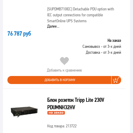
[SUPDMB710IEC]
Detachable PDU option with
IEC output connections for compatible
SmartOnline UPS Systems
Далее...
76 787 руб
На заказ
Самовывоз - от 3-х дней
Доставка - от 3-х дней
Добавить к сравнению
ДОБАВИТЬ В КОРЗИНУ
Блок розеток Tripp Lite 230V
PDUMNH32HV
Код товара: 213722