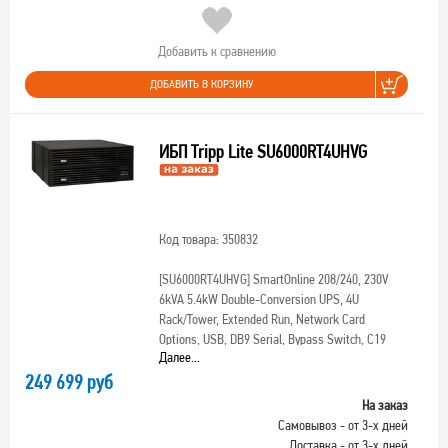
Добавить к сравнению
ДОБАВИТЬ В КОРЗИНУ
ИБП Tripp Lite SU6000RT4UHVG
Код товара: 350832
[SU6000RT4UHVG]
SmartOnline 208/240, 230V
6kVA 5.4kW Double-Conversion UPS, 4U
Rack/Tower, Extended Run, Network Card
Options, USB, DB9 Serial, Bypass Switch, C19
Далее...
249 699 руб
На заказ
Самовывоз - от 3-х дней
Доставка - от 3-х дней