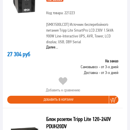
Код товара: 221223
[SMX1500LCDT]
Источник бесперебойного
питания Tripp Lite SmartPro LCD 230V 1.5kVA
900W Line-Interactive UPS, AVR, Tower, LCD
display, USB, DB9 Serial
Далее...
27 304 руб
На заказ
Самовывоз - от 3-х дней
Доставка - от 3-х дней
Добавить к сравнению
ДОБАВИТЬ В КОРЗИНУ
Блок розеток Tripp Lite 120-240V
PDUH20DV