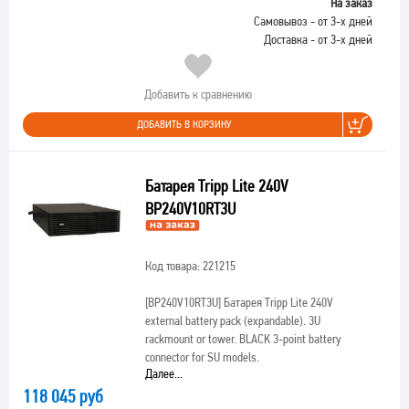
На заказ
Самовывоз - от 3-х дней
Доставка - от 3-х дней
Добавить к сравнению
ДОБАВИТЬ В КОРЗИНУ
Батарея Tripp Lite 240V
BP240V10RT3U
Код товара: 221215
[BP240V10RT3U]
Батарея Tripp Lite 240V
external battery pack (expandable). 3U
rackmount or tower. BLACK 3-point battery
connector for SU models.
Далее...
118 045 руб