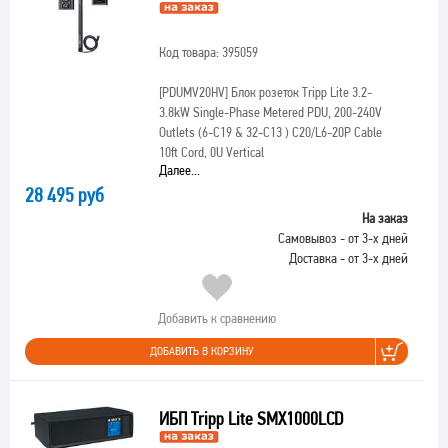
Код товара: 395059
[PDUMV20HV]
Блок розеток Tripp Lite 3.2-
3.8kW Single-Phase Metered PDU, 200-240V
Outlets (6-C19 & 32-C13 ) C20/L6-20P Cable
10ft Cord, 0U Vertical
Далее...
28 495 руб
На заказ
Самовывоз - от 3-х дней
Доставка - от 3-х дней
Добавить к сравнению
ДОБАВИТЬ В КОРЗИНУ
ИБП Tripp Lite SMX1000LCD