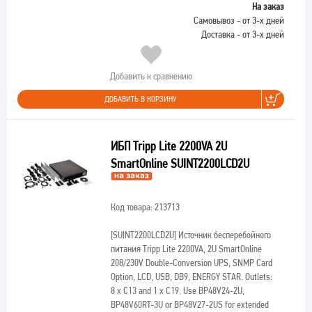
На заказ
Самовывоз - от 3-х дней
Доставка - от 3-х дней
Добавить к сравнению
ДОБАВИТЬ В КОРЗИНУ
ИБП Tripp Lite 2200VA 2U
SmartOnline SUINT2200LCD2U
Код товара: 213713
[SUINT2200LCD2U]
Источник бесперебойного
питания Tripp Lite 2200VA, 2U SmartOnline
208/230V Double-Conversion UPS, SNMP Card
Option, LCD, USB, DB9, ENERGY STAR. Outlets:
8 x C13 and 1 x C19. Use BP48V24-2U,
BP48V60RT-3U or BP48V27-2US for extended