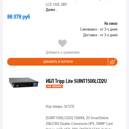
LCD, USB, DB9
Далее...
88 078 руб
На заказ
Самовывоз - от 3-х дней
Доставка - от 3-х дней
Добавить к сравнению
ДОБАВИТЬ В КОРЗИНУ
ИБП Tripp Lite SUINT1500LCD2U
Код товара: 361232
[SUINT1500LCD2U]
1500VA, 2U SmartOnline
208/230V Double-Conversion UPS, SNMP Card