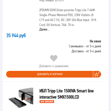
Код товара: 221231
[PDUMV32HV]
Блок розеток Tripp Lite 7.4kW
Single-Phase Metered PDU, 230V Outlets (8
C19 and 40 C13), IEC-309 32A Blue Input, 10 ft.
Cord, 0U Vertical, TAA, 70 in.
Далее...
35 944 руб
На заказ
Самовывоз - от 3-х дней
Доставка - от 3-х дней
Добавить к сравнению
ДОБАВИТЬ В КОРЗИНУ
ИБП Tripp Lite 1500VA Smart line
interactive SMX1500LCD