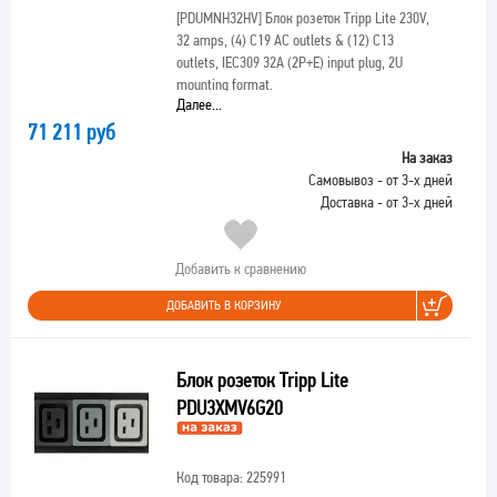
[PDUMNH32HV]
Блок розеток Tripp Lite 230V,
32 amps, (4) C19 AC outlets & (12) C13
outlets, IEC309 32A (2P+E) input plug, 2U
mounting format.
Далее...
71 211 руб
На заказ
Самовывоз - от 3-х дней
Доставка - от 3-х дней
Добавить к сравнению
ДОБАВИТЬ В КОРЗИНУ
Блок розеток Tripp Lite
PDU3XMV6G20
Код товара: 225991