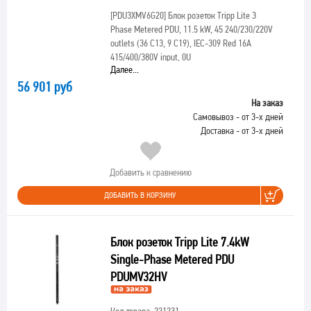
[PDU3XMV6G20]
Блок розеток Tripp Lite 3
Phase Metered PDU, 11.5 kW, 45 240/230/220V
outlets (36 C13, 9 C19), IEC-309 Red 16A
415/400/380V input, 0U
Далее...
56 901 руб
На заказ
Самовывоз - от 3-х дней
Доставка - от 3-х дней
Добавить к сравнению
ДОБАВИТЬ В КОРЗИНУ
Блок розеток Tripp Lite 7.4kW
Single-Phase Metered PDU
PDUMV32HV