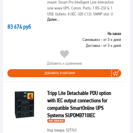
mount. Smart Pro Intelligent Line-Interactive
sine wave UPS. Comm. Ports: 1 RS-232 & 1
USB. Outlets: 8 (IEC-320-C13). SNMP slot. U
Далее...
83 674 руб
На заказ
Самовывоз - от 3-х дней
Доставка - от 3-х дней
Добавить к сравнению
ДОБАВИТЬ В КОРЗИНУ
Tripp Lite Detachable PDU option
with IEC output connections for
compatible SmartOnline UPS
Systems SUPDMB710IEC
Код товара: 527763