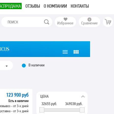
АСПРОДАЖА
ОТЗЫВЫ
О КОМПАНИИ
КОНТАКТЫ
Избранное
Сравнение
OCUS
В наличии
123 900 руб
ЦЕНА
Есть в наличии
32655
руб.
349038
руб.
овывоз - от 3-х дней
оставка - от 3-х дней