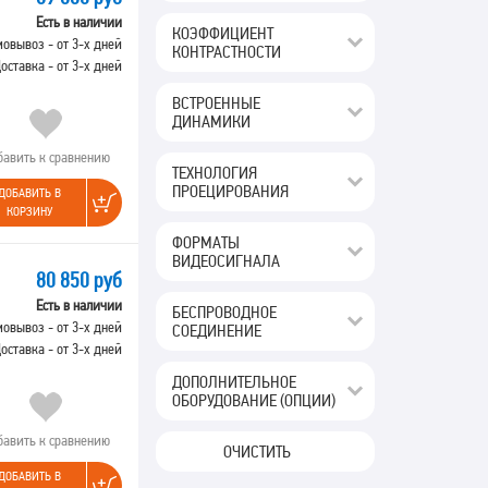
Есть в наличии
КОЭФФИЦИЕНТ
овывоз - от 3-х дней
КОНТРАСТНОСТИ
оставка - от 3-х дней
ВСТРОЕННЫЕ
ДИНАМИКИ
бавить к сравнению
ТЕХНОЛОГИЯ
ПРОЕЦИРОВАНИЯ
ДОБАВИТЬ В
КОРЗИНУ
ФОРМАТЫ
ВИДЕОСИГНАЛА
80 850 руб
Есть в наличии
БЕСПРОВОДНОЕ
овывоз - от 3-х дней
СОЕДИНЕНИЕ
оставка - от 3-х дней
ДОПОЛНИТЕЛЬНОЕ
ОБОРУДОВАНИЕ (ОПЦИИ)
бавить к сравнению
ОЧИСТИТЬ
ДОБАВИТЬ В