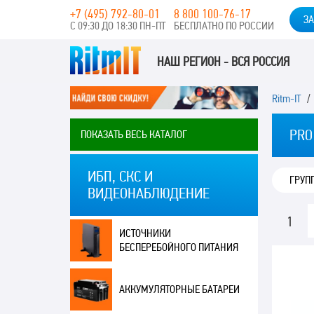
+7 (495) 792-80-01
8 800 100-76-17
ЗА
С 09:30 ДО 18:30 ПН-ПТ
БЕСПЛАТНО ПО РОССИИ
НАШ РЕГИОН - ВСЯ РОССИЯ
Ritm-IT
PRO
ПОКАЗАТЬ ВЕСЬ КАТАЛОГ
ИБП, СКС И
ГРУП
ВИДЕОНАБЛЮДЕНИЕ
1
ИСТОЧНИКИ
БЕСПЕРЕБОЙНОГО ПИТАНИЯ
АККУМУЛЯТОРНЫЕ БАТАРЕИ