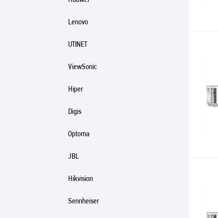
Lenovo
UTINET
ViewSonic
Hiper
Digis
Optoma
JBL
Hikvision
Sennheiser