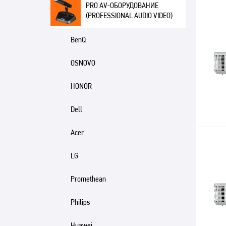
PRO AV-ОБОРУДОВАНИЕ
(PROFESSIONAL AUDIO VIDEO)
BenQ
OSNOVO
HONOR
Dell
Acer
LG
Promethean
Philips
Huawei