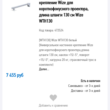
крепление Wize для
короткофокусного проектора,
длина штанги 130 см Wize
WTH130
Код товара: 472524
[WTH130]
Wize WTH130 белый
{Универсальное настенное крепление Wize
для короткофокусного проектора,длина
штанги 130 см, наклон +15/-5°, поворот
+15/-5°, нагрузка 20 кг, страховочный трос в
комплекте}
Далее...
7 455 руб
Есть в наличии
Самовывоз - от 3-х дней
Доставка - от 3-х дней
Добавить к сравнению