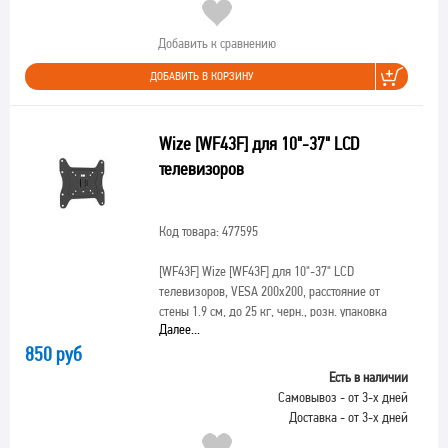
Добавить к сравнению
ДОБАВИТЬ В КОРЗИНУ
Wize [WF43F] для 10"-37" LCD
телевизоров
Код товара: 477595
[WF43F]
Wize [WF43F] для 10"-37" LCD
телевизоров, VESA 200х200, расстояние от
стены 1.9 см, до 25 кг, черн., розн. упаковка
Далее...
850 руб
Есть в наличии
Самовывоз - от 3-х дней
Доставка - от 3-х дней