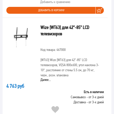
Добавить к сравнению
ДОБАВИТЬ В КОРЗИНУ
Wize [WT63] для 42"-85" LCD
телевизоров
Код товара: 467000
[WT63]
Wize [WT63] для 42"-85" LCD
телевизоров, VESA 800x600, угол наклона 3-
10°, расстояние от стены 5.5 см, до 70 кг,
черн., розн. упаковка
Далее...
4 763 руб
Есть в наличии
Самовывоз - от 3-х дней
Доставка - от 3-х дней