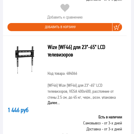
Добавить к сравнению
ДОБАВИТЬ В КОРЗИНУ
Wize [WF46] для 23"-65" LCD
телевизоров
Код товара: 484066
[WF46]
Wize [WF46] для 23"-65" LCD
телевизоров, VESA 400х400, расстояние от
стены 2.5 см, до 45 кг, черн., розн. упаковка
Далее...
1 446 руб
Есть в наличии
Самовывоз - от 3-х дней
Доставка - от 3-х дней