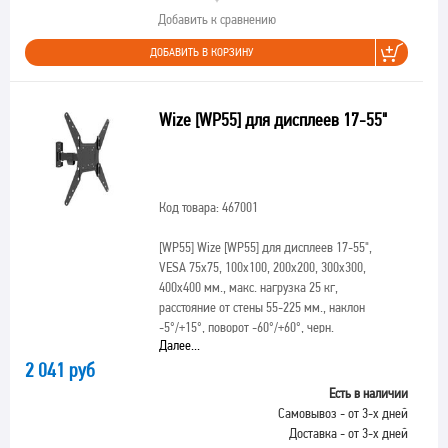
Добавить к сравнению
ДОБАВИТЬ В КОРЗИНУ
Wize [WP55] для дисплеев 17-55"
Код товара: 467001
[WP55]
Wize [WP55] для дисплеев 17-55",
VESA 75x75, 100x100, 200x200, 300х300,
400х400 мм., макс. нагрузка 25 кг,
расстояние от стены 55-225 мм., наклон
-5°/+15°, поворот -60°/+60°, черн.
Далее...
2 041 руб
Есть в наличии
Самовывоз - от 3-х дней
Доставка - от 3-х дней