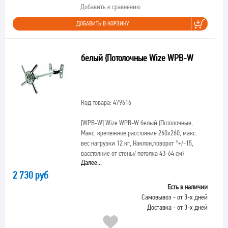
Добавить к сравнению
ДОБАВИТЬ В КОРЗИНУ
белый {Потолочные Wize WPB-W
Код товара: 479616
[WPB-W]
Wize WPB-W белый {Потолочные,
Макс. крепежное расстояние 260х260, макс.
вес нагрузки 12 кг, Наклон,поворот °+/-15,
расстояние от стены/ потолка 43-64 см}
Далее...
2 730 руб
Есть в наличии
Самовывоз - от 3-х дней
Доставка - от 3-х дней