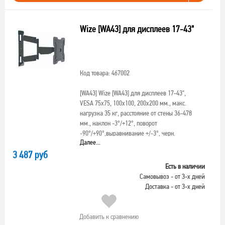
Wize [WA43] для дисплеев 17-43"
Код товара: 467002
[WA43]
Wize [WA43] для дисплеев 17-43",
VESA 75x75, 100x100, 200x200 мм., макс.
нагрузка 35 кг, расстояние от стены 36-478
мм., наклон -3°/+12°, поворот
-90°/+90°,выравнивание +/-3°, черн.
Далее...
3 487 руб
Есть в наличии
Самовывоз - от 3-х дней
Доставка - от 3-х дней
Добавить к сравнению