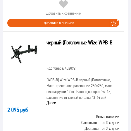
Добавить к сравнению
ДОБАВИТЬ В КОРЗИНУ
черный {Потолочные Wize WPB-B
Код товара: 482092
[WPB-B]
Wize WPB-B черный {Потолочные,
Макс. крепежное расстояние 260х260, макс.
вес нагрузки 12 кг, Наклон,поворот °+/-15,
расстояние от стены/ потолка 43-64 см}
Далее...
2 095 руб
Есть в наличии
Самовывоз - от 3-х дней
Доставка - от 3-х дней