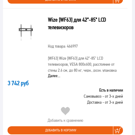
Wize [WF63] для 42"-85" LCD
телевизоров
Код товара: 466997
[WF63]
Wize [WF63] для 42"-85" LCD
телевизоров, VESA 800х600, расстояние от
стены 2.6 см, до 80 кг, черн., розн. упаковка
Далее...
3 742 руб
Есть в наличии
Самовывоз - от 3-х дней
Доставка - от 3-х дней
Добавить к сравнению
ДОБАВИТЬ В КОРЗИНУ