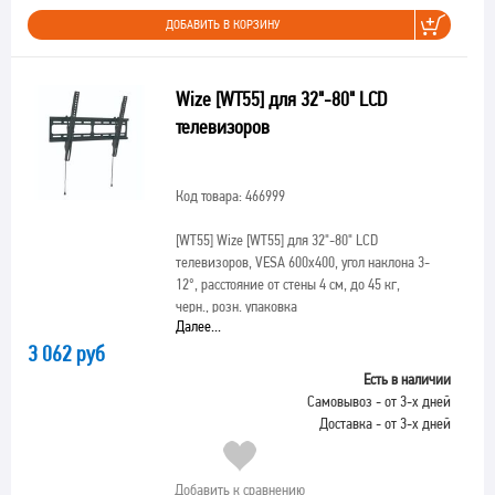
ДОБАВИТЬ В КОРЗИНУ
Wize [WT55] для 32"-80" LCD
телевизоров
Код товара: 466999
[WT55]
Wize [WT55] для 32"-80" LCD
телевизоров, VESA 600x400, угол наклона 3-
12°, расстояние от стены 4 см, до 45 кг,
черн., розн. упаковка
Далее...
3 062 руб
Есть в наличии
Самовывоз - от 3-х дней
Доставка - от 3-х дней
Добавить к сравнению