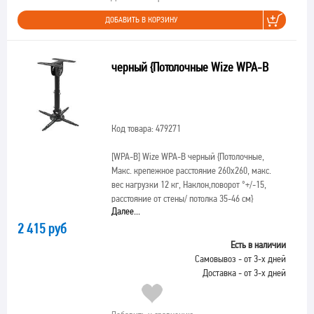
ДОБАВИТЬ В КОРЗИНУ
черный {Потолочные Wize WPA-B
Код товара: 479271
[WPA-B]
Wize WPA-B черный {Потолочные,
Макс. крепежное расстояние 260х260, макс.
вес нагрузки 12 кг, Наклон,поворот °+/-15,
расстояние от стены/ потолка 35-46 см}
Далее...
2 415 руб
Есть в наличии
Самовывоз - от 3-х дней
Доставка - от 3-х дней