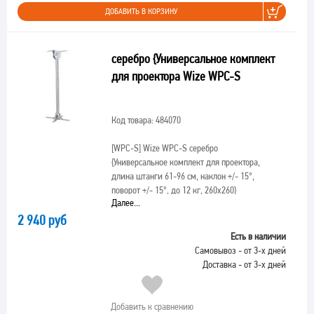
ДОБАВИТЬ В КОРЗИНУ
серебро {Универсальное комплект
для проектора Wize WPC-S
Код товара: 484070
[WPC-S]
Wize WPC-S серебро
{Универсальное комплект для проектора,
длина штанги 61-96 см, наклон +/- 15°,
поворот +/- 15°, до 12 кг, 260х260}
Далее...
2 940 руб
Есть в наличии
Самовывоз - от 3-х дней
Доставка - от 3-х дней
Добавить к сравнению