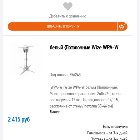
Добавить к сравнению
ДОБАВИТЬ В КОРЗИНУ
белый {Потолочные Wize WPA-W
Код товара: 556243
[WPA-W]
Wize WPA-W белый {Потолочные,
Макс. крепежное расстояние 260х260, макс.
вес нагрузки 12 кг, Наклон,поворот °+/-15,
расстояние от стены/ потолка 35-46 см}
Далее...
2 415 руб
Есть в наличии
Самовывоз - от 3-х дней
Доставка - от 3-х дней