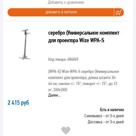
Добавить к сравнению
ДОБАВИТЬ В КОРЗИНУ
серебро {Универсальное комплект
для проектора Wize WPA-S
Код товара: 484069
[WPA-S]
Wize WPA-S серебро {Универсальное
комплект для проектора, длина штанги 36-
46 см, наклон +/- 15°, поворот +/- 15°, до 12
кг, 260х260}
Далее...
2 415 руб
Есть в наличии
Самовывоз - от 3-х дней
Доставка - от 3-х дней