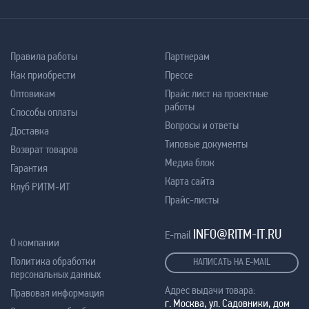
Правила работы
Партнерам
Как приобрести
Прессе
Оптовикам
Прайс лист на проектные
работы
Способы оплаты
Вопросы и ответы
Доставка
Типовые документы
Возврат товаров
Медиа блок
Гарантия
Карта сайта
Клуб РИТМ-ИТ
Прайс-листы
INFO@RITM-IT.RU
E-mail
О компании
Политика обработки
НАПИСАТЬ НА E-MAIL
персональных данных
Адрес выдачи товара:
Правовая информация
г. Москва, ул. Садовники, дом