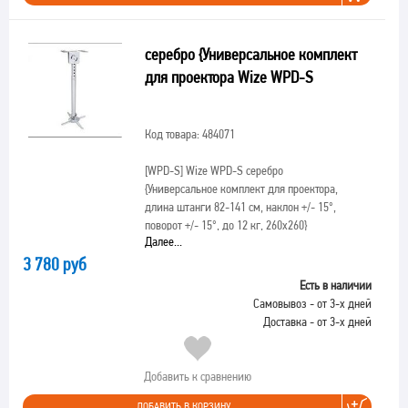
серебро {Универсальное комплект
для проектора Wize WPD-S
Код товара: 484071
[WPD-S]
Wize WPD-S серебро
{Универсальное комплект для проектора,
длина штанги 82-141 см, наклон +/- 15°,
поворот +/- 15°, до 12 кг, 260х260}
Далее...
3 780 руб
Есть в наличии
Самовывоз - от 3-х дней
Доставка - от 3-х дней
Добавить к сравнению
ДОБАВИТЬ В КОРЗИНУ