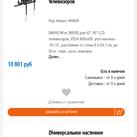
телевизоров
Код товара: 484068
[WA90]
Wize [WA90] для 42"-90" LCD
телевизоров, VESA 800x600, угол наклона
-8/+12 , расстояние от стены 8.4-54.3 см, до
50 кг, черн., розн. упаковка
Далее...
10 801 руб
Есть в наличии
Самовывоз - от 3-х дней
Доставка - от 3-х дней
Добавить к сравнению
ДОБАВИТЬ В КОРЗИНУ
{Универсальное настенное