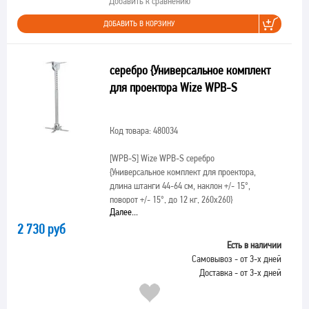
Добавить к сравнению
ДОБАВИТЬ В КОРЗИНУ
серебро {Универсальное комплект
для проектора Wize WPB-S
Код товара: 480034
[WPB-S]
Wize WPB-S серебро
{Универсальное комплект для проектора,
длина штанги 44-64 см, наклон +/- 15°,
поворот +/- 15°, до 12 кг, 260х260}
Далее...
2 730 руб
Есть в наличии
Самовывоз - от 3-х дней
Доставка - от 3-х дней