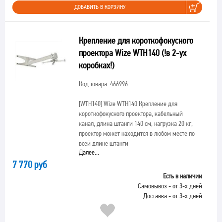
ДОБАВИТЬ В КОРЗИНУ
Крепление для короткофокусного
проектора Wize WTH140 (!в 2-ух
коробках!)
Код товара: 466996
[WTH140]
Wize WTH140 Крепление для
короткофокусного проектора, кабельный
канал, длина штанги 140 см, нагрузка 20 кг,
проектор может находится в любом месте по
всей длине штанги
Далее...
7 770 руб
Есть в наличии
Самовывоз - от 3-х дней
Доставка - от 3-х дней