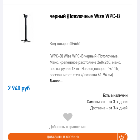
черный {Потолочные Wize WPC-B
Код товара: 484651
[WPC-B]
Wize WPC-B черный {Потолочные,
Макс. крепежное расстояние 260х260, макс.
вес нагрузки 12 кг, Наклон,поворот °+/-15,
расстояние от стены/ потолка 61-96 см}
Далее...
2 940 руб
Есть в наличии
Самовывоз - от 3-х дней
Доставка - от 3-х дней
Добавить к сравнению
ДОБАВИТЬ В КОРЗИНУ