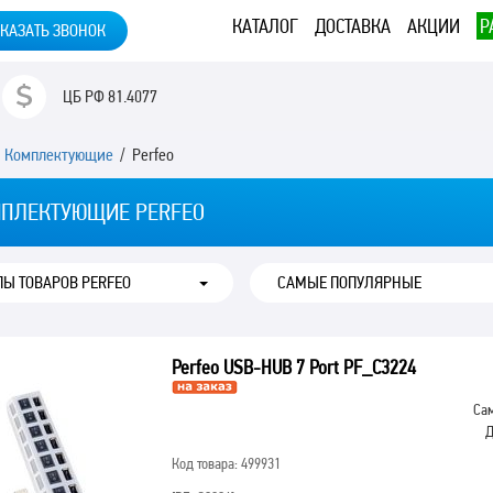
КАТАЛОГ
ДОСТАВКА
АКЦИИ
Р
КАЗАТЬ ЗВОНОК
ЦБ РФ
81.4077
/
Комплектующие
/ Perfeo
ПЛЕКТУЮЩИЕ PERFEO
ПЫ ТОВАРОВ PERFEO
Perfeo USB-HUB 7 Port PF_C3224
Сам
Д
Код товара: 499931