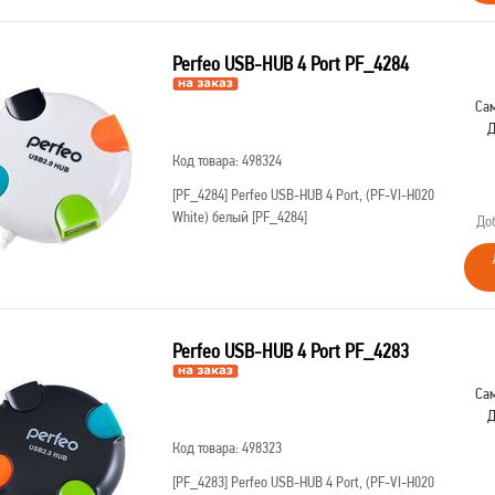
Perfeo USB-HUB 4 Port PF_4284
Сам
Д
Код товара: 498324
[PF_4284]
Perfeo USB-HUB 4 Port, (PF-VI-H020
White) белый [PF_4284]
До
Perfeo USB-HUB 4 Port PF_4283
Сам
Д
Код товара: 498323
[PF_4283]
Perfeo USB-HUB 4 Port, (PF-VI-H020