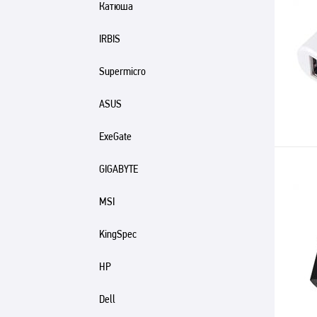
Катюша
IRBIS
Supermicro
ASUS
ExeGate
GIGABYTE
MSI
KingSpec
HP
Dell