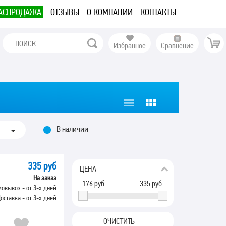
АСПРОДАЖА
ОТЗЫВЫ
О КОМПАНИИ
КОНТАКТЫ
Избранное
Сравнение
В наличии
335 руб
ЦЕНА
На заказ
176
руб.
335
руб.
овывоз - от 3-х дней
оставка - от 3-х дней
ОЧИСТИТЬ