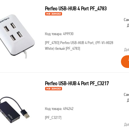
Perfeo USB-HUB 4 Port PF_4783
Сам
Д
Код товара: 499930
[PF_4783]
Perfeo USB-HUB 4 Port, (PF-VI-H028
White) белый [PF_4783]
До
Perfeo USB-HUB 4 Port PF_C3217
Сам
Д
Код товара: 494242
[PF_C3217]
До