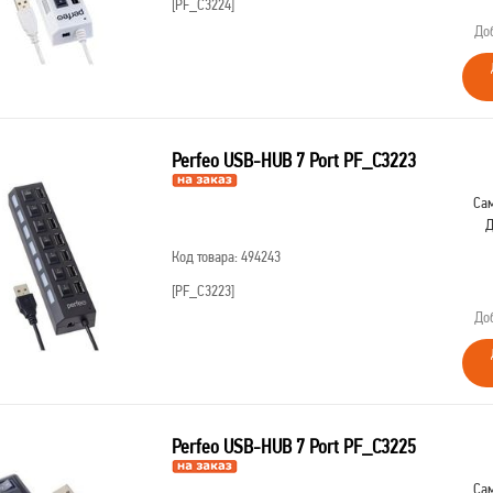
[PF_C3224]
До
Perfeo USB-HUB 7 Port PF_C3223
Сам
Д
Код товара: 494243
[PF_C3223]
До
Perfeo USB-HUB 7 Port PF_C3225
Сам