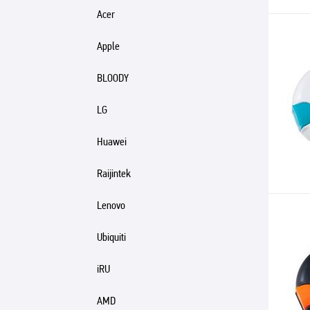
Acer
Apple
BLOODY
LG
Huawei
Raijintek
Lenovo
Ubiquiti
iRU
AMD