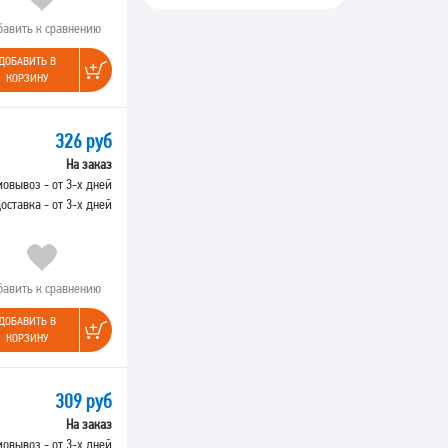
бавить к сравнению
ДОБАВИТЬ В
КОРЗИНУ
326 руб
На заказ
овывоз - от 3-х дней
оставка - от 3-х дней
бавить к сравнению
ДОБАВИТЬ В
КОРЗИНУ
309 руб
На заказ
овывоз - от 3-х дней