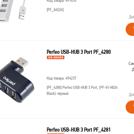
Код товара: 497635
[PF_A4526]
До
Perfeo USB-HUB 3 Port PF_4280
Сам
Д
Код товара: 494237
[PF_4280]
Perfeo USB-HUB 3 Port, (PF-VI-H024
Black) чёрный
До
Perfeo USB-HUB 3 Port PF_4281