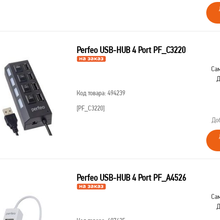
Perfeo USB-HUB 4 Port PF_C3220
Сам
Д
Код товара: 494239
[PF_C3220]
До
Perfeo USB-HUB 4 Port PF_A4526
Сам
Д