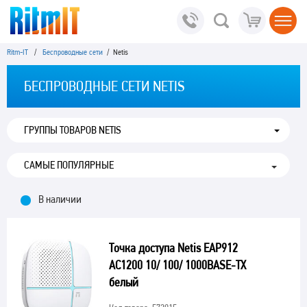
Ritm-IT
/
Беспроводные сети
/ Netis
БЕСПРОВОДНЫЕ СЕТИ NETIS
ГРУППЫ ТОВАРОВ NETIS
В наличии
Точка доступа Netis EAP912
AC1200 10/ 100/ 1000BASE-TX
белый