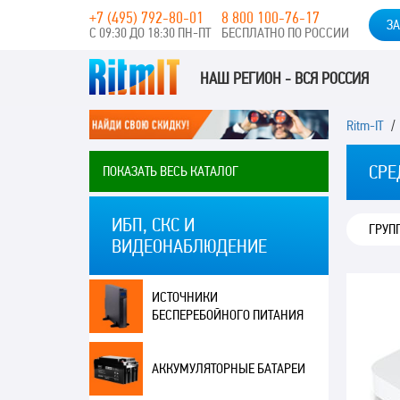
+7 (495) 792-80-01
8 800 100-76-17
ЗА
С 09:30 ДО 18:30 ПН-ПТ
БЕСПЛАТНО ПО РОССИИ
НАШ РЕГИОН - ВСЯ РОССИЯ
Ritm-IT
СРЕ
ПОКАЗАТЬ ВЕСЬ КАТАЛОГ
ИБП, СКС И
ГРУПП
ВИДЕОНАБЛЮДЕНИЕ
ИСТОЧНИКИ
БЕСПЕРЕБОЙНОГО ПИТАНИЯ
АККУМУЛЯТОРНЫЕ БАТАРЕИ