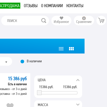
АСПРОДАЖА
ОТЗЫВЫ
О КОМПАНИИ
КОНТАКТЫ
Избранное
Сравнение
В наличии
15 386 руб
ЦЕНА
Есть в наличии
15386
руб.
15386
руб.
овывоз - от 3-х дней
оставка - от 3-х дней
МАССА