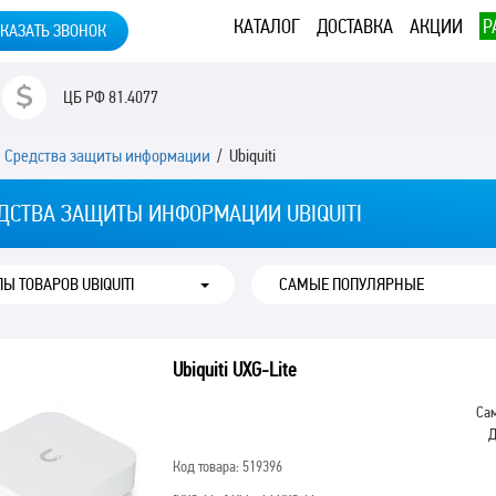
КАТАЛОГ
ДОСТАВКА
АКЦИИ
Р
КАЗАТЬ ЗВОНОК
ЦБ РФ
81.4077
/
Средства защиты информации
/ Ubiquiti
ДСТВА ЗАЩИТЫ ИНФОРМАЦИИ UBIQUITI
Ы ТОВАРОВ UBIQUITI
Ubiquiti UXG-Lite
Сам
Д
Код товара: 519396