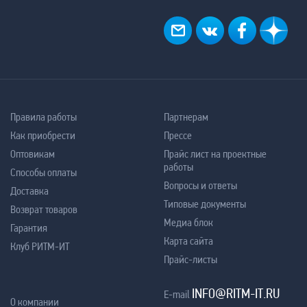
Правила работы
Партнерам
Как приобрести
Прессе
Оптовикам
Прайс лист на проектные
работы
Способы оплаты
Вопросы и ответы
Доставка
Типовые документы
Возврат товаров
Медиа блок
Гарантия
Карта сайта
Клуб РИТМ-ИТ
Прайс-листы
INFO@RITM-IT.RU
E-mail
О компании