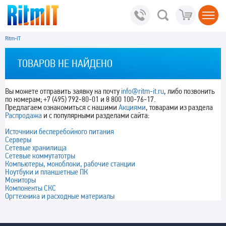
Ritm-IT
ТОВАРОВ НЕ НАЙДЕНО
Вы можете отправить заявку на почту
info@ritm-it.ru
, либо позвонить
по номерам; +7 (495) 792-80-01 и 8 800 100-76-17.
Предлагаем ознакомиться с нашими
Акциями
, товарами из раздела
Распродажа
и с популярными разделами сайта:
Источники бесперебойного питания
Серверы
Сетевые хранилища
Сетевые коммутатотры
Компьютеры, моноблоки, рабочие станции
Ноутбуки и планшетные ПК
Мониторы
Компоненты СКС
Оргтехника и расходные материалы