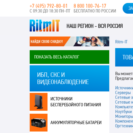
+7 (495) 792-80-01
8 800 100-76-17
ЗА
С 09:30 ДО 18:30 ПН-ПТ
БЕСПЛАТНО ПО РОССИИ
НАШ РЕГИОН - ВСЯ РОССИЯ
Ritm-IT
ТОВ
ПОКАЗАТЬ ВЕСЬ КАТАЛОГ
Вы можете
ИБП, СКС И
Предлага
ВИДЕОНАБЛЮДЕНИЕ
Источник
Серверы
Сетевые 
ИСТОЧНИКИ
Сетевые 
БЕСПЕРЕБОЙНОГО ПИТАНИЯ
Компьюте
Ноутбуки
Монитор
Компонен
АККУМУЛЯТОРНЫЕ БАТАРЕИ
Оргтехни