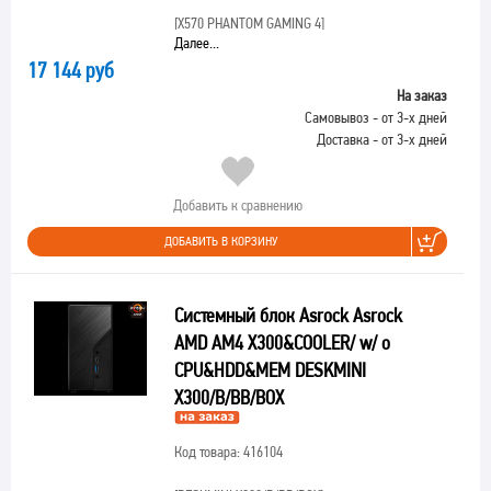
[X570 PHANTOM GAMING 4]
Далее...
17 144 руб
На заказ
Самовывоз - от 3-х дней
Доставка - от 3-х дней
Добавить к сравнению
ДОБАВИТЬ В КОРЗИНУ
Системный блок Asrock Asrock
AMD AM4 X300&COOLER/ w/ o
CPU&HDD&MEM DESKMINI
X300/B/BB/BOX
Код товара: 416104