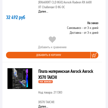
[RX6600XT CLD 8GO]
Asrock Radeon RX 6600
XT Challenger D 8G OC
Далее...
32 492 руб
На заказ
Самовывоз - от 3-х дней
Доставка - от 3-х дней
Добавить к сравнению
ДОБАВИТЬ В КОРЗИНУ
Плата материнская Asrock Asrock
X570 TAICHI
Код товара: 211383
[X570 TAICHI]
Далее...