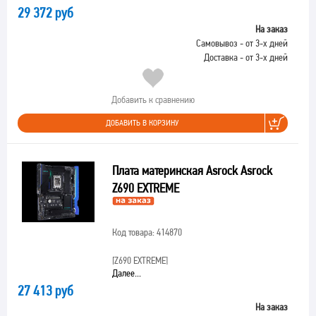
29 372 руб
На заказ
Самовывоз - от 3-х дней
Доставка - от 3-х дней
Добавить к сравнению
ДОБАВИТЬ В КОРЗИНУ
Плата материнская Asrock Asrock
Z690 EXTREME
Код товара: 414870
[Z690 EXTREME]
Далее...
27 413 руб
На заказ