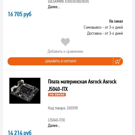
[DESKMINI X300/B/BB/BOX]
Далее...
16 705 руб
На заказ
Самовывоз - от 3-х дней
Доставка - от 3-х дней
Добавить к сравнению
ДОБАВИТЬ В КОРЗИНУ
Плата материнская Asrock Asrock
J5040-ITX
Код товара: 265590
[J5040-ITX]
Далее...
14 214 руб