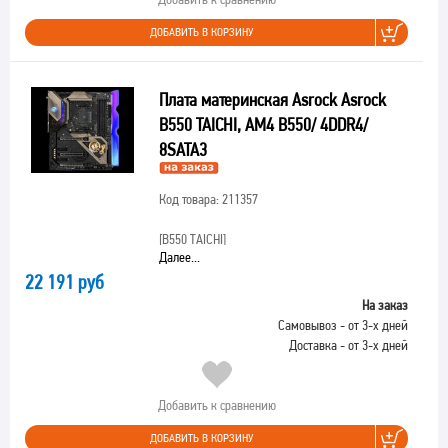
ДОБАВИТЬ В КОРЗИНУ
Плата материнская Asrock Asrock
B550 TAICHI, AM4 B550/ 4DDR4/
8SATA3
Код товара: 211357
[B550 TAICHI]
Далее...
22 191 руб
На заказ
Самовывоз - от 3-х дней
Доставка - от 3-х дней
Добавить к сравнению
ДОБАВИТЬ В КОРЗИНУ