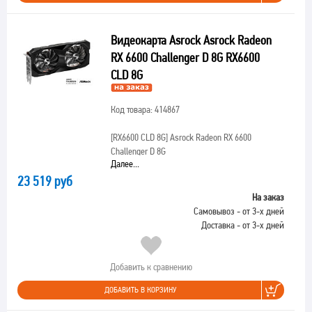
Видеокарта Asrock Asrock Radeon
RX 6600 Challenger D 8G RX6600
CLD 8G
Код товара: 414867
[RX6600 CLD 8G]
Asrock Radeon RX 6600
Challenger D 8G
Далее...
23 519 руб
На заказ
Самовывоз - от 3-х дней
Доставка - от 3-х дней
Добавить к сравнению
ДОБАВИТЬ В КОРЗИНУ