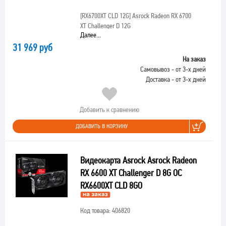
[RX6700XT CLD 12G]
Asrock Radeon RX 6700
XT Challenger D 12G
Далее...
31 969 руб
На заказ
Самовывоз - от 3-х дней
Доставка - от 3-х дней
Добавить к сравнению
ДОБАВИТЬ В КОРЗИНУ
Видеокарта Asrock Asrock Radeon
RX 6600 XT Challenger D 8G OC
RX6600XT CLD 8GO
Код товара: 406820