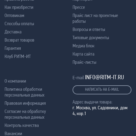
Как приобрести
Прессе
Оптовикам
Прайс лист на проектные
работы
Способы оплаты
Вопросы и ответы
Доставка
Типовые документы
Возврат товаров
Медиа блок
Гарантия
Карта сайта
Клуб РИТМ-ИТ
Прайс-листы
INFO@RITM-IT.RU
E-mail
О компании
Политика обработки
НАПИСАТЬ НА E-MAIL
персональных данных
Адрес выдачи товара:
Правовая информация
г. Москва, ул. Садовники, дом
Согласие на обработку
4, кор.1
персональных данных
Контроль качества
Вакансии