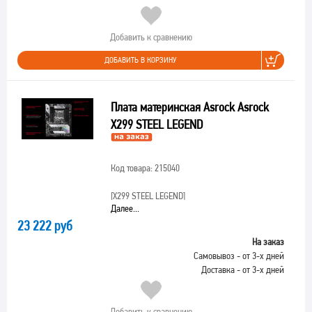
Добавить к сравнению
ДОБАВИТЬ В КОРЗИНУ
Плата материнская Asrock Asrock
X299 STEEL LEGEND
Код товара: 215040
[X299 STEEL LEGEND]
Далее...
23 222 руб
На заказ
Самовывоз - от 3-х дней
Доставка - от 3-х дней
Добавить к сравнению