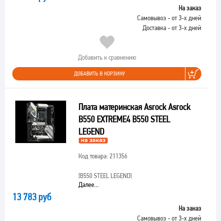
На заказ
Самовывоз - от 3-х дней
Доставка - от 3-х дней
Добавить к сравнению
ДОБАВИТЬ В КОРЗИНУ
Плата материнская Asrock Asrock
B550 EXTREME4 B550 STEEL
LEGEND
Код товара: 211356
[B550 STEEL LEGEND]
Далее...
13 783 руб
На заказ
Самовывоз - от 3-х дней