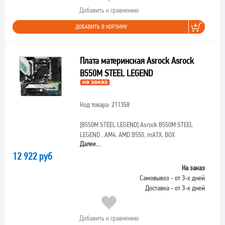
Добавить к сравнению
ДОБАВИТЬ В КОРЗИНУ
Плата материнская Asrock Asrock
B550M STEEL LEGEND
Код товара: 211358
[B550M STEEL LEGEND]
Asrock B550M STEEL
LEGEND , AM4, AMD B550, mATX, BOX
Далее...
12 922 руб
На заказ
Самовывоз - от 3-х дней
Доставка - от 3-х дней
Добавить к сравнению