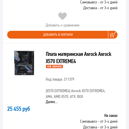
Самовывоз - от 3-х дней
Доставка - от 3-х дней
Добавить к сравнению
ДОБАВИТЬ В КОРЗИНУ
Плата материнская Asrock Asrock
X570 EXTREME4
Код товара: 211379
[X570 EXTREME4]
Asrock X570 EXTREME4,
AM4, AMD X570, ATX, BOX
Далее...
25 455 руб
На заказ
Самовывоз - от 3-х дней
Доставка - от 3-х дней