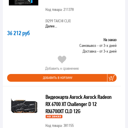
Код товара: 211378
[X299 TAICHI CLX]
Далее...
36 212 руб
На заказ
Самовывоз - от 3-х дней
Доставка - от 3-х дней
Добавить к сравнению
ДОБАВИТЬ В КОРЗИНУ
Видеокарта Asrock Asrock Radeon
RX 6700 XT Challenger D 12
RX6700XT CLD 12G
Код товара: 381155