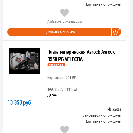
Доставка - от 3-х дней
Добавить к сравнению
ДОБАВИТЬ В КОРЗИНУ
Плата материнская Asrock Asrock
B550 PG VELOCITA
Код товара: 211351
[B550 PG VELOCITA]
Далее...
13 353 руб
На заказ
Самовывоз - от 3-х дней
Доставка - от 3-х дней