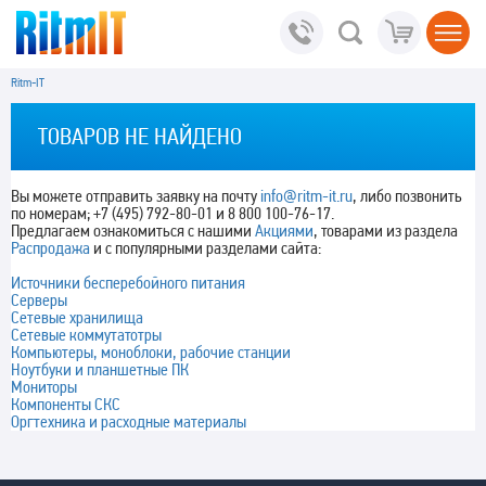
Ritm-IT
ТОВАРОВ НЕ НАЙДЕНО
Вы можете отправить заявку на почту
info@ritm-it.ru
, либо позвонить
по номерам; +7 (495) 792-80-01 и 8 800 100-76-17.
Предлагаем ознакомиться с нашими
Акциями
, товарами из раздела
Распродажа
и с популярными разделами сайта:
Источники бесперебойного питания
Серверы
Сетевые хранилища
Сетевые коммутатотры
Компьютеры, моноблоки, рабочие станции
Ноутбуки и планшетные ПК
Мониторы
Компоненты СКС
Оргтехника и расходные материалы