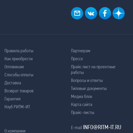
Правила работы
Партнерам
Как приобрести
Прессе
Оптовикам
Прайс лист на проектные
работы
Способы оплаты
Вопросы и ответы
Доставка
Типовые документы
Возврат товаров
Медиа блок
Гарантия
Карта сайта
Клуб РИТМ-ИТ
Прайс-листы
INFO@RITM-IT.RU
E-mail
О компании