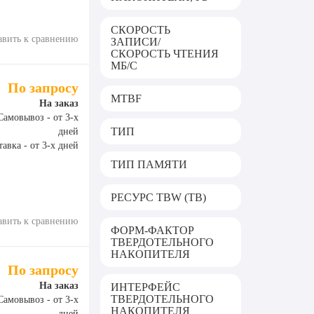
СКОРОСТЬ
авить к сравнению
ЗАПИСИ/
СКОРОСТЬ ЧТЕНИЯ
МБ/С
По запросу
MTBF
На заказ
Самовывоз - от 3-х
ТИП
дней
авка - от 3-х дней
ТИП ПАМЯТИ
РЕСУРС TBW (TB)
авить к сравнению
ФОРМ-ФАКТОР
ТВЕРДОТЕЛЬНОГО
НАКОПИТЕЛЯ
По запросу
На заказ
ИНТЕРФЕЙС
ТВЕРДОТЕЛЬНОГО
Самовывоз - от 3-х
НАКОПИТЕЛЯ
дней