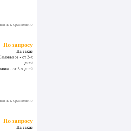
авить к сравнению
По запросу
На заказ
Самовывоз - от 3-х
дней
авка - от 3-х дней
авить к сравнению
По запросу
На заказ