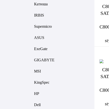
Катюша
IRBIS
Supermicro
ASUS
ExeGate
GIGABYTE
MSI
KingSpec
HP
Dell