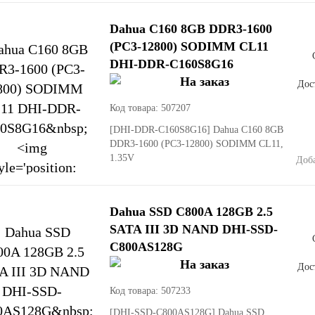
Dahua C160 8GB DDR3-1600
(PC3-12800) SODIMM CL11
DHI-DDR-C160S8G16
Дост
Код товара: 507207
[DHI-DDR-C160S8G16]
Dahua C160 8GB
DDR3-1600 (PC3-12800) SODIMM CL11,
1.35V
Доб
Dahua SSD C800A 128GB 2.5
SATA III 3D NAND DHI-SSD-
C800AS128G
Дост
Код товара: 507233
[DHI-SSD-C800AS128G]
Dahua SSD