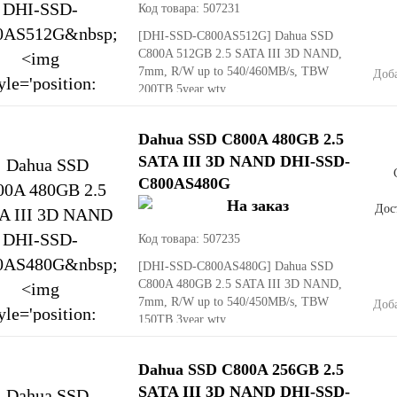
Код товара: 507231
[DHI-SSD-C800AS512G]
Dahua SSD
C800A 512GB 2.5 SATA III 3D NAND,
7mm, R/W up to 540/460MB/s, TBW
Доб
200TB 5year wty
Dahua SSD C800A 480GB 2.5
SATA III 3D NAND DHI-SSD-
C800AS480G
Дост
Код товара: 507235
[DHI-SSD-C800AS480G]
Dahua SSD
C800A 480GB 2.5 SATA III 3D NAND,
7mm, R/W up to 540/450MB/s, TBW
Доб
150TB 3year wty
Dahua SSD C800A 256GB 2.5
SATA III 3D NAND DHI-SSD-