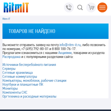
Ritm-IT
ТОВАРОВ НЕ НАЙДЕНО
Вы можете отправить заявку на почту
info@ritm-it.ru
, либо позвонить
по номерам; +7 (495) 792-80-01 и 8 800 100-76-17.
Предлагаем ознакомиться с нашими
Акциями
, товарами из раздела
Распродажа
и с популярными разделами сайта:
Источники бесперебойного питания
Серверы
Сетевые хранилища
Сетевые коммутатотры
Компьютеры, моноблоки, рабочие станции
Ноутбуки и планшетные ПК
Мониторы
Компоненты СКС
Оргтехника и расходные материалы