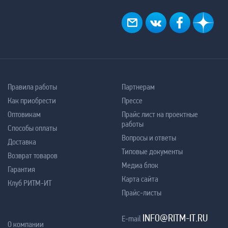
Правила работы
Партнерам
Как приобрести
Прессе
Оптовикам
Прайс лист на проектные
работы
Способы оплаты
Вопросы и ответы
Доставка
Типовые документы
Возврат товаров
Медиа блок
Гарантия
Карта сайта
Клуб РИТМ-ИТ
Прайс-листы
INFO@RITM-IT.RU
E-mail
О компании