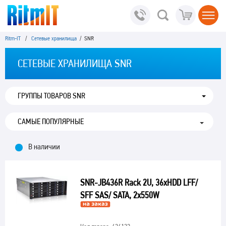
Ritm-IT
/
Сетевые хранилища
/ SNR
СЕТЕВЫЕ ХРАНИЛИЩА SNR
ГРУППЫ ТОВАРОВ SNR
В наличии
SNR-JB436R Rack 2U, 36xHDD LFF/
SFF SAS/ SATA, 2x550W