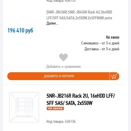
Код товара: 436133
[SNR-JB436R]
SNR-JB436R Rack 4U,36xHDD
LFF/SFF SAS/SATA,2x550W,2xSFF8088 ports
Далее...
196 410 руб
На заказ
Самовывоз - от 3-х дней
Доставка - от 3-х дней
Добавить к сравнению
ДОБАВИТЬ В КОРЗИНУ
SNR-JB216R Rack 2U, 16xHDD LFF/
SFF SAS/ SATA, 2x550W
Код товара: 436134