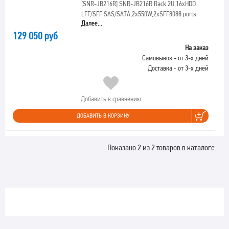
[SNR-JB216R]
SNR-JB216R Rack 2U,16xHDD
LFF/SFF SAS/SATA,2x550W,2xSFF8088 ports
Далее...
129 050 руб
На заказ
Самовывоз - от 3-х дней
Доставка - от 3-х дней
Добавить к сравнению
ДОБАВИТЬ В КОРЗИНУ
Показано 2 из 2 товаров в каталоге.