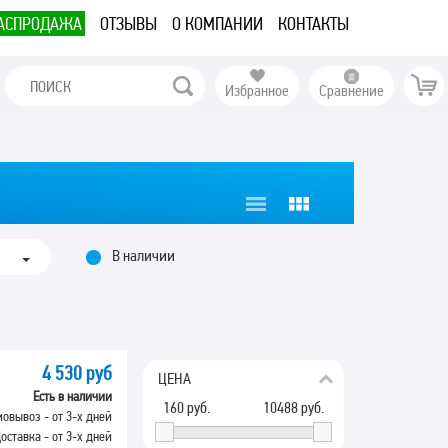
АСПРОДАЖА
ОТЗЫВЫ
О КОМПАНИИ
КОНТАКТЫ
Избранное
Сравнение
В наличии
4 530 руб
ЦЕНА
Есть в наличии
160
руб.
10488
руб.
овывоз - от 3-х дней
оставка - от 3-х дней