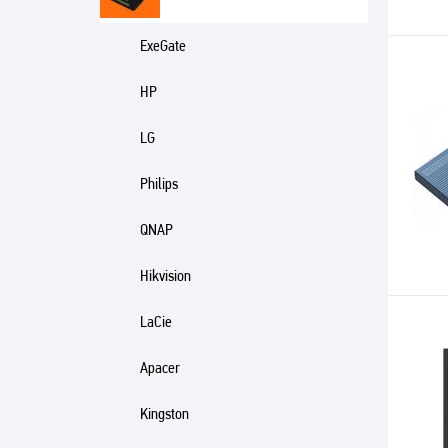
ExeGate
HP
LG
Philips
QNAP
Hikvision
LaCie
Apacer
Kingston