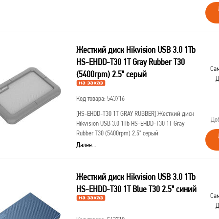
Жесткий диск Hikvision USB 3.0 1Tb
HS-EHDD-T30 1T Gray Rubber T30
Сам
(5400rpm) 2.5" серый
Д
Код товара: 543716
[HS-EHDD-T30 1T GRAY RUBBER]
Жесткий диск
До
Hikvision USB 3.0 1Tb HS-EHDD-T30 1T Gray
Rubber T30 (5400rpm) 2.5" серый
Далее...
Жесткий диск Hikvision USB 3.0 1Tb
HS-EHDD-T30 1T Blue T30 2.5" синий
Сам
Д