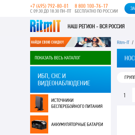
+7 (495) 792-80-01
8 800 100-76-17
ЗА
С 09:30 ДО 18:30 ПН-ПТ
БЕСПЛАТНО ПО РОССИИ
НАШ РЕГИОН - ВСЯ РОССИЯ
Ritm-IT
НОС
ПОКАЗАТЬ ВЕСЬ КАТАЛОГ
ИБП, СКС И
ГРУП
ВИДЕОНАБЛЮДЕНИЕ
1
ИСТОЧНИКИ
БЕСПЕРЕБОЙНОГО ПИТАНИЯ
АККУМУЛЯТОРНЫЕ БАТАРЕИ