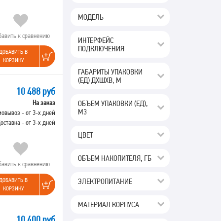
МОДЕЛЬ
бавить к сравнению
ИНТЕРФЕЙС
ПОДКЛЮЧЕНИЯ
ДОБАВИТЬ В
КОРЗИНУ
ГАБАРИТЫ УПАКОВКИ
(ЕД) ДХШХВ, М
10 488 руб
ОБЪЕМ УПАКОВКИ (ЕД),
На заказ
М3
овывоз - от 3-х дней
оставка - от 3-х дней
ЦВЕТ
ОБЪЕМ НАКОПИТЕЛЯ, ГБ
бавить к сравнению
ЭЛЕКТРОПИТАНИЕ
ДОБАВИТЬ В
КОРЗИНУ
МАТЕРИАЛ КОРПУСА
10 400 руб