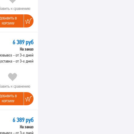
бавить к сравнению
ДОБАВИТЬ В
КОРЗИНУ
6 389 руб
На заказ
овывоз - от 3-х дней
оставка - от 3-х дней
бавить к сравнению
ДОБАВИТЬ В
КОРЗИНУ
6 389 руб
На заказ
овывоз - от 3-х дней