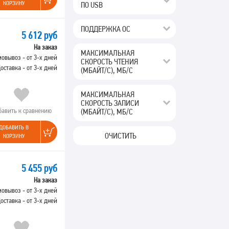
КОРЗИНУ
ПО USB
ПОДДЕРЖКА ОС
5 612 руб
На заказ
МАКСИМАЛЬНАЯ
овывоз - от 3-х дней
СКОРОСТЬ ЧТЕНИЯ
оставка - от 3-х дней
(МБАЙТ/С), МБ/С
МАКСИМАЛЬНАЯ
СКОРОСТЬ ЗАПИСИ
бавить к сравнению
(МБАЙТ/С), МБ/С
ДОБАВИТЬ В
ОЧИСТИТЬ
КОРЗИНУ
5 455 руб
На заказ
овывоз - от 3-х дней
оставка - от 3-х дней