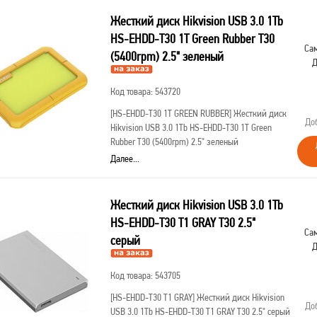
Жесткий диск Hikvision USB 3.0 1Tb
HS-EHDD-T30 1T Green Rubber T30
Сам
(5400rpm) 2.5" зеленый
Д
Код товара: 543720
[HS-EHDD-T30 1T GREEN RUBBER]
Жесткий диск
До
Hikvision USB 3.0 1Tb HS-EHDD-T30 1T Green
Rubber T30 (5400rpm) 2.5" зеленый
Далее...
Жесткий диск Hikvision USB 3.0 1Tb
HS-EHDD-T30 T1 GRAY T30 2.5"
Сам
серый
Д
Код товара: 543705
[HS-EHDD-T30 T1 GRAY]
Жесткий диск Hikvision
До
USB 3.0 1Tb HS-EHDD-T30 T1 GRAY T30 2.5" серый