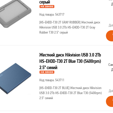
серый
Д
Код товара: 543717
[HS-EHDD-T30 2T GRAY RUBBER]
Жесткий диск
До
Hikvision USB 3.0 2Tb HS-EHDD-T30 2T Gray
Rubber T30 2.5" серый
Жесткий диск Hikvision USB 3.0 2Tb
HS-EHDD-T30 2T Blue T30 (5400rpm)
Сам
2.5" синий
Д
Код товара: 543711
[HS-EHDD-T30 2T BLUE]
Жесткий диск Hikvision
До
USB 3.0 2Tb HS-EHDD-T30 2T Blue T30 (5400rpm)
2.5" синий