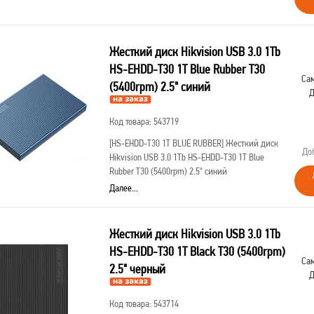
Жесткий диск Hikvision USB 3.0 1Tb
HS-EHDD-T30 1T Blue Rubber T30
Сам
(5400rpm) 2.5" синий
Д
Код товара: 543719
[HS-EHDD-T30 1T BLUE RUBBER]
Жесткий диск
До
Hikvision USB 3.0 1Tb HS-EHDD-T30 1T Blue
Rubber T30 (5400rpm) 2.5" синий
Далее...
Жесткий диск Hikvision USB 3.0 1Tb
HS-EHDD-T30 1T Black T30 (5400rpm)
Сам
2.5" черный
Д
Код товара: 543714