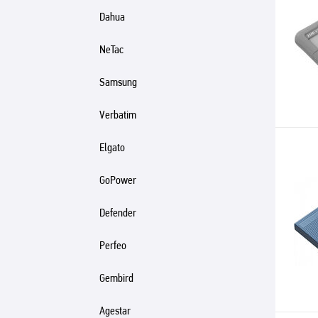
Dahua
NeTac
Samsung
Verbatim
Elgato
GoPower
Defender
Perfeo
Gembird
Agestar