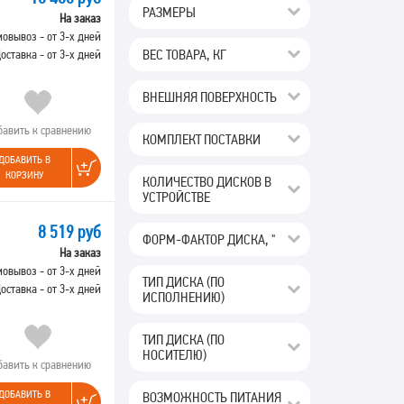
РАЗМЕРЫ
На заказ
овывоз - от 3-х дней
ВЕС ТОВАРА, КГ
оставка - от 3-х дней
ВНЕШНЯЯ ПОВЕРХНОСТЬ
бавить к сравнению
КОМПЛЕКТ ПОСТАВКИ
ДОБАВИТЬ В
КОРЗИНУ
КОЛИЧЕСТВО ДИСКОВ В
УСТРОЙСТВЕ
8 519 руб
ФОРМ-ФАКТОР ДИСКА, "
На заказ
овывоз - от 3-х дней
ТИП ДИСКА (ПО
оставка - от 3-х дней
ИСПОЛНЕНИЮ)
ТИП ДИСКА (ПО
НОСИТЕЛЮ)
бавить к сравнению
ДОБАВИТЬ В
ВОЗМОЖНОСТЬ ПИТАНИЯ