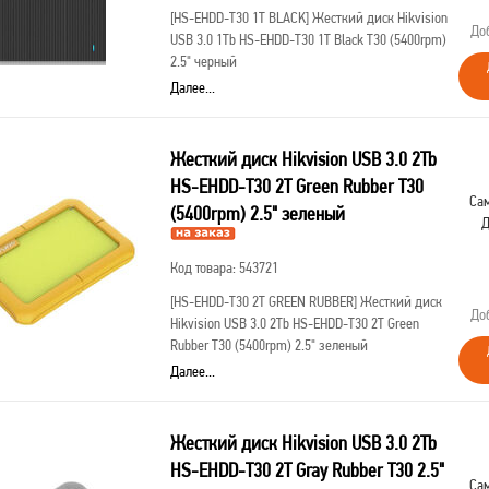
[HS-EHDD-T30 1T BLACK]
Жесткий диск Hikvision
До
USB 3.0 1Tb HS-EHDD-T30 1T Black T30 (5400rpm)
2.5" черный
Далее...
Жесткий диск Hikvision USB 3.0 2Tb
HS-EHDD-T30 2T Green Rubber T30
Сам
(5400rpm) 2.5" зеленый
Д
Код товара: 543721
[HS-EHDD-T30 2T GREEN RUBBER]
Жесткий диск
До
Hikvision USB 3.0 2Tb HS-EHDD-T30 2T Green
Rubber T30 (5400rpm) 2.5" зеленый
Далее...
Жесткий диск Hikvision USB 3.0 2Tb
HS-EHDD-T30 2T Gray Rubber T30 2.5"
Сам