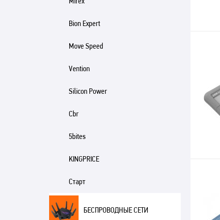
Mirex
Bion Expert
Move Speed
Vention
Silicon Power
Cbr
5bites
KINGPRICE
Старт
БЕСПРОВОДНЫЕ СЕТИ