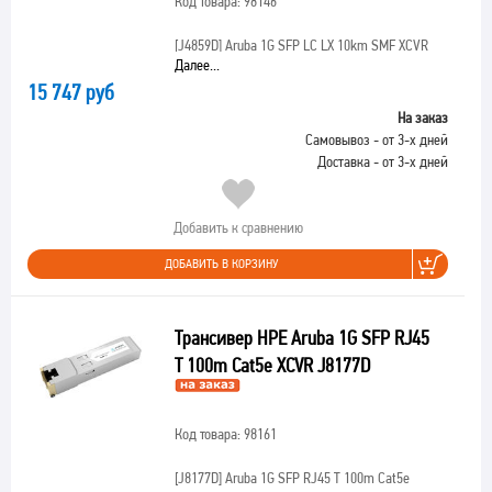
Код товара: 98146
[J4859D]
Aruba 1G SFP LC LX 10km SMF XCVR
Далее...
15 747 руб
На заказ
Самовывоз - от 3-х дней
Доставка - от 3-х дней
Добавить к сравнению
ДОБАВИТЬ В КОРЗИНУ
Трансивер HPE Aruba 1G SFP RJ45
T 100m Cat5e XCVR J8177D
Код товара: 98161
[J8177D]
Aruba 1G SFP RJ45 T 100m Cat5e