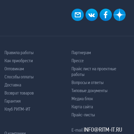
Правила работы
Партнерам
Как приобрести
Прессе
Оптовикам
Прайс лист на проектные
работы
Способы оплаты
Вопросы и ответы
Доставка
Типовые документы
Возврат товаров
Медиа блок
Гарантия
Карта сайта
Клуб РИТМ-ИТ
Прайс-листы
INFO@RITM-IT.RU
E-mail
О компании