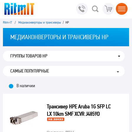
Ritm-IT
/
Медиаконверторы и трансиверы
/ HP
МЕДИАКОНВЕРТОРЫ И ТРАНСИВЕРЫ HP
ГРУППЫ ТОВАРОВ HP
В наличии
Трансивер HPE Aruba 1G SFP LC
LX 10km SMF XCVR J4859D