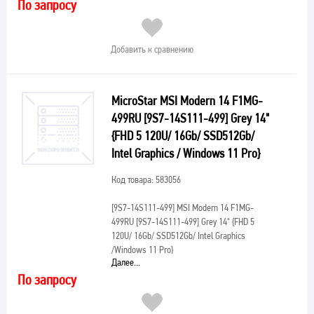
По запросу
Добавить к сравнению
MicroStar MSI Modern 14 F1MG-
499RU [9S7-14S111-499] Grey 14"
{FHD 5 120U/ 16Gb/ SSD512Gb/
Intel Graphics / Windows 11 Pro}
Код товара: 583056
[9S7-14S111-499]
MSI Modern 14 F1MG-
499RU [9S7-14S111-499] Grey 14" {FHD 5
120U/ 16Gb/ SSD512Gb/ Intel Graphics
/Windows 11 Pro}
Далее...
По запросу