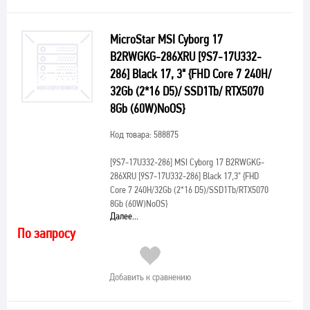
MicroStar MSI Cyborg 17
B2RWGKG-286XRU [9S7-17U332-
286] Black 17, 3" {FHD Core 7 240H/
32Gb (2*16 D5)/ SSD1Tb/ RTX5070
8Gb (60W)NoOS}
Код товара: 588875
[9S7-17U332-286]
MSI Cyborg 17 B2RWGKG-
286XRU [9S7-17U332-286] Black 17,3" {FHD
Core 7 240H/32Gb (2*16 D5)/SSD1Tb/RTX5070
8Gb (60W)NoOS}
Далее...
По запросу
Добавить к сравнению