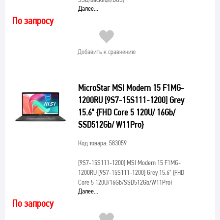
Далее...
По запросу
Добавить к сравнению
MicroStar MSI Modern 15 F1MG-
1200RU [9S7-15S111-1200] Grey
15.6" {FHD Core 5 120U/ 16Gb/
SSD512Gb/ W11Pro}
Код товара: 583059
[9S7-15S111-1200]
MSI Modern 15 F1MG-
1200RU [9S7-15S111-1200] Grey 15.6" {FHD
Core 5 120U/16Gb/SSD512Gb/W11Pro}
Далее...
По запросу