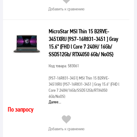
Добавить к сравнению
MicroStar MSI Thin 15 B2RVE-
3451XRU [9S7-16R831-3451 ] Gray
15.6" {FHD l Core 7 240H/ 16Gb/
SSD512Gb/ RTX4050 6Gb/ NoOS}
Код товара: 583061
[9S7-16R831-3451]
MSI Thin 15 B2RVE-
3451XRU [9S7-16R831-3451 ] Gray 15.6" {FHD l
Core 7 240H/16Gb/SSD512Gb/RTX4050
6Gb/NoOS}
Далее...
По запросу
Добавить к сравнению