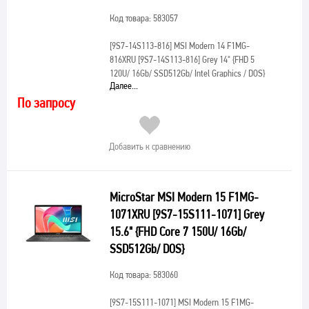
Код товара: 583057
[9S7-14S113-816]
MSI Modern 14 F1MG-
816XRU [9S7-14S113-816] Grey 14" {FHD 5
120U/ 16Gb/ SSD512Gb/ Intel Graphics / DOS}
Далее...
По запросу
Добавить к сравнению
MicroStar MSI Modern 15 F1MG-
1071XRU [9S7-15S111-1071] Grey
15.6" {FHD Core 7 150U/ 16Gb/
SSD512Gb/ DOS}
Код товара: 583060
[9S7-15S111-1071]
MSI Modern 15 F1MG-