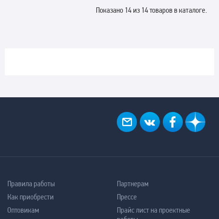
Показано 14 из 14 товаров в каталоге.
Правила работы
Партнерам
Как приобрести
Прессе
Оптовикам
Прайс лист на проектные