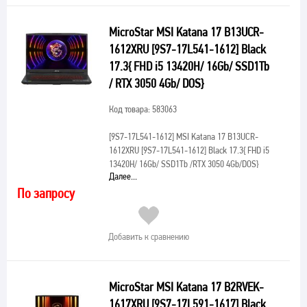
MicroStar MSI Katana 17 B13UCR-
1612XRU [9S7-17L541-1612] Black
17.3{ FHD i5 13420H/ 16Gb/ SSD1Tb
/ RTX 3050 4Gb/ DOS}
Код товара: 583063
[9S7-17L541-1612]
MSI Katana 17 B13UCR-
1612XRU [9S7-17L541-1612] Black 17.3{ FHD i5
13420H/ 16Gb/ SSD1Tb /RTX 3050 4Gb/DOS}
Далее...
По запросу
Добавить к сравнению
MicroStar MSI Katana 17 B2RVEK-
1617XRU [9S7-17L591-1617] Black