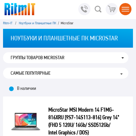
Ritm-IT
/
Ноутбуки и Планшетные ПК
/ MicroStar
НОУТБУКИ И ПЛАНШЕТНЫЕ ПК MICROSTAR
ГРУППЫ ТОВАРОВ MICROSTAR
В наличии
MicroStar MSI Modern 14 F1MG-
816XRU [9S7-14S113-816] Grey 14"
{FHD 5 120U/ 16Gb/ SSD512Gb/
Intel Graphics / DOS}