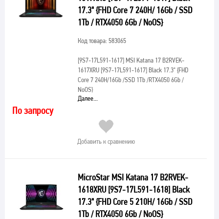
17.3" {FHD Core 7 240H/ 16Gb / SSD
1Tb / RTX4050 6Gb / NoOS}
Код товара: 583065
[9S7-17L591-1617]
MSI Katana 17 B2RVEK-
1617XRU [9S7-17L591-1617] Black 17.3" {FHD
Core 7 240H/16Gb /SSD 1Tb /RTX4050 6Gb /
NoOS}
Далее...
По запросу
Добавить к сравнению
MicroStar MSI Katana 17 B2RVEK-
1618XRU [9S7-17L591-1618] Black
17.3" {FHD Core 5 210H/ 16Gb / SSD
1Tb / RTX4050 6Gb / NoOS}