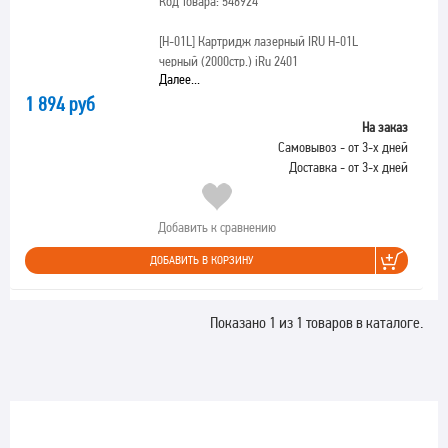
Код товара: 546924
[H-01L]
Картридж лазерный IRU H-01L
черный (2000стр.) iRu 2401
Далее...
1 894 руб
На заказ
Самовывоз - от 3-х дней
Доставка - от 3-х дней
Добавить к сравнению
ДОБАВИТЬ В КОРЗИНУ
Показано 1 из 1 товаров в каталоге.