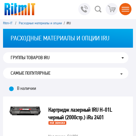
Ritm-IT
/
Расходные материалы и опции
/ iRU
РАСХОДНЫЕ МАТЕРИАЛЫ И ОПЦИИ IRU
ГРУППЫ ТОВАРОВ IRU
В наличии
Картридж лазерный IRU H-01L
черный (2000стр.) iRu 2401