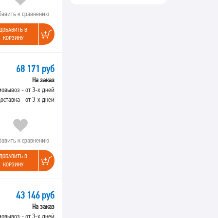
бавить к сравнению
ДОБАВИТЬ В
КОРЗИНУ
68 171 руб
На заказ
овывоз - от 3-х дней
оставка - от 3-х дней
бавить к сравнению
ДОБАВИТЬ В
КОРЗИНУ
43 146 руб
На заказ
овывоз - от 3-х дней