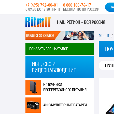
+7 (495) 792-80-01
8 800 100-76-17
ЗА
С 09:30 ДО 18:30 ПН-ПТ
БЕСПЛАТНО ПО РОССИИ
НАШ РЕГИОН - ВСЯ РОССИЯ
Ritm-IT
НОУ
ПОКАЗАТЬ ВЕСЬ КАТАЛОГ
ИБП, СКС И
ГРУП
ВИДЕОНАБЛЮДЕНИЕ
ИСТОЧНИКИ
БЕСПЕРЕБОЙНОГО ПИТАНИЯ
АККУМУЛЯТОРНЫЕ БАТАРЕИ