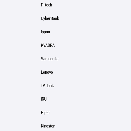
F+tech
CyberBook
Ippon
KVADRA
Samsonite
Lenovo
TP-Link
iRU
Hiper
Kingston