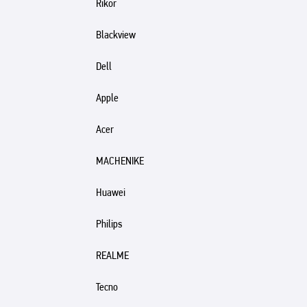
Rikor
Blackview
Dell
Apple
Acer
MACHENIKE
Huawei
Philips
REALME
Tecno