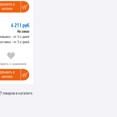
ДОБАВИТЬ В
КОРЗИНУ
6 211 руб
На заказ
овывоз - от 3-х дней
оставка - от 3-х дней
бавить к сравнению
ДОБАВИТЬ В
КОРЗИНУ
7 товаров в каталоге.