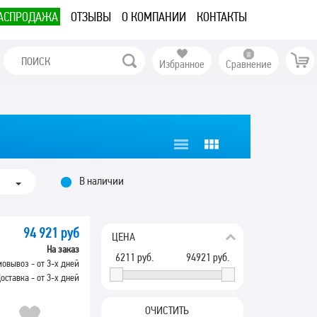
АСПРОДАЖА
ОТЗЫВЫ
О КОМПАНИИ
КОНТАКТЫ
Избранное
Сравнение
В наличии
94 921 руб
ЦЕНА
На заказ
6211
руб.
94921
руб.
овывоз - от 3-х дней
оставка - от 3-х дней
ОЧИСТИТЬ