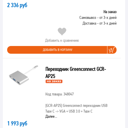
2 336 руб
На заказ
Самовывоз - от 3-х дней
Доставка - от 3-х дней
Добавить к сравнению
ДОБАВИТЬ В КОРЗИНУ
Переходник Greenconnect GCR-
AP25
Код товара: 348047
[GCR-AP25]
Greenconnect переходник USB
Type C -> VGA + USB 3.0 + Type C
Далее...
1 993 руб