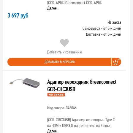
[GCR-AP04]
Greenconnect GCR-AP04
Далее...
3 697 руб
На заказ
Самовывоз - от 3-х дней
Доставка - от 3-х дней
Добавить к сравнению
ДОБАВИТЬ В КОРЗИНУ
Адаптер переходник Greenconnect
GCR-CHC3USB
Код товара: 348046
[GCR-CHC3USB]
Адаптер-переходник Type C
на HDMI+ USB3.0-разветвитель на 3 пота
Далее...