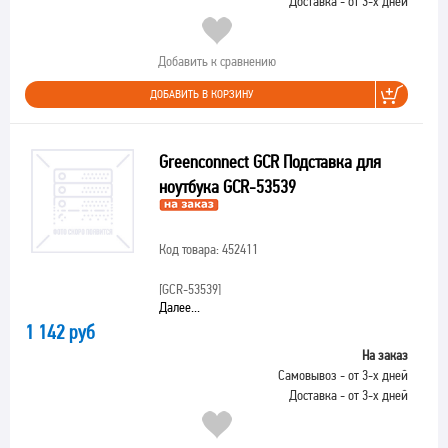
Доставка - от 3-х дней
Добавить к сравнению
ДОБАВИТЬ В КОРЗИНУ
Greenconnect GCR Подставка для
ноутбука GCR-53539
Код товара: 452411
[GCR-53539]
Далее...
1 142 руб
На заказ
Самовывоз - от 3-х дней
Доставка - от 3-х дней