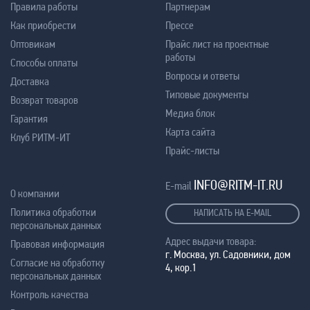
Правила работы
Партнерам
Как приобрести
Прессе
Оптовикам
Прайс лист на проектные
работы
Способы оплаты
Вопросы и ответы
Доставка
Типовые документы
Возврат товаров
Медиа блок
Гарантия
Карта сайта
Клуб РИТМ-ИТ
Прайс-листы
INFO@RITM-IT.RU
E-mail
О компании
Политика обработки
НАПИСАТЬ НА E-MAIL
персональных данных
Адрес выдачи товара:
Правовая информация
г. Москва, ул. Садовники, дом
Согласие на обработку
4, кор.1
персональных данных
Контроль качества