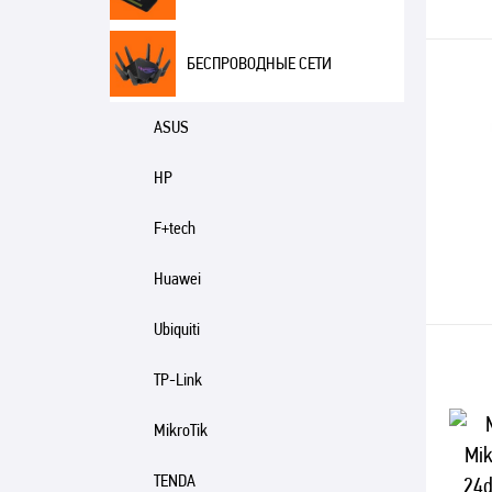
БЕСПРОВОДНЫЕ СЕТИ
ASUS
HP
F+tech
Huawei
Ubiquiti
TP-Link
MikroTik
TENDA