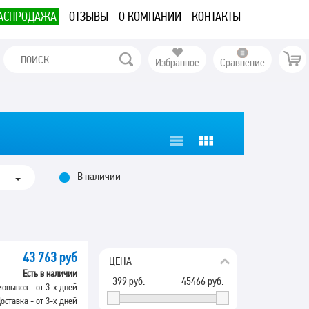
АСПРОДАЖА
ОТЗЫВЫ
О КОМПАНИИ
КОНТАКТЫ
Избранное
Сравнение
В наличии
43 763 руб
ЦЕНА
Есть в наличии
399
руб.
45466
руб.
овывоз - от 3-х дней
оставка - от 3-х дней