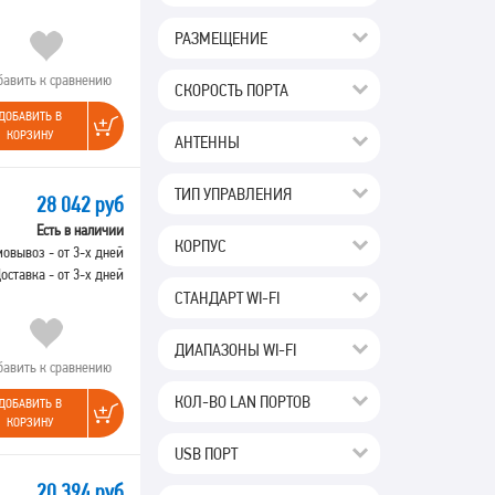
РАЗМЕЩЕНИЕ
бавить к сравнению
СКОРОСТЬ ПОРТА
ДОБАВИТЬ В
КОРЗИНУ
АНТЕННЫ
ТИП УПРАВЛЕНИЯ
28 042 руб
Есть в наличии
КОРПУС
овывоз - от 3-х дней
оставка - от 3-х дней
СТАНДАРТ WI-FI
ДИАПАЗОНЫ WI-FI
бавить к сравнению
КОЛ-ВО LAN ПОРТОВ
ДОБАВИТЬ В
КОРЗИНУ
USB ПОРТ
20 394 руб