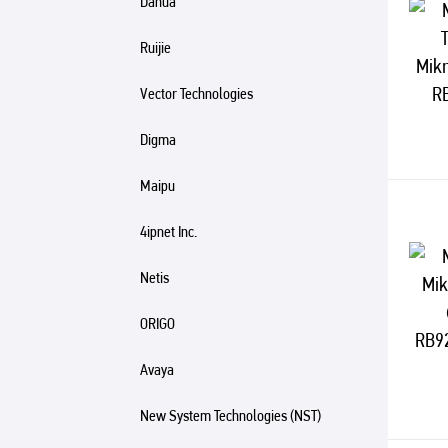
Dahua
Ruijie
Vector Technologies
Digma
Maipu
4ipnet Inc.
Netis
ORIGO
Avaya
New System Technologies (NST)