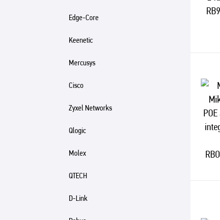
Edge-Core
Keenetic
Mercusys
Cisco
Zyxel Networks
Qlogic
Molex
QTECH
D-Link