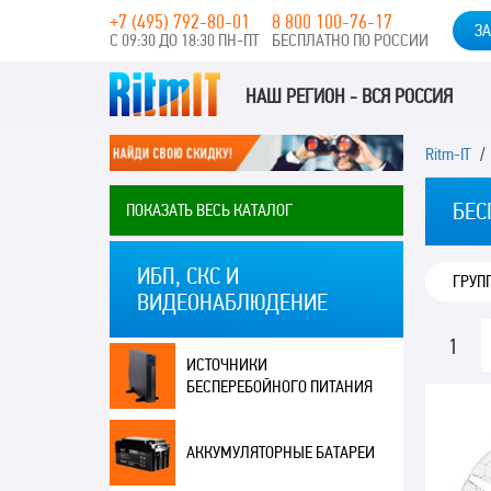
+7 (495) 792-80-01
8 800 100-76-17
ЗА
С 09:30 ДО 18:30 ПН-ПТ
БЕСПЛАТНО ПО РОССИИ
НАШ РЕГИОН - ВСЯ РОССИЯ
Ritm-IT
БЕС
ПОКАЗАТЬ ВЕСЬ КАТАЛОГ
ИБП, СКС И
ГРУП
ВИДЕОНАБЛЮДЕНИЕ
1
ИСТОЧНИКИ
БЕСПЕРЕБОЙНОГО ПИТАНИЯ
АККУМУЛЯТОРНЫЕ БАТАРЕИ