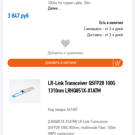
10Gbs for copper cable, 30m
Далее...
3 847 руб
Есть в наличии
Самовывоз - от 3-х дней
Доставка - от 3-х дней
Добавить к сравнению
ДОБАВИТЬ В КОРЗИНУ
LR-Link Transceiver QSFP28 100G
1310nm LRHQ851X-X1ATM
Код товара: 461687
[LRHQ851X-X1ATM]
LR-Link Transceiver
QSFP28 100G 850nm, multimode Fiber, 100m
(MPO connectors)