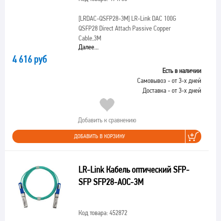
[LRDAC-QSFP28-3M]
LR-Link DAC 100G
QSFP28 Direct Attach Passive Copper
Cable,3M
Далее...
4 616 руб
Есть в наличии
Самовывоз - от 3-х дней
Доставка - от 3-х дней
Добавить к сравнению
ДОБАВИТЬ В КОРЗИНУ
LR-Link Кабель оптический SFP-
SFP SFP28-AOC-3M
Код товара: 452872