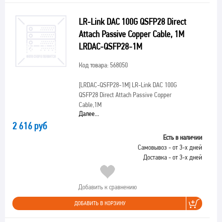
LR-Link DAC 100G QSFP28 Direct
Attach Passive Copper Cable, 1M
LRDAC-QSFP28-1M
Код товара: 568050
[LRDAC-QSFP28-1M]
LR-Link DAC 100G
QSFP28 Direct Attach Passive Copper
Cable,1M
Далее...
2 616 руб
Есть в наличии
Самовывоз - от 3-х дней
Доставка - от 3-х дней
Добавить к сравнению
ДОБАВИТЬ В КОРЗИНУ