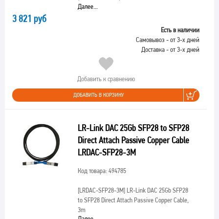
Далее...
3 821 руб
Есть в наличии
Самовывоз - от 3-х дней
Доставка - от 3-х дней
Добавить к сравнению
ДОБАВИТЬ В КОРЗИНУ
LR-Link DAC 25Gb SFP28 to SFP28
Direct Attach Passive Copper Cable
LRDAC-SFP28-3M
Код товара: 494785
[LRDAC-SFP28-3M]
LR-Link DAC 25Gb SFP28
to SFP28 Direct Attach Passive Copper Cable,
3m
Далее...