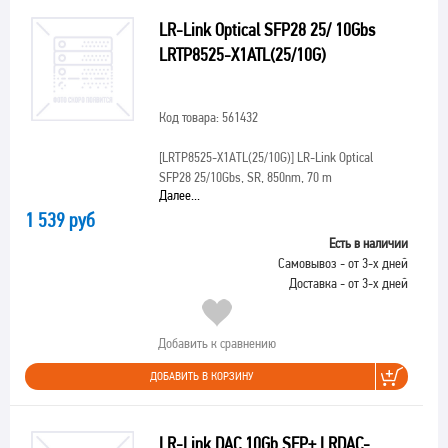
LR-Link Optical SFP28 25/ 10Gbs
LRTP8525-X1ATL(25/10G)
Код товара: 561432
[LRTP8525-X1ATL(25/10G)]
LR-Link Optical
SFP28 25/10Gbs, SR, 850nm, 70 m
Далее...
1 539 руб
Есть в наличии
Самовывоз - от 3-х дней
Доставка - от 3-х дней
Добавить к сравнению
ДОБАВИТЬ В КОРЗИНУ
LR-Link DAC 10Gb SFP+ LRDAC-