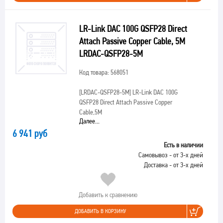
LR-Link DAC 100G QSFP28 Direct
Attach Passive Copper Cable, 5M
LRDAC-QSFP28-5M
Код товара: 568051
[LRDAC-QSFP28-5M]
LR-Link DAC 100G
QSFP28 Direct Attach Passive Copper
Cable,5M
Далее...
6 941 руб
Есть в наличии
Самовывоз - от 3-х дней
Доставка - от 3-х дней
Добавить к сравнению
ДОБАВИТЬ В КОРЗИНУ