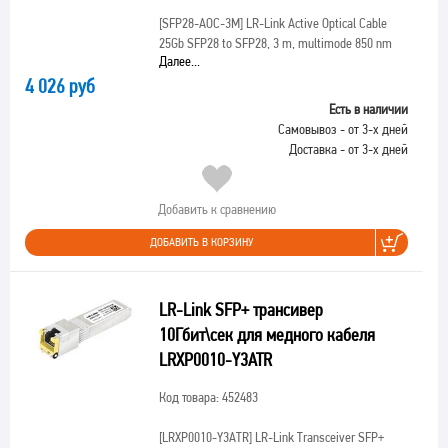
[SFP28-AOC-3M]
LR-Link Active Optical Cable
25Gb SFP28 to SFP28, 3 m, multimode 850 nm
Далее...
4 026 руб
Есть в наличии
Самовывоз - от 3-х дней
Доставка - от 3-х дней
Добавить к сравнению
ДОБАВИТЬ В КОРЗИНУ
LR-Link SFP+ трансивер
10Гбит\сек для медного кабеля
LRXP0010-Y3ATR
Код товара: 452483
[LRXP0010-Y3ATR]
LR-Link Transceiver SFP+