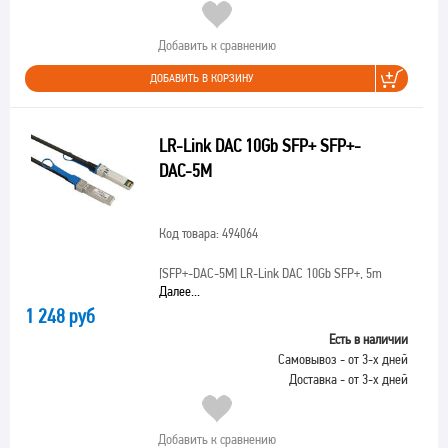
Добавить к сравнению
ДОБАВИТЬ В КОРЗИНУ
LR-Link DAC 10Gb SFP+ SFP+-
DAC-5M
Код товара: 494064
[SFP+-DAC-5M]
LR-Link DAC 10Gb SFP+, 5m
Далее...
1 248 руб
Есть в наличии
Самовывоз - от 3-х дней
Доставка - от 3-х дней
Добавить к сравнению