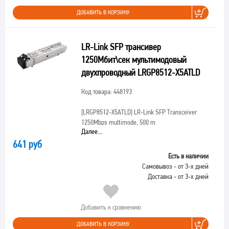
ДОБАВИТЬ В КОРЗИНУ
LR-Link SFP трансивер
1250Мбит\сек мультимодовый
двухпроводный LRGP8512-X5ATLD
Код товара: 448193
[LRGP8512-X5ATLD]
LR-Link SFP Transceiver
1250Mbps multimode, 500 m
Далее...
641 руб
Есть в наличии
Самовывоз - от 3-х дней
Доставка - от 3-х дней
Добавить к сравнению
ДОБАВИТЬ В КОРЗИНУ