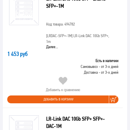
SFP+-1M
Код товара: 494782
[LRDAC-SFP+-1M]
LR-Link DAC 10Gb SFP+,
1m
Далее...
1 453 руб
Есть в наличии
Самовывоз - от 3-х дней
Доставка - от 3-х дней
Добавить к сравнению
ДОБАВИТЬ В КОРЗИНУ
LR-Link DAC 10Gb SFP+ SFP+-
DAC-1M