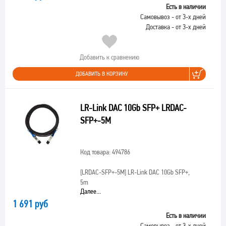
Есть в наличии
Самовывоз - от 3-х дней
Доставка - от 3-х дней
Добавить к сравнению
ДОБАВИТЬ В КОРЗИНУ
LR-Link DAC 10Gb SFP+ LRDAC-
SFP+-5M
Код товара: 494786
[LRDAC-SFP+-5M]
LR-Link DAC 10Gb SFP+,
5m
Далее...
1 691 руб
Есть в наличии
Самовывоз - от 3-х дней