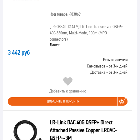
Код товара: 483869
[LRFQ8540-X1ATM]
LR-Link Transceiver QSFP+
40G 850nm, Multi-Mode, 100m (MPO
connectors)
Далее...
3 442 руб
Есть в наличии
Самовывоз - от 3-х дней
Доставка - от 3-х дней
Добавить к сравнению
ДОБАВИТЬ В КОРЗИНУ
LR-Link DAC 40G QSFP+ Direct
Attached Passive Copper LRDAC-
QSFP+-3M