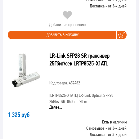
Доставка - от 3-х дней
Добавить к сравнению
ДОБАВИТЬ В КОРЗИНУ
LR-Link SFP28 SR трансивер
25Гбит\сек LRTP8525-X1ATL
Код товара: 452482
[LRTP8525-X1ATL]
LR-Link Optical SFP28
25Gbs, SR, 850nm, 70 m
Далее...
1 325 руб
Есть в наличии
Самовывоз - от 3-х дней
Доставка - от 3-х дней