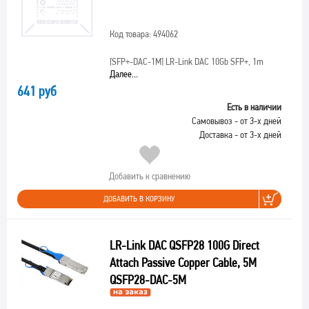
Код товара: 494062
[SFP+-DAC-1M]
LR-Link DAC 10Gb SFP+, 1m
Далее...
641 руб
Есть в наличии
Самовывоз - от 3-х дней
Доставка - от 3-х дней
Добавить к сравнению
ДОБАВИТЬ В КОРЗИНУ
LR-Link DAC QSFP28 100G Direct
Attach Passive Copper Cable, 5M
QSFP28-DAC-5M