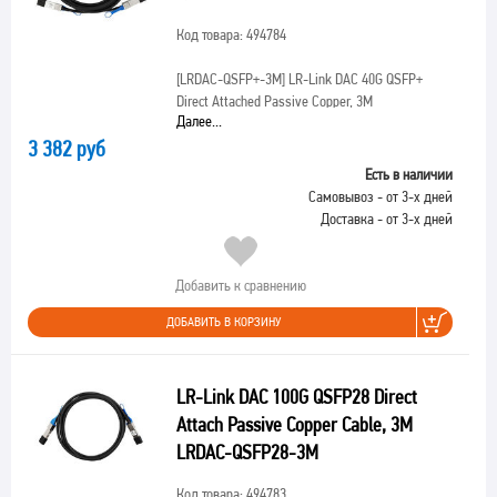
Код товара: 494784
[LRDAC-QSFP+-3M]
LR-Link DAC 40G QSFP+
Direct Attached Passive Copper, 3M
Далее...
3 382 руб
Есть в наличии
Самовывоз - от 3-х дней
Доставка - от 3-х дней
Добавить к сравнению
ДОБАВИТЬ В КОРЗИНУ
LR-Link DAC 100G QSFP28 Direct
Attach Passive Copper Cable, 3M
LRDAC-QSFP28-3M
Код товара: 494783