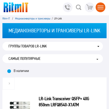
Ritm-IT
/
Медиаконверторы и трансиверы
/ LR-Link
МЕДИАКОНВЕРТОРЫ И ТРАНСИВЕРЫ LR-LINK
ГРУППЫ ТОВАРОВ LR-LINK
В наличии
LR-Link Transceiver QSFP+ 40G
850nm LRFQ8540-X1ATM