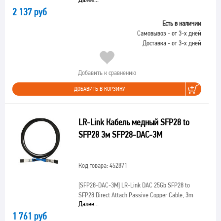
2 137 руб
Есть в наличии
Самовывоз - от 3-х дней
Доставка - от 3-х дней
Добавить к сравнению
ДОБАВИТЬ В КОРЗИНУ
LR-Link Кабель медный SFP28 to
SFP28 3м SFP28-DAC-3M
Код товара: 452871
[SFP28-DAC-3M]
LR-Link DAC 25Gb SFP28 to
SFP28 Direct Attach Passive Copper Cable, 3m
Далее...
1 761 руб