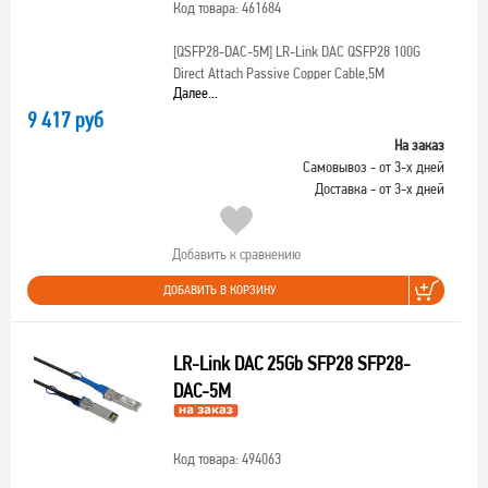
Код товара: 461684
[QSFP28-DAC-5M]
LR-Link DAC QSFP28 100G
Direct Attach Passive Copper Cable,5M
Далее...
9 417 руб
На заказ
Самовывоз - от 3-х дней
Доставка - от 3-х дней
Добавить к сравнению
ДОБАВИТЬ В КОРЗИНУ
LR-Link DAC 25Gb SFP28 SFP28-
DAC-5M
Код товара: 494063