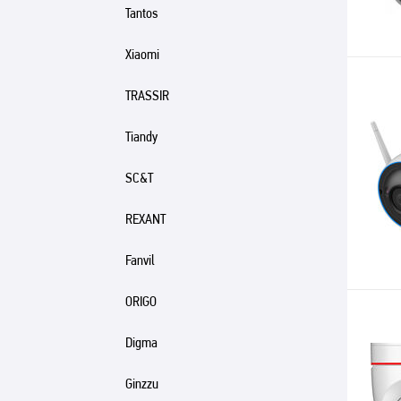
Tantos
Xiaomi
TRASSIR
Tiandy
SC&T
REXANT
Fanvil
ORIGO
Digma
Ginzzu