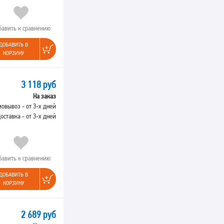
бавить к сравнению
ДОБАВИТЬ В
КОРЗИНУ
3 118 руб
На заказ
овывоз - от 3-х дней
оставка - от 3-х дней
бавить к сравнению
ДОБАВИТЬ В
КОРЗИНУ
2 689 руб