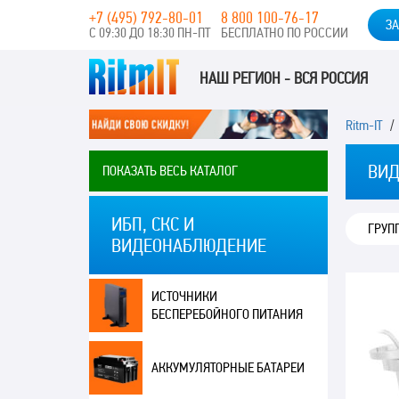
+7 (495) 792-80-01
8 800 100-76-17
ЗА
С 09:30 ДО 18:30 ПН-ПТ
БЕСПЛАТНО ПО РОССИИ
НАШ РЕГИОН - ВСЯ РОССИЯ
Ritm-IT
ВИД
ПОКАЗАТЬ ВЕСЬ КАТАЛОГ
ИБП, СКС И
ГРУП
ВИДЕОНАБЛЮДЕНИЕ
ИСТОЧНИКИ
БЕСПЕРЕБОЙНОГО ПИТАНИЯ
АККУМУЛЯТОРНЫЕ БАТАРЕИ