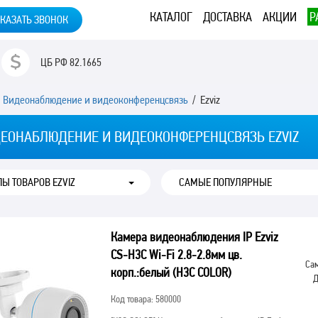
КАТАЛОГ
ДОСТАВКА
АКЦИИ
Р
КАЗАТЬ ЗВОНОК
ЦБ РФ
82.1665
/
Видеонаблюдение и видеоконференцсвязь
/ Ezviz
ЕОНАБЛЮДЕНИЕ И ВИДЕОКОНФЕРЕНЦСВЯЗЬ EZVIZ
ПЫ ТОВАРОВ EZVIZ
Камера видеонаблюдения IP Ezviz
CS-H3C Wi-Fi 2.8-2.8мм цв.
Сам
корп.:белый (H3C COLOR)
Д
Код товара: 580000