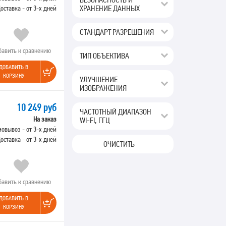
ХРАНЕНИЕ ДАННЫХ
оставка - от 3-х дней
СТАНДАРТ РАЗРЕШЕНИЯ
бавить к сравнению
ТИП ОБЪЕКТИВА
ДОБАВИТЬ В
КОРЗИНУ
УЛУЧШЕНИЕ
ИЗОБРАЖЕНИЯ
10 249 руб
ЧАСТОТНЫЙ ДИАПАЗОН
На заказ
WI-FI, ГГЦ
овывоз - от 3-х дней
оставка - от 3-х дней
ОЧИСТИТЬ
бавить к сравнению
ДОБАВИТЬ В
КОРЗИНУ