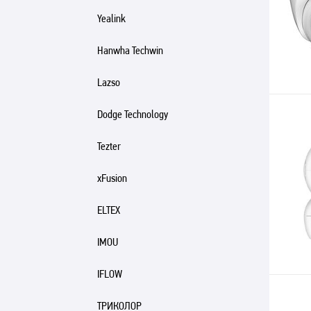
Yealink
Hanwha Techwin
Lazso
Dodge Technology
Tezter
xFusion
ELTEX
IMOU
IFLOW
ТРИКОЛОР