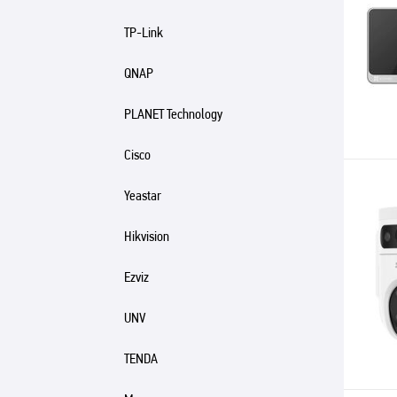
TP-Link
QNAP
PLANET Technology
Cisco
Yeastar
Hikvision
Ezviz
UNV
TENDA