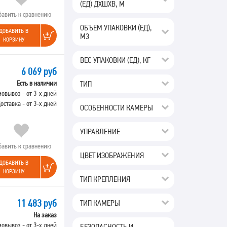
(ЕД) ДХШХВ, М
бавить к сравнению
ОБЪЕМ УПАКОВКИ (ЕД),
ДОБАВИТЬ В
М3
КОРЗИНУ
ВЕС УПАКОВКИ (ЕД), КГ
6 069 руб
ТИП
Есть в наличии
овывоз - от 3-х дней
оставка - от 3-х дней
ОСОБЕННОСТИ КАМЕРЫ
УПРАВЛЕНИЕ
бавить к сравнению
ЦВЕТ ИЗОБРАЖЕНИЯ
ДОБАВИТЬ В
КОРЗИНУ
ТИП КРЕПЛЕНИЯ
11 483 руб
ТИП КАМЕРЫ
На заказ
овывоз - от 3-х дней
БЕЗОПАСНОСТЬ И