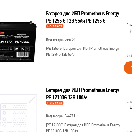
Батарея для ИБП Prometheus Energy
PE 1255 G 12В 55Ач РЕ 1255 G
Сам
Д
Код товара: 544764
[РЕ 1255 G]
Батарея для ИБП Prometheus Energy
PE 1255 G 12В 55Ач
До
Батарея для ИБП Prometheus Energy
PE 12100G 12В 100Ач
Сам
Д
Код товара: 544771
[PE 12100G]
Батарея для ИБП Prometheus Energy
PE 12100G 12В 100Ач