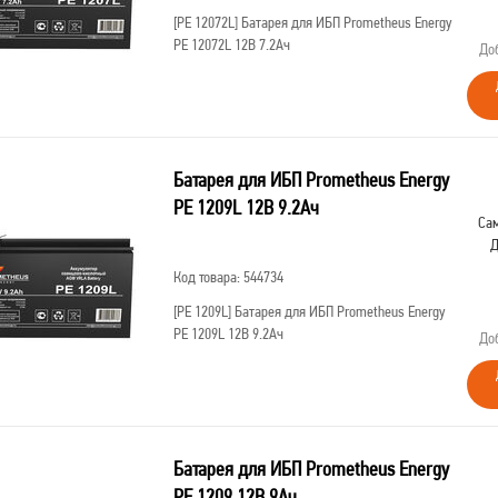
[PE 12072L]
Батарея для ИБП Prometheus Energy
PE 12072L 12В 7.2Ач
До
Батарея для ИБП Prometheus Energy
PE 1209L 12В 9.2Ач
Сам
Д
Код товара: 544734
[PE 1209L]
Батарея для ИБП Prometheus Energy
PE 1209L 12В 9.2Ач
До
Батарея для ИБП Prometheus Energy
PE 1209 12В 9Ач