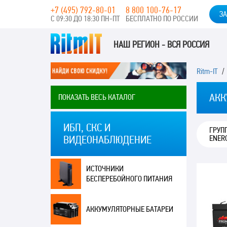
+7 (495) 792-80-01
8 800 100-76-17
ЗА
С 09:30 ДО 18:30 ПН-ПТ
БЕСПЛАТНО ПО РОССИИ
НАШ РЕГИОН - ВСЯ РОССИЯ
Ritm-IT
АКК
ПОКАЗАТЬ ВЕСЬ КАТАЛОГ
ИБП, СКС И
ГРУП
ENER
ВИДЕОНАБЛЮДЕНИЕ
ИСТОЧНИКИ
БЕСПЕРЕБОЙНОГО ПИТАНИЯ
АККУМУЛЯТОРНЫЕ БАТАРЕИ