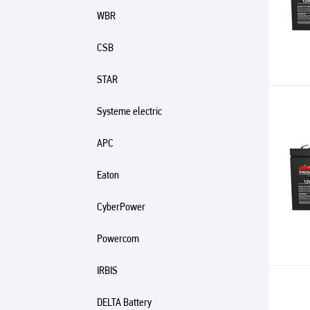
WBR
CSB
STAR
Systeme electric
APC
Eaton
CyberPower
Powercom
IRBIS
DELTA Battery