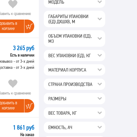
МОДЕЛЬ
бавить к сравнению
ГАБАРИТЫ УПАКОВКИ
(ЕД) ДХШХВ, М
ДОБАВИТЬ В
КОРЗИНУ
ОБЪЕМ УПАКОВКИ (ЕД),
М3
3 265 руб
ВЕС УПАКОВКИ (ЕД), КГ
Есть в наличии
овывоз - от 3-х дней
оставка - от 3-х дней
МАТЕРИАЛ КОРПУСА
СТРАНА ПРОИЗВОДСТВА
бавить к сравнению
РАЗМЕРЫ
ДОБАВИТЬ В
КОРЗИНУ
ВЕС ТОВАРА, КГ
1 861 руб
ЕМКОСТЬ, АЧ
На заказ