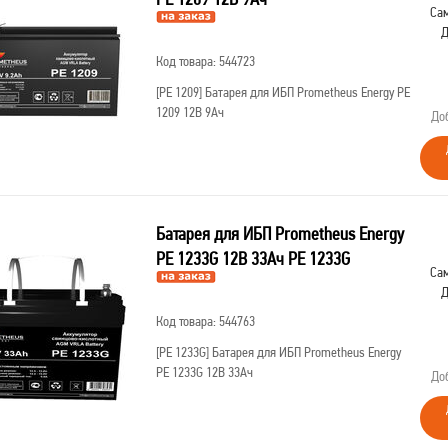
Сам
Д
Код товара: 544723
[PE 1209]
Батарея для ИБП Prometheus Energy PE
1209 12В 9Ач
До
Батарея для ИБП Prometheus Energy
PE 1233G 12В 33Ач РЕ 1233G
Сам
Д
Код товара: 544763
[РЕ 1233G]
Батарея для ИБП Prometheus Energy
PE 1233G 12В 33Ач
До