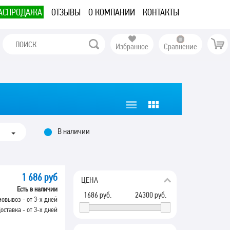
АСПРОДАЖА
ОТЗЫВЫ
О КОМПАНИИ
КОНТАКТЫ
Избранное
Сравнение
В наличии
1 686 руб
ЦЕНА
Есть в наличии
1686
руб.
24300
руб.
овывоз - от 3-х дней
оставка - от 3-х дней