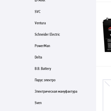
ЕРМАК
SVC
Ventura
Schneider Electric
PowerMan
Delta
B.B. Battery
Парус электро
Электрическая мануфактура
Sven