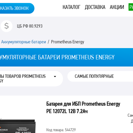
КАТАЛОГ
ДОСТАВКА
АКЦИИ
Р
КАЗАТЬ ЗВОНОК
ЦБ РФ
80.9293
/
Аккумуляторные батареи
/ Prometheus Energy
УМУЛЯТОРНЫЕ БАТАРЕИ PROMETHEUS ENERGY
ПЫ ТОВАРОВ PROMETHEUS
GY
Батарея для ИБП Prometheus Energy
PE 12072L 12В 7.2Ач
Сам
Д
Код товара: 544729