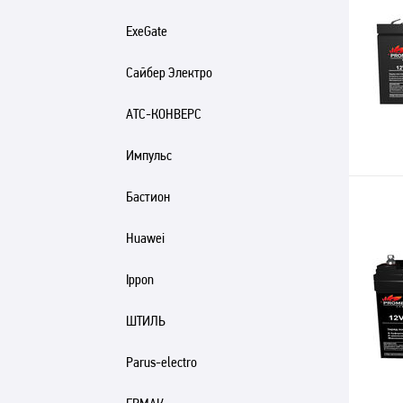
ExeGate
Сайбер Электро
АТС-КОНВЕРС
Импульс
Бастион
Huawei
Ippon
ШТИЛЬ
Parus-electro