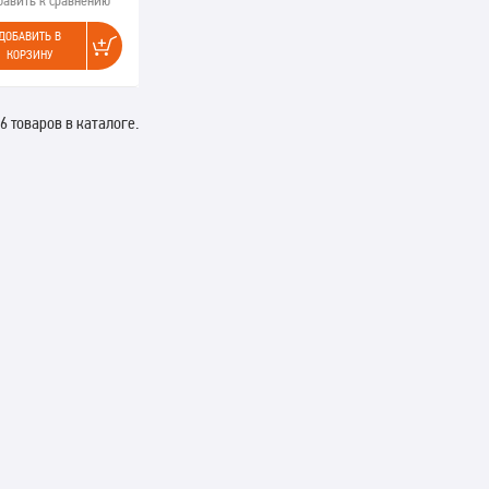
бавить к сравнению
ДОБАВИТЬ В
КОРЗИНУ
6 товаров в каталоге.