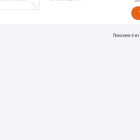
До
Показано 6 из 