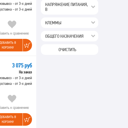
овывоз - от 3-х дней
НАПРЯЖЕНИЕ ПИТАНИЯ,
В
оставка - от 3-х дней
КЛЕММЫ
бавить к сравнению
ОБЩЕГО НАЗНАЧЕНИЯ
ДОБАВИТЬ В
КОРЗИНУ
ОЧИСТИТЬ
3 075 руб
На заказ
овывоз - от 3-х дней
оставка - от 3-х дней
бавить к сравнению
ДОБАВИТЬ В
КОРЗИНУ