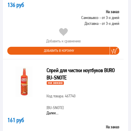
136 руб
На заказ
Самовывоз - от 3-х дней
Доставка - от 3-х дней
Добавить к сравнению
ДОБАВИТЬ В КОРЗИНУ
Спрей для чистки ноутбуков BURO
BU-SNOTE
Код товара: 467740
[BU-SNOTE]
Далее...
161 руб
На заказ