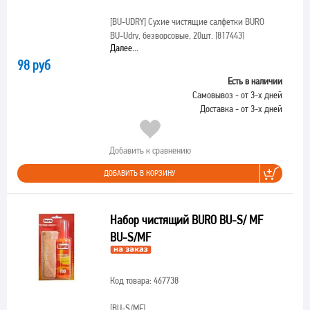
[BU-UDRY]
Сухие чистящие салфетки BURO
BU-Udry, безворсовые, 20шт. [817443]
Далее...
98 руб
Есть в наличии
Самовывоз - от 3-х дней
Доставка - от 3-х дней
Добавить к сравнению
ДОБАВИТЬ В КОРЗИНУ
Набор чистящий BURO BU-S/ MF
BU-S/MF
Код товара: 467738
[BU-S/MF]