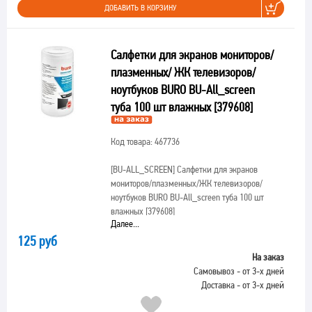
ДОБАВИТЬ В КОРЗИНУ
Салфетки для экранов мониторов/
плазменных/ ЖК телевизоров/
ноутбуков BURO BU-All_screen
туба 100 шт влажных [379608]
Код товара: 467736
[BU-ALL_SCREEN]
Салфетки для экранов
мониторов/плазменных/ЖК телевизоров/
ноутбуков BURO BU-All_screen туба 100 шт
влажных [379608]
Далее...
125 руб
На заказ
Самовывоз - от 3-х дней
Доставка - от 3-х дней