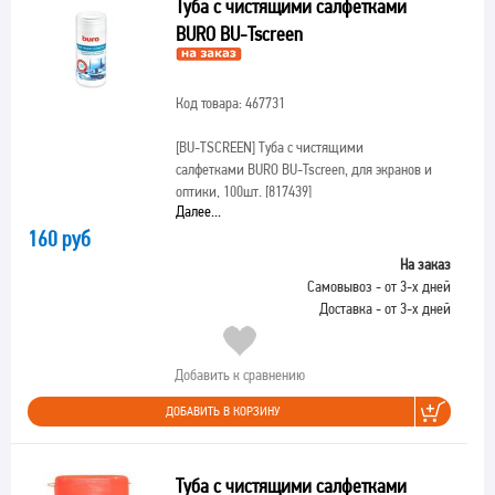
Туба с чистящими салфетками
BURO BU-Tscreen
Код товара: 467731
[BU-TSCREEN]
Туба с чистящими
салфетками BURO BU-Tscreen, для экранов и
оптики, 100шт. [817439]
Далее...
160 руб
На заказ
Самовывоз - от 3-х дней
Доставка - от 3-х дней
Добавить к сравнению
ДОБАВИТЬ В КОРЗИНУ
Туба с чистящими салфетками