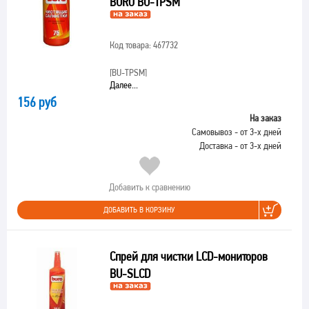
BURO BU-TPSM
Код товара: 467732
[BU-TPSM]
Далее...
156 руб
На заказ
Самовывоз - от 3-х дней
Доставка - от 3-х дней
Добавить к сравнению
ДОБАВИТЬ В КОРЗИНУ
Спрей для чистки LCD-мониторов
BU-SLCD