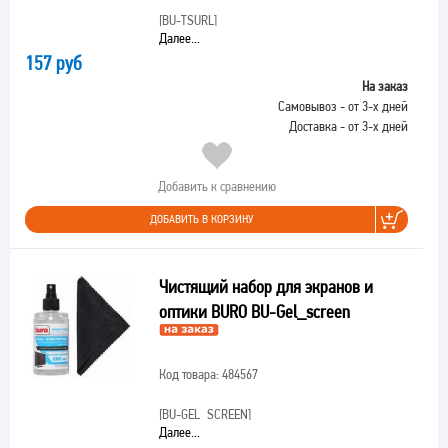
[BU-TSURL]
Далее...
157 руб
На заказ
Самовывоз - от 3-х дней
Доставка - от 3-х дней
Добавить к сравнению
ДОБАВИТЬ В КОРЗИНУ
Чистящий набор для экранов и
оптики BURO BU-Gel_screen
Код товара: 484567
[BU-GEL_SCREEN]
Далее...