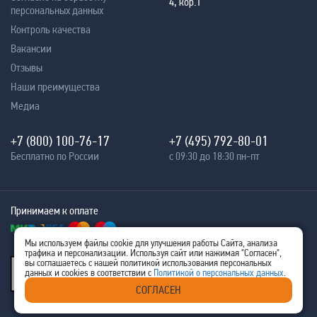
4, кор.1
персональных данных
Контроль качества
Вакансии
Отзывы
Наши преимущества
Медиа
+7 (800) 100-76-17
+7 (495) 792-80-01
Бесплатно по России
с 09:30 до 18:30 пн-пт
Принимаем к оплате
Мы используем файлы cookie для улучшения работы Сайта, анализа
трафика и персонализации. Используя сайт или нажимая "Согласен",
® 2005 - 2026
вы соглашаетесь с нашей политикой использования персональных
Ritm-IT
данных и cookies в соответствии с
Политикой о персональных данных
.
ИНН 7707576480
СОГЛАСЕН