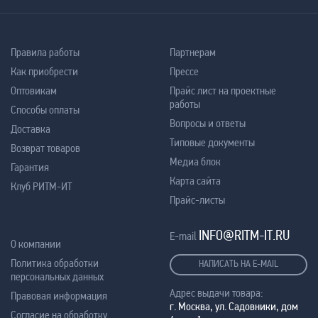
Правила работы
Партнерам
Как приобрести
Прессе
Оптовикам
Прайс лист на проектные
работы
Способы оплаты
Вопросы и ответы
Доставка
Типовые документы
Возврат товаров
Медиа блок
Гарантия
Карта сайта
Клуб РИТМ-ИТ
Прайс-листы
INFO@RITM-IT.RU
E-mail
О компании
Политика обработки
НАПИСАТЬ НА E-MAIL
персональных данных
Адрес выдачи товара:
Правовая информация
г. Москва, ул. Садовники, дом
Согласие на обработку