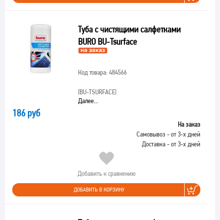
Туба с чистящими салфетками
BURO BU-Tsurface
Код товара: 484566
[BU-TSURFACE]
Далее...
186 руб
На заказ
Самовывоз - от 3-х дней
Доставка - от 3-х дней
Добавить к сравнению
ДОБАВИТЬ В КОРЗИНУ