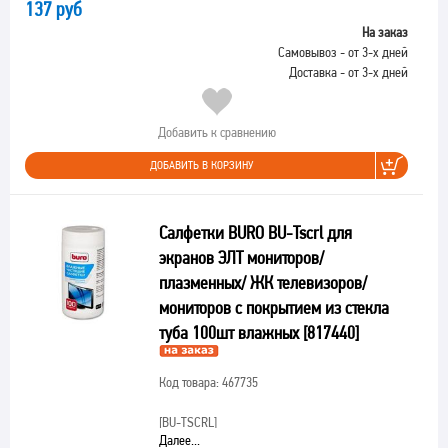
137 руб
На заказ
Самовывоз - от 3-х дней
Доставка - от 3-х дней
Добавить к сравнению
ДОБАВИТЬ В КОРЗИНУ
Салфетки BURO BU-Tscrl для
экранов ЭЛТ мониторов/
плазменных/ ЖК телевизоров/
мониторов с покрытием из стекла
туба 100шт влажных [817440]
Код товара: 467735
[BU-TSCRL]
Далее...