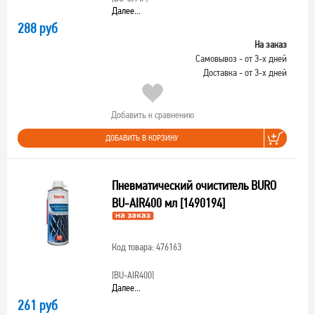
Далее...
288 руб
На заказ
Самовывоз - от 3-х дней
Доставка - от 3-х дней
Добавить к сравнению
ДОБАВИТЬ В КОРЗИНУ
Пневматический очиститель BURO
BU-AIR400 мл [1490194]
Код товара: 476163
[BU-AIR400]
Далее...
261 руб