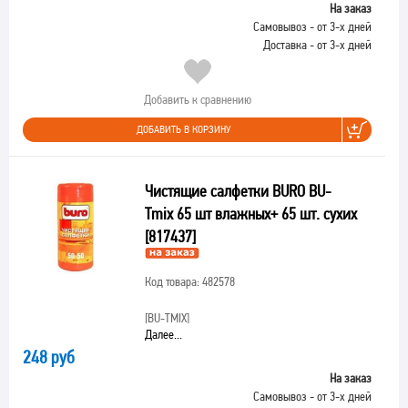
На заказ
Самовывоз - от 3-х дней
Доставка - от 3-х дней
Добавить к сравнению
ДОБАВИТЬ В КОРЗИНУ
Чистящие салфетки BURO BU-
Tmix 65 шт влажных+ 65 шт. сухих
[817437]
Код товара: 482578
[BU-TMIX]
Далее...
248 руб
На заказ
Самовывоз - от 3-х дней