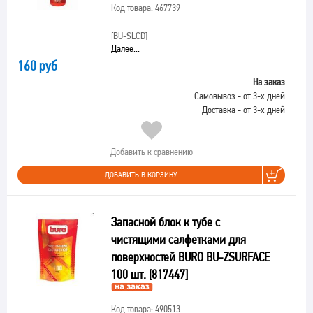
Код товара: 467739
[BU-SLCD]
Далее...
160 руб
На заказ
Самовывоз - от 3-х дней
Доставка - от 3-х дней
Добавить к сравнению
ДОБАВИТЬ В КОРЗИНУ
Запасной блок к тубе с
чистящими салфетками для
поверхностей BURO BU-ZSURFACE
100 шт. [817447]
Код товара: 490513