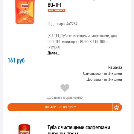
BU-TFT
Код товара: 467734
[BU-TFT]
Туба с чистящими салфетками, для
LCD, TFT-мониторов, BURO BU-tft 100шт.
[817436]
Далее...
161 руб
На заказ
Самовывоз - от 3-х дней
Доставка - от 3-х дней
Добавить к сравнению
ДОБАВИТЬ В КОРЗИНУ
Туба с чистящими салфетками