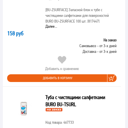
[BU-ZSURFACE]
Запасной блок к тубе с
чистящими салфетками для поверхностей
BURO BU-ZSURFACE 100 шт. [817447]
Далее...
158 руб
На заказ
Самовывоз - от 3-х дней
Доставка - от 3-х дней
Добавить к сравнению
ДОБАВИТЬ В КОРЗИНУ
Туба с чистящими салфетками
BURO BU-TSURL
Код товара: 467733