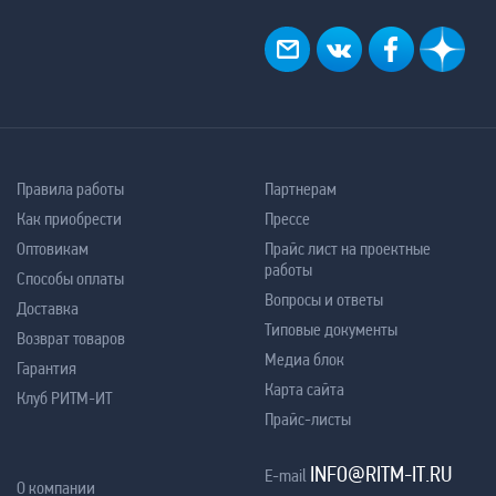
Правила работы
Партнерам
Как приобрести
Прессе
Оптовикам
Прайс лист на проектные
работы
Способы оплаты
Вопросы и ответы
Доставка
Типовые документы
Возврат товаров
Медиа блок
Гарантия
Карта сайта
Клуб РИТМ-ИТ
Прайс-листы
INFO@RITM-IT.RU
E-mail
О компании