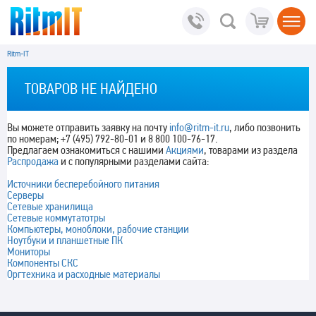
Ritm-IT
ТОВАРОВ НЕ НАЙДЕНО
Вы можете отправить заявку на почту
info@ritm-it.ru
, либо позвонить
по номерам; +7 (495) 792-80-01 и 8 800 100-76-17.
Предлагаем ознакомиться с нашими
Акциями
, товарами из раздела
Распродажа
и с популярными разделами сайта:
Источники бесперебойного питания
Серверы
Сетевые хранилища
Сетевые коммутатотры
Компьютеры, моноблоки, рабочие станции
Ноутбуки и планшетные ПК
Мониторы
Компоненты СКС
Оргтехника и расходные материалы