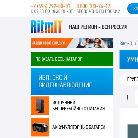
+7 (495) 792-80-01
8 800 100-76-17
ЗА
С 09:30 ДО 18:30 ПН-ПТ
БЕСПЛАТНО ПО РОССИИ
НАШ РЕГИОН - ВСЯ РОССИЯ
Ritm-IT
УМН
ПОКАЗАТЬ ВЕСЬ КАТАЛОГ
ИБП, СКС И
ГРУП
ВИДЕОНАБЛЮДЕНИЕ
1
ИСТОЧНИКИ
БЕСПЕРЕБОЙНОГО ПИТАНИЯ
АККУМУЛЯТОРНЫЕ БАТАРЕИ