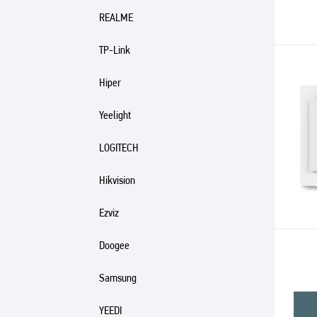
REALME
TP-Link
Hiper
Yeelight
LOGITECH
Hikvision
Ezviz
Doogee
Samsung
YEEDI