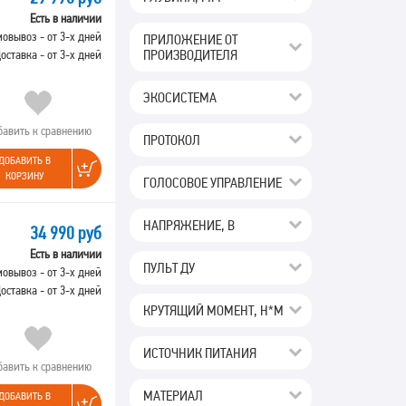
Есть в наличии
овывоз - от 3-х дней
ПРИЛОЖЕНИЕ ОТ
ПРОИЗВОДИТЕЛЯ
оставка - от 3-х дней
ЭКОСИСТЕМА
бавить к сравнению
ПРОТОКОЛ
ДОБАВИТЬ В
КОРЗИНУ
ГОЛОСОВОЕ УПРАВЛЕНИЕ
НАПРЯЖЕНИЕ, В
34 990 руб
Есть в наличии
ПУЛЬТ ДУ
овывоз - от 3-х дней
оставка - от 3-х дней
КРУТЯЩИЙ МОМЕНТ, Н*М
ИСТОЧНИК ПИТАНИЯ
бавить к сравнению
МАТЕРИАЛ
ДОБАВИТЬ В