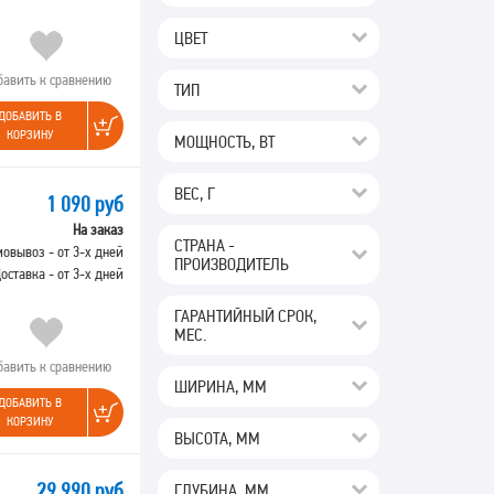
ЦВЕТ
бавить к сравнению
ТИП
ДОБАВИТЬ В
КОРЗИНУ
МОЩНОСТЬ, ВТ
ВЕС, Г
1 090 руб
На заказ
СТРАНА -
овывоз - от 3-х дней
ПРОИЗВОДИТЕЛЬ
оставка - от 3-х дней
ГАРАНТИЙНЫЙ СРОК,
МЕС.
бавить к сравнению
ШИРИНА, ММ
ДОБАВИТЬ В
КОРЗИНУ
ВЫСОТА, ММ
29 990 руб
ГЛУБИНА, ММ