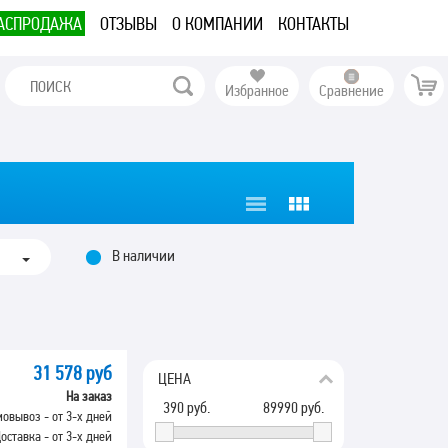
АСПРОДАЖА
ОТЗЫВЫ
О КОМПАНИИ
КОНТАКТЫ
Избранное
Сравнение
В наличии
31 578 руб
ЦЕНА
На заказ
390
руб.
89990
руб.
овывоз - от 3-х дней
оставка - от 3-х дней