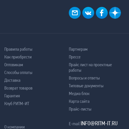
Правила работы
Партнерам
Как приобрести
Прессе
Оптовикам
Прайс лист на проектные
работы
Способы оплаты
Вопросы и ответы
Доставка
Типовые документы
Возврат товаров
Медиа блок
Гарантия
Карта сайта
Клуб РИТМ-ИТ
Прайс-листы
INFO@RITM-IT.RU
E-mail
О компании