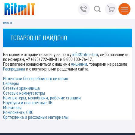
Ritm-IT
ТОВАРОВ НЕ НАЙДЕНО
Вы можете отправить заявку на почту
info@ritm-it.ru
, либо позвонить
по номерам; +7 (495) 792-80-01 и 8 800 100-76-17.
Предлагаем ознакомиться с нашими
Акциями
, товарами из раздела
Распродажа
и с популярными разделами сайта:
Источники бесперебойного питания
Серверы
Сетевые хранилища
Сетевые коммутатотры
Компьютеры, моноблоки, рабочие станции
Ноутбуки и планшетные ПК
Мониторы
Компоненты СКС
Оргтехника и расходные материалы