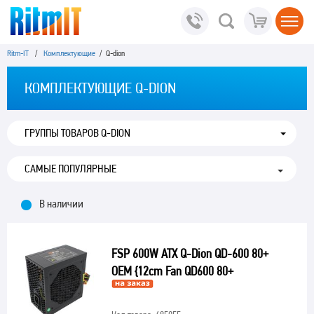
Ritm-IT
/
Комплектующие
/ Q-dion
КОМПЛЕКТУЮЩИЕ Q-DION
ГРУППЫ ТОВАРОВ Q-DION
В наличии
FSP 600W ATX Q-Dion QD-600 80+
OEM {12cm Fan QD600 80+