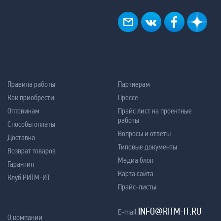
Правила работы
Партнерам
Как приобрести
Прессе
Оптовикам
Прайс лист на проектные
работы
Способы оплаты
Вопросы и ответы
Доставка
Типовые документы
Возврат товаров
Медиа блок
Гарантия
Карта сайта
Клуб РИТМ-ИТ
Прайс-листы
INFO@RITM-IT.RU
E-mail
О компании