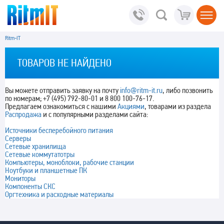
Ritm-IT
ТОВАРОВ НЕ НАЙДЕНО
Вы можете отправить заявку на почту
info@ritm-it.ru
, либо позвонить
по номерам; +7 (495) 792-80-01 и 8 800 100-76-17.
Предлагаем ознакомиться с нашими
Акциями
, товарами из раздела
Распродажа
и с популярными разделами сайта:
Источники бесперебойного питания
Серверы
Сетевые хранилища
Сетевые коммутатотры
Компьютеры, моноблоки, рабочие станции
Ноутбуки и планшетные ПК
Мониторы
Компоненты СКС
Оргтехника и расходные материалы