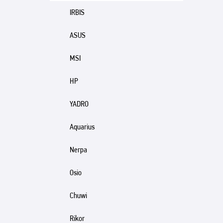
IRBIS
ASUS
MSI
HP
YADRO
Aquarius
Nerpa
Osio
Chuwi
Rikor