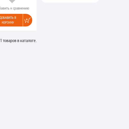
бавить к сравнению
ДОБАВИТЬ В
КОРЗИНУ
1 товаров в каталоге.