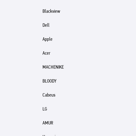
Blackview
Dell
Apple
Acer
MACHENIKE
BLOODY
Cabeus
LG
AMUR