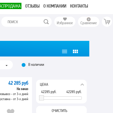
АСПРОДАЖА
ОТЗЫВЫ
О КОМПАНИИ
КОНТАКТЫ
Избранное
Сравнение
В наличии
42 285 руб
ЦЕНА
На заказ
42285
руб.
42285
руб.
овывоз - от 3-х дней
оставка - от 3-х дней
ОЧИСТИТЬ