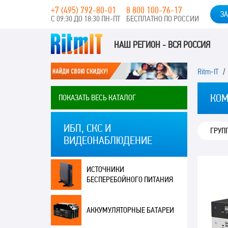
+7 (495) 792-80-01
8 800 100-76-17
ЗА
С 09:30 ДО 18:30 ПН-ПТ
БЕСПЛАТНО ПО РОССИИ
НАШ РЕГИОН - ВСЯ РОССИЯ
Ritm-IT
КОМ
ПОКАЗАТЬ ВЕСЬ КАТАЛОГ
ИБП, СКС И
ГРУП
ВИДЕОНАБЛЮДЕНИЕ
ИСТОЧНИКИ
БЕСПЕРЕБОЙНОГО ПИТАНИЯ
АККУМУЛЯТОРНЫЕ БАТАРЕИ