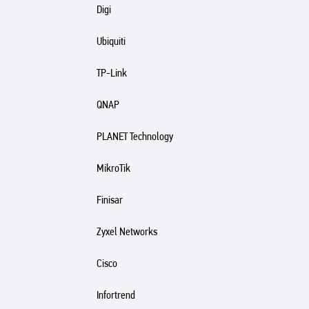
Digi
Ubiquiti
TP-Link
QNAP
PLANET Technology
MikroTik
Finisar
Zyxel Networks
Cisco
Infortrend