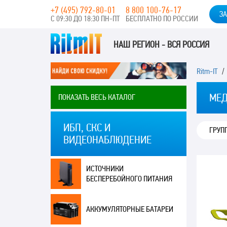
+7 (495) 792-80-01
8 800 100-76-17
ЗА
С 09:30 ДО 18:30 ПН-ПТ
БЕСПЛАТНО ПО РОССИИ
НАШ РЕГИОН - ВСЯ РОССИЯ
Ritm-IT
МЕД
ПОКАЗАТЬ ВЕСЬ КАТАЛОГ
ИБП, СКС И
ГРУП
ВИДЕОНАБЛЮДЕНИЕ
ИСТОЧНИКИ
БЕСПЕРЕБОЙНОГО ПИТАНИЯ
АККУМУЛЯТОРНЫЕ БАТАРЕИ