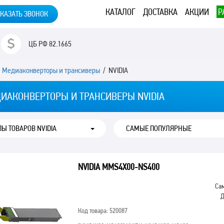
КАТАЛОГ
ДОСТАВКА
АКЦИИ
Р
КАЗАТЬ ЗВОНОК
ЦБ РФ
82.1665
/
Медиаконверторы и трансиверы
/ NVIDIA
ИАКОНВЕРТОРЫ И ТРАНСИВЕРЫ NVIDIA
ПЫ ТОВАРОВ NVIDIA
NVIDIA MMS4X00-NS400
Сам
Д
Код товара: 520087