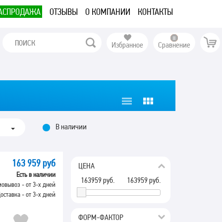
АСПРОДАЖА
ОТЗЫВЫ
О КОМПАНИИ
КОНТАКТЫ
Избранное
Сравнение
В наличии
163 959 руб
ЦЕНА
Есть в наличии
163959
руб.
163959
руб.
овывоз - от 3-х дней
оставка - от 3-х дней
ФОРМ-ФАКТОР