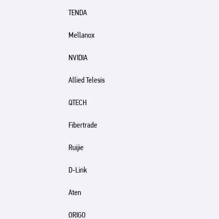
TENDA
Mellanox
NVIDIA
Allied Telesis
QTECH
Fibertrade
Ruijie
D-Link
Aten
ORIGO