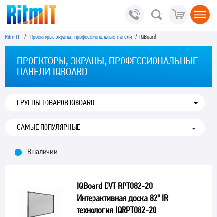
Ritm-IT
/
Проекторы, экраны, профессиональные панели
/ IQBoard
ПРОЕКТОРЫ, ЭКРАНЫ, ПРОФЕССИОНАЛЬНЫЕ
ПАНЕЛИ IQBOARD
ГРУППЫ ТОВАРОВ IQBOARD
В наличии
IQBoard DVT RPT082-20
Интерактивная доска 82" IR
технология IQRPT082-20