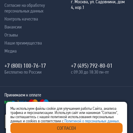
г. Москва, ул. Садовники, дом
Согласие на обработку
4, кор.1
персональных данных
Контроль качества
Вакансии
Отзывы
Наши преимущества
Медиа
+7 (800) 100-76-17
+7 (495) 792-80-01
Бесплатно по России
с 09:30 до 18:30 пн-пт
Принимаем к оплате
Мы используем файлы cookie для улучшения работы Сайта, анализа
трафика и персонализации. Используя сайт или нажимая "Согласен",
® 2005 - 2026
вы соглашаетесь с нашей политикой использования персональных
Ritm-IT
данных и cookies в соответствии с
Политикой о персональных данных
.
ИНН 7707576480
СОГЛАСЕН