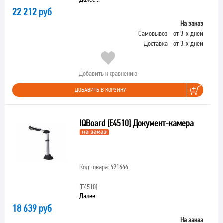
22 212 руб
На заказ
Самовывоз - от 3-х дней
Доставка - от 3-х дней
Добавить к сравнению
ДОБАВИТЬ В КОРЗИНУ
IQBoard [E4510] Документ-камера
Код товара: 491644
[E4510]
Далее...
18 639 руб
На заказ