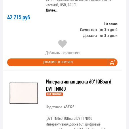
касаний, USB, 16:10]
Далее...
42 715 руб
На заказ
Самовывоз - от 3-х дней
Доставка - от 3-х дней
Добавить к сравнению
ДОБАВИТЬ В КОРЗИНУ
Интерактивная доска 60" IQBoard
DVT TN060
Код товара: 488328
[DVT TN060]
IQBoard DVT TN060
Интерактивная доска 60", цифровые