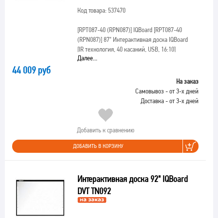
Код товара: 537470
[RPT087-40 (RPN087)]
IQBoard [RPT087-40
(RPN087)] 87" Интерактивная доска IQBoard
[IR технология, 40 касаний, USB, 16:10]
Далее...
44 009 руб
На заказ
Самовывоз - от 3-х дней
Доставка - от 3-х дней
Добавить к сравнению
ДОБАВИТЬ В КОРЗИНУ
Интерактивная доска 92" IQBoard
DVT TN092