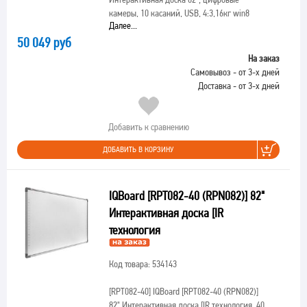
камеры, 10 касаний, USB, 4:3,16кг win8
Далее...
50 049 руб
На заказ
Самовывоз - от 3-х дней
Доставка - от 3-х дней
Добавить к сравнению
ДОБАВИТЬ В КОРЗИНУ
IQBoard [RPT082-40 (RPN082)] 82"
Интерактивная доска [IR
технология
Код товара: 534143
[RPT082-40]
IQBoard [RPT082-40 (RPN082)]
82" Интерактивная доска [IR технология, 40