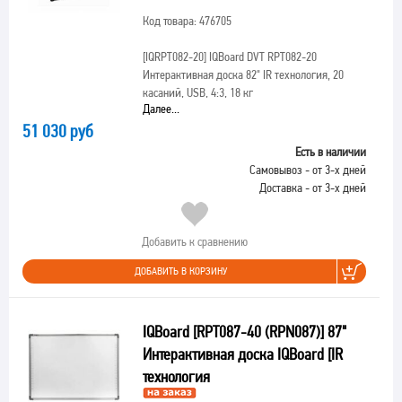
Код товара: 476705
[IQRPT082-20]
IQBoard DVT RPT082-20
Интерактивная доска 82" IR технология, 20
касаний, USB, 4:3, 18 кг
Далее...
51 030 руб
Есть в наличии
Самовывоз - от 3-х дней
Доставка - от 3-х дней
Добавить к сравнению
ДОБАВИТЬ В КОРЗИНУ
IQBoard [RPT087-40 (RPN087)] 87"
Интерактивная доска IQBoard [IR
технология