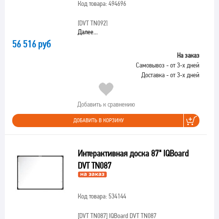
Код товара: 494696
[DVT TN092]
Далее...
56 516 руб
На заказ
Самовывоз - от 3-х дней
Доставка - от 3-х дней
Добавить к сравнению
ДОБАВИТЬ В КОРЗИНУ
Интерактивная доска 87" IQBoard
DVT TN087
Код товара: 534144
[DVT TN087]
IQBoard DVT TN087