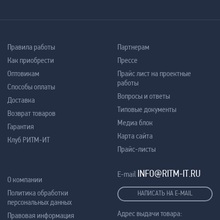
Правила работы
Партнерам
Как приобрести
Прессе
Оптовикам
Прайс лист на проектные
работы
Способы оплаты
Вопросы и ответы
Доставка
Типовые документы
Возврат товаров
Медиа блок
Гарантия
Карта сайта
Клуб РИТМ-ИТ
Прайс-листы
INFO@RITM-IT.RU
E-mail
О компании
Политика обработки
НАПИСАТЬ НА E-MAIL
персональных данных
Адрес выдачи товара:
Правовая информация