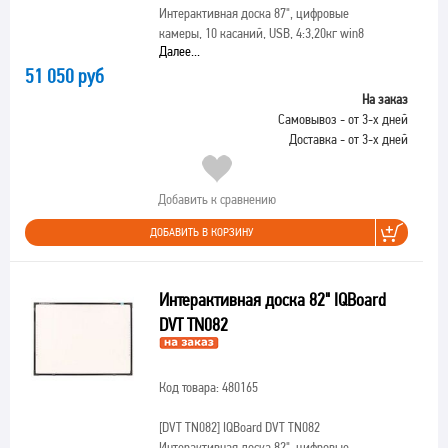
Интерактивная доска 87", цифровые
камеры, 10 касаний, USB, 4:3,20кг win8
Далее...
51 050 руб
На заказ
Самовывоз - от 3-х дней
Доставка - от 3-х дней
Добавить к сравнению
ДОБАВИТЬ В КОРЗИНУ
Интерактивная доска 82" IQBoard
DVT TN082
Код товара: 480165
[DVT TN082]
IQBoard DVT TN082
Интерактивная доска 82", цифровые