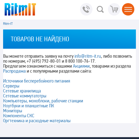
Ritm-IT
ТОВАРОВ НЕ НАЙДЕНО
Вы можете отправить заявку на почту
info@ritm-it.ru
, либо позвонить
по номерам; +7 (495) 792-80-01 и 8 800 100-76-17.
Предлагаем ознакомиться с нашими
Акциями
, товарами из раздела
Распродажа
и с популярными разделами сайта:
Источники бесперебойного питания
Серверы
Сетевые хранилища
Сетевые коммутатотры
Компьютеры, моноблоки, рабочие станции
Ноутбуки и планшетные ПК
Мониторы
Компоненты СКС
Оргтехника и расходные материалы