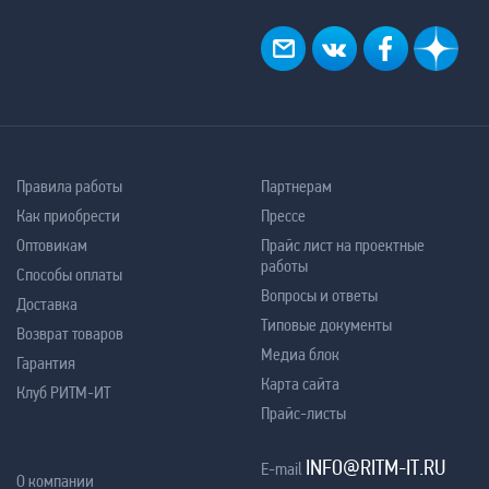
Правила работы
Партнерам
Как приобрести
Прессе
Оптовикам
Прайс лист на проектные
работы
Способы оплаты
Вопросы и ответы
Доставка
Типовые документы
Возврат товаров
Медиа блок
Гарантия
Карта сайта
Клуб РИТМ-ИТ
Прайс-листы
INFO@RITM-IT.RU
E-mail
О компании