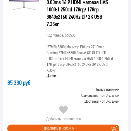
0.03ms 16:9 HDMI матовая HAS
1000:1 250cd 178гр/ 178гр
3840x2160 240Hz DP 2K USB
7.35кг
Код товара: 568535
[27M2N8800]
Монитор Philips 27" Evnia
Gaming 27M2N8800 белый QD OLED LED
0.03ms 16:9 HDMI матовая HAS 1000:1 250cd
178гр/178гр 3840x2160 240Hz DP 2K USB
7.35кг
Далее...
85 330 руб
Есть в наличии
Самовывоз - от 3-х дней
Доставка - от 3-х дней
Добавить к сравнению
ДОБАВИТЬ В КОРЗИНУ