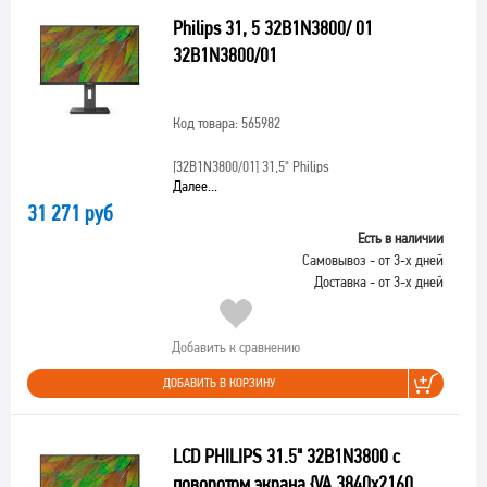
Philips 31, 5 32B1N3800/ 01
32B1N3800/01
Код товара: 565982
[32B1N3800/01]
31,5" Philips
Далее...
31 271 руб
Есть в наличии
Самовывоз - от 3-х дней
Доставка - от 3-х дней
Добавить к сравнению
ДОБАВИТЬ В КОРЗИНУ
LCD PHILIPS 31.5" 32B1N3800 с
поворотом экрана {VA 3840x2160