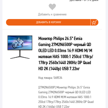
Добавить к сравнению
ДОБАВИТЬ В КОРЗИНУ
Монитор Philips 26.5" Evnia
Gaming 27M2N6500P черный QD
OLED LED 0.03ms 16:9 HDMI M/ M
матовая HAS 1000:1 250cd 178гр/
178гр 2560x1440 280Hz DP Quad
HD 2K (1440p) USB 7.22кг
Код товара: 568534
[27M2N6500P]
Монитор Philips 26.5" Evnia
Gaming 27M2N6500P черный QD OLED LED
0.03ms 16:9 HDMI M/M матовая HAS 1000:1
250cd 178гр/178гр 2560x1440 280Hz DP Quad
HD 2K (1440p) USB 7.22кг