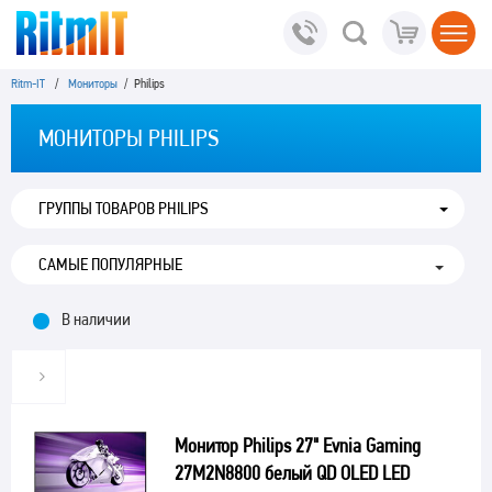
Ritm-IT
/
Мониторы
/ Philips
МОНИТОРЫ PHILIPS
ГРУППЫ ТОВАРОВ PHILIPS
В наличии
Монитор Philips 27" Evnia Gaming
27M2N8800 белый QD OLED LED