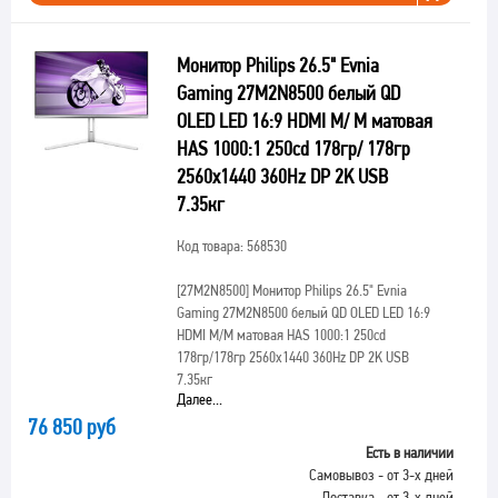
Монитор Philips 26.5" Evnia
Gaming 27M2N8500 белый QD
OLED LED 16:9 HDMI M/ M матовая
HAS 1000:1 250cd 178гр/ 178гр
2560x1440 360Hz DP 2K USB
7.35кг
Код товара: 568530
[27M2N8500]
Монитор Philips 26.5" Evnia
Gaming 27M2N8500 белый QD OLED LED 16:9
HDMI M/M матовая HAS 1000:1 250cd
178гр/178гр 2560x1440 360Hz DP 2K USB
7.35кг
Далее...
76 850 руб
Есть в наличии
Самовывоз - от 3-х дней
Доставка - от 3-х дней