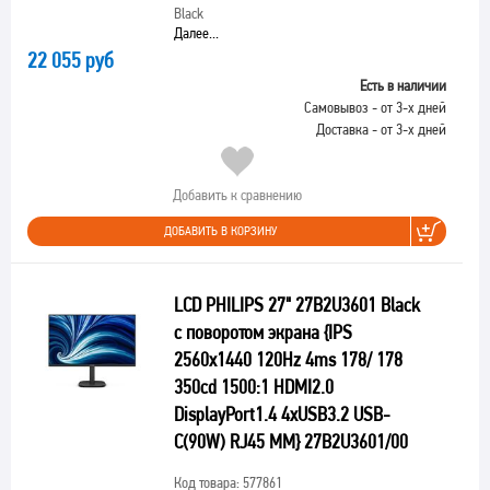
Black
Далее...
22 055 руб
Есть в наличии
Самовывоз - от 3-х дней
Доставка - от 3-х дней
Добавить к сравнению
ДОБАВИТЬ В КОРЗИНУ
LCD PHILIPS 27" 27B2U3601 Black
с поворотом экрана {IPS
2560x1440 120Hz 4ms 178/ 178
350cd 1500:1 HDMI2.0
DisplayPort1.4 4xUSB3.2 USB-
C(90W) RJ45 MM} 27B2U3601/00
Код товара: 577861