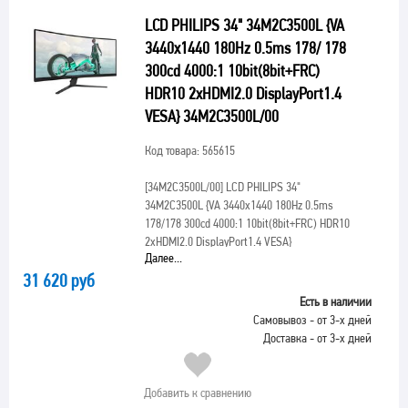
LCD PHILIPS 34" 34M2C3500L {VA
3440x1440 180Hz 0.5ms 178/ 178
300cd 4000:1 10bit(8bit+FRC)
HDR10 2xHDMI2.0 DisplayPort1.4
VESA} 34M2C3500L/00
Код товара: 565615
[34M2C3500L/00]
LCD PHILIPS 34"
34M2C3500L {VA 3440x1440 180Hz 0.5ms
178/178 300cd 4000:1 10bit(8bit+FRC) HDR10
2xHDMI2.0 DisplayPort1.4 VESA}
Далее...
31 620 руб
Есть в наличии
Самовывоз - от 3-х дней
Доставка - от 3-х дней
Добавить к сравнению