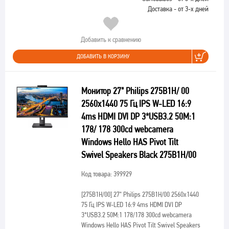
Доставка - от 3-х дней
Добавить к сравнению
ДОБАВИТЬ В КОРЗИНУ
Монитор 27" Philips 275B1H/ 00
2560x1440 75 Гц IPS W-LED 16:9
4ms HDMI DVI DP 3*USB3.2 50M:1
178/ 178 300cd webcamera
Windows Hello HAS Pivot Tilt
Swivel Speakers Black 275B1H/00
Код товара: 399929
[275B1H/00]
27" Philips 275B1H/00 2560x1440
75 Гц IPS W-LED 16:9 4ms HDMI DVI DP
3*USB3.2 50M:1 178/178 300cd webcamera
Windows Hello HAS Pivot Tilt Swivel Speakers