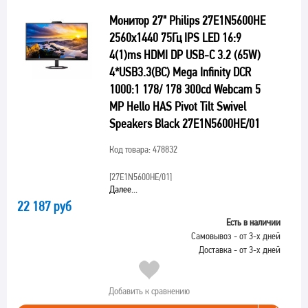
Монитор 27" Philips 27E1N5600HE
2560x1440 75Гц IPS LED 16:9
4(1)ms HDMI DP USB-C 3.2 (65W)
4*USB3.3(BC) Mega Infinity DCR
1000:1 178/ 178 300cd Webcam 5
MP Hello HAS Pivot Tilt Swivel
Speakers Black 27E1N5600HE/01
Код товара: 478832
[27E1N5600HE/01]
Далее...
22 187 руб
Есть в наличии
Самовывоз - от 3-х дней
Доставка - от 3-х дней
Добавить к сравнению