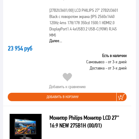
[27B2U3601/00]
LCD PHILIPS 27" 27B2U3601
Black с поворотом экрана {IPS 2560x1440
120Hz 4ms 178/178 350cd 1500:1 HDMI2.0
DisplayPort1.4 4xUSB3.2 USB-C(90W) RJ45
MM}
Далее...
23 954 руб
Есть в наличии
Самовывоз - от 3-х дней
Доставка - от 3-х дней
Добавить к сравнению
ДОБАВИТЬ В КОРЗИНУ
Монитор Philips Монитор LCD 27''
16:9 NEW 275B1H (00/01)