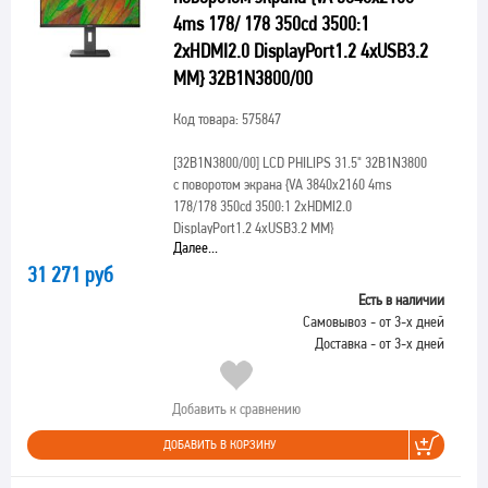
4ms 178/ 178 350cd 3500:1
2xHDMI2.0 DisplayPort1.2 4xUSB3.2
MM} 32B1N3800/00
Код товара: 575847
[32B1N3800/00]
LCD PHILIPS 31.5" 32B1N3800
с поворотом экрана {VA 3840x2160 4ms
178/178 350cd 3500:1 2xHDMI2.0
DisplayPort1.2 4xUSB3.2 MM}
Далее...
31 271 руб
Есть в наличии
Самовывоз - от 3-х дней
Доставка - от 3-х дней
Добавить к сравнению
ДОБАВИТЬ В КОРЗИНУ