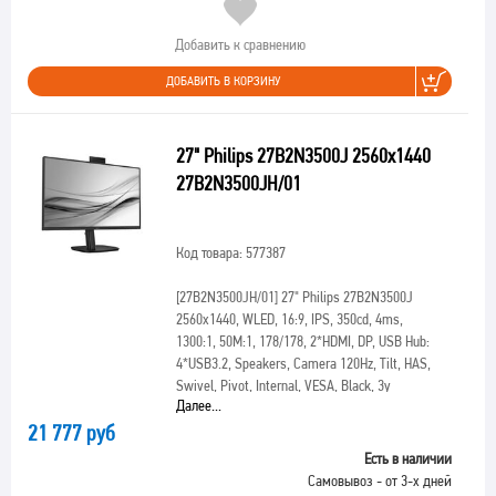
Добавить к сравнению
ДОБАВИТЬ В КОРЗИНУ
27" Philips 27B2N3500J 2560x1440
27B2N3500JH/01
Код товара: 577387
[27B2N3500JH/01]
27" Philips 27B2N3500J
2560x1440, WLED, 16:9, IPS, 350cd, 4ms,
1300:1, 50M:1, 178/178, 2*HDMI, DP, USB Hub:
4*USB3.2, Speakers, Camera 120Hz, Tilt, HAS,
Swivel, Pivot, Internal, VESA, Black, 3y
Далее...
21 777 руб
Есть в наличии
Самовывоз - от 3-х дней