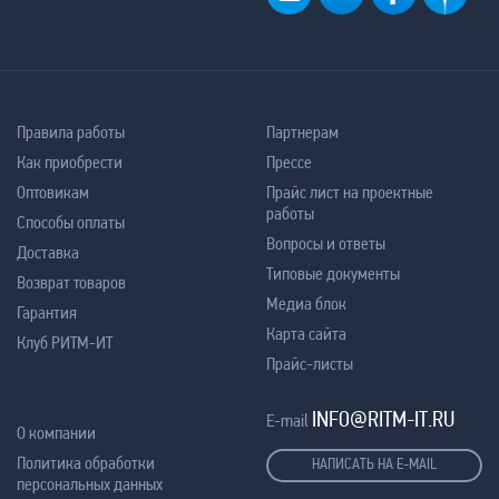
Правила работы
Партнерам
Как приобрести
Прессе
Оптовикам
Прайс лист на проектные
работы
Способы оплаты
Вопросы и ответы
Доставка
Типовые документы
Возврат товаров
Медиа блок
Гарантия
Карта сайта
Клуб РИТМ-ИТ
Прайс-листы
INFO@RITM-IT.RU
E-mail
О компании
Политика обработки
НАПИСАТЬ НА E-MAIL
персональных данных