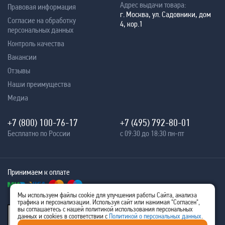
Адрес выдачи товара:
Правовая информация
г. Москва, ул. Садовники, дом
Согласие на обработку
4, кор.1
персональных данных
Контроль качества
Вакансии
Отзывы
Наши преимущества
Медиа
+7 (800) 100-76-17
+7 (495) 792-80-01
Бесплатно по России
с 09:30 до 18:30 пн-пт
Принимаем к оплате
Мы используем файлы cookie для улучшения работы Сайта, анализа
трафика и персонализации. Используя сайт или нажимая "Согласен",
® 2005 - 2026
вы соглашаетесь с нашей политикой использования персональных
Ritm-IT
данных и cookies в соответствии с
Политикой о персональных данных
.
ИНН 7707576480