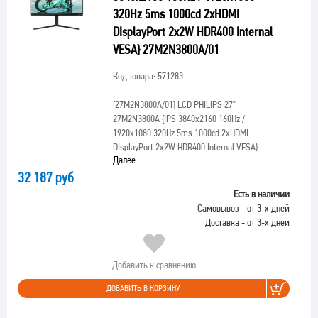
320Hz 5ms 1000cd 2xHDMI
DIsplayPort 2x2W HDR400 Internal
VESA} 27M2N3800A/01
Код товара: 571283
[27M2N3800A/01]
LCD PHILIPS 27"
27M2N3800A {IPS 3840x2160 160Hz /
1920x1080 320Hz 5ms 1000cd 2xHDMI
DIsplayPort 2x2W HDR400 Internal VESA}
Далее...
32 187 руб
Есть в наличии
Самовывоз - от 3-х дней
Доставка - от 3-х дней
Добавить к сравнению
ДОБАВИТЬ В КОРЗИНУ