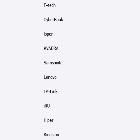
F+tech
CyberBook
Ippon
KVADRA
Samsonite
Lenovo
TP-Link
iRU
Hiper
Kingston