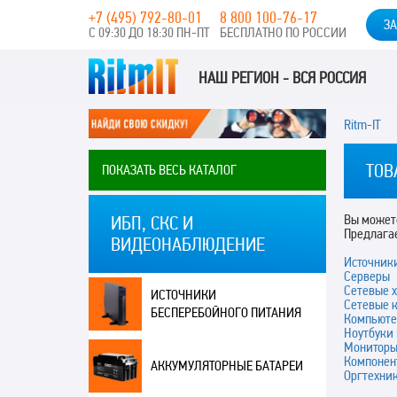
+7 (495) 792-80-01
8 800 100-76-17
ЗА
С 09:30 ДО 18:30 ПН-ПТ
БЕСПЛАТНО ПО РОССИИ
НАШ РЕГИОН - ВСЯ РОССИЯ
Ritm-IT
ТОВ
ПОКАЗАТЬ ВЕСЬ КАТАЛОГ
Вы можете
ИБП, СКС И
Предлага
ВИДЕОНАБЛЮДЕНИЕ
Источник
Серверы
Сетевые 
ИСТОЧНИКИ
Сетевые 
БЕСПЕРЕБОЙНОГО ПИТАНИЯ
Компьюте
Ноутбуки
Монитор
Компонен
АККУМУЛЯТОРНЫЕ БАТАРЕИ
Оргтехни