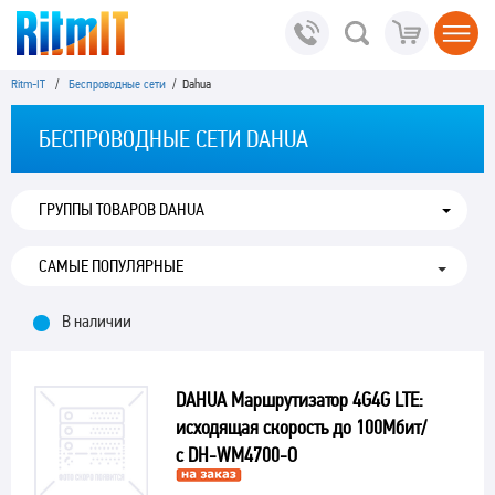
Ritm-IT
/
Беспроводные сети
/ Dahua
БЕСПРОВОДНЫЕ СЕТИ DAHUA
ГРУППЫ ТОВАРОВ DAHUA
В наличии
DAHUA Маршрутизатор 4G4G LTE:
исходящая скорость до 100Мбит/
с DH-WM4700-O