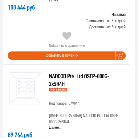
100 444 руб
На заказ
Самовывоз - от 3-х дней
Доставка - от 3-х дней
Добавить к сравнению
ДОБАВИТЬ В КОРЗИНУ
NADDOD Pte. Ltd OSFP-800G-
2xSR4H
Код товара: 579844
[OSFP-800G-2xSR4H]
NADDOD Pte. Ltd OSFP-
800G-2xSR4H
Далее...
89 744 руб