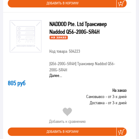
ДОБАВИТЬ В КОРЗИНУ
NADDOD Pte. Ltd Трансивер
Naddod Q56-200G-SR4H
Код товара: 504223
[Q56-200G-SR4H]
Трансивер Naddod Q56-
200G-SR4H
Далее...
805 руб
На заказ
Самовывоз - от 3-х дней
Доставка - от 3-х дней
Добавить к сравнению
ДОБАВИТЬ В КОРЗИНУ