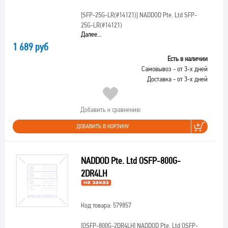
[SFP-25G-LR(#14121)]
NADDOD Pte. Ltd SFP-
25G-LR(#14121)
Далее...
1 689 руб
Есть в наличии
Самовывоз - от 3-х дней
Доставка - от 3-х дней
Добавить к сравнению
ДОБАВИТЬ В КОРЗИНУ
NADDOD Pte. Ltd OSFP-800G-
2DR4LH
Код товара: 579857
[OSFP-800G-2DR4LH]
NADDOD Pte. Ltd OSFP-