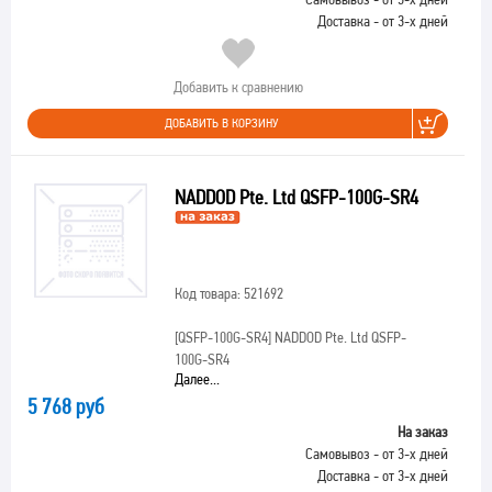
Доставка - от 3-х дней
Добавить к сравнению
ДОБАВИТЬ В КОРЗИНУ
NADDOD Pte. Ltd QSFP-100G-SR4
Код товара: 521692
[QSFP-100G-SR4]
NADDOD Pte. Ltd QSFP-
100G-SR4
Далее...
5 768 руб
На заказ
Самовывоз - от 3-х дней
Доставка - от 3-х дней