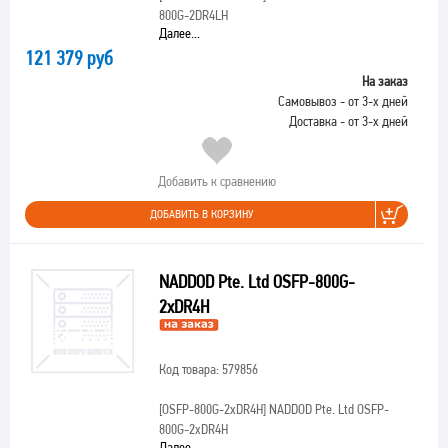
800G-2DR4LH
Далее...
121 379 руб
На заказ
Самовывоз - от 3-х дней
Доставка - от 3-х дней
Добавить к сравнению
ДОБАВИТЬ В КОРЗИНУ
NADDOD Pte. Ltd OSFP-800G-
2xDR4H
Код товара: 579856
[OSFP-800G-2xDR4H]
NADDOD Pte. Ltd OSFP-
800G-2xDR4H
Далее...