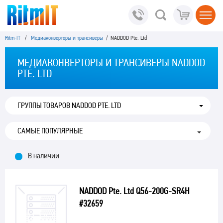
Ritm-IT
/
Медиаконверторы и трансиверы
/ NADDOD Pte. Ltd
МЕДИАКОНВЕРТОРЫ И ТРАНСИВЕРЫ NADDOD
PTE. LTD
ГРУППЫ ТОВАРОВ NADDOD PTE. LTD
В наличии
NADDOD Pte. Ltd Q56-200G-SR4H
#32659