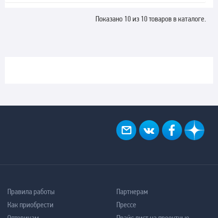
Показано 10 из 10 товаров в каталоге.
Правила работы
Партнерам
Как приобрести
Прессе
Оптовикам
Прайс лист на проектные