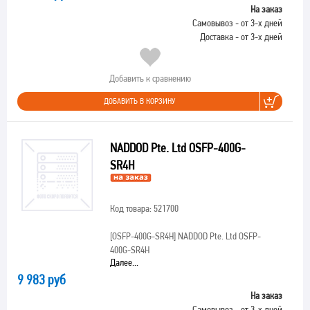
На заказ
Самовывоз - от 3-х дней
Доставка - от 3-х дней
Добавить к сравнению
ДОБАВИТЬ В КОРЗИНУ
NADDOD Pte. Ltd OSFP-400G-
SR4H
Код товара: 521700
[OSFP-400G-SR4H]
NADDOD Pte. Ltd OSFP-
400G-SR4H
Далее...
9 983 руб
На заказ
Самовывоз - от 3-х дней