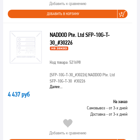
Добавить к сравнению
ДОБАВИТЬ В КОРЗИНУ
NADDOD Pte. Ltd SFP-10G-T-
30_#30226
Код товара: 521698
[SFP-10G-T-30_#30226]
NADDOD Pte. Ltd
SFP-10G-T-30_#30226
Далее...
4 437 руб
На заказ
Самовывоз - от 3-х дней
Доставка - от 3-х дней
Добавить к сравнению