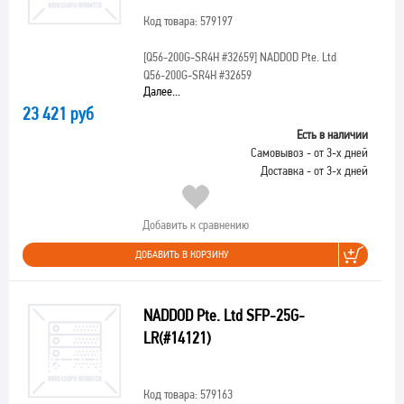
Код товара: 579197
[Q56-200G-SR4H #32659]
NADDOD Pte. Ltd
Q56-200G-SR4H #32659
Далее...
23 421 руб
Есть в наличии
Самовывоз - от 3-х дней
Доставка - от 3-х дней
Добавить к сравнению
ДОБАВИТЬ В КОРЗИНУ
NADDOD Pte. Ltd SFP-25G-
LR(#14121)
Код товара: 579163