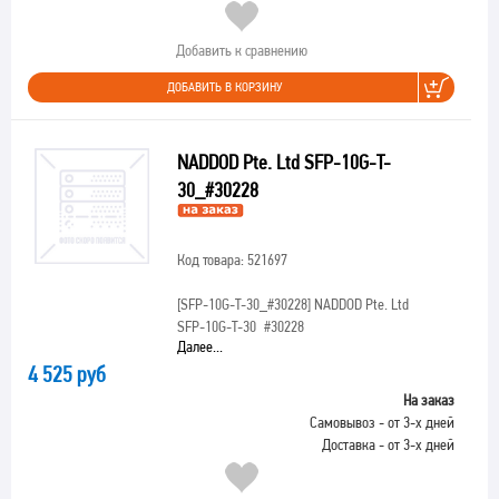
Добавить к сравнению
ДОБАВИТЬ В КОРЗИНУ
NADDOD Pte. Ltd SFP-10G-T-
30_#30228
Код товара: 521697
[SFP-10G-T-30_#30228]
NADDOD Pte. Ltd
SFP-10G-T-30_#30228
Далее...
4 525 руб
На заказ
Самовывоз - от 3-х дней
Доставка - от 3-х дней