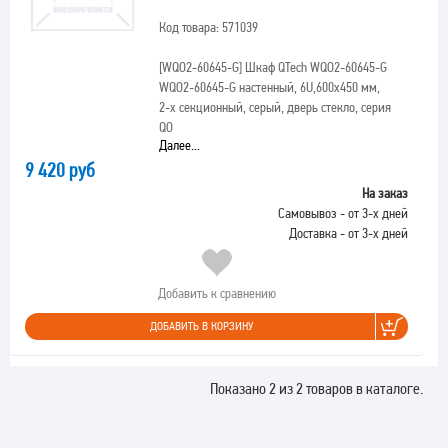
Код товара: 571039
[WQO2-60645-G]
Шкаф QTech WQO2-60645-G
WQO2-60645-G настенный, 6U,600x450 мм,
2-х секционный, серый, дверь стекло, серия
QO
Далее...
9 420 руб
На заказ
Самовывоз - от 3-х дней
Доставка - от 3-х дней
Добавить к сравнению
ДОБАВИТЬ В КОРЗИНУ
Показано 2 из 2 товаров в каталоге.