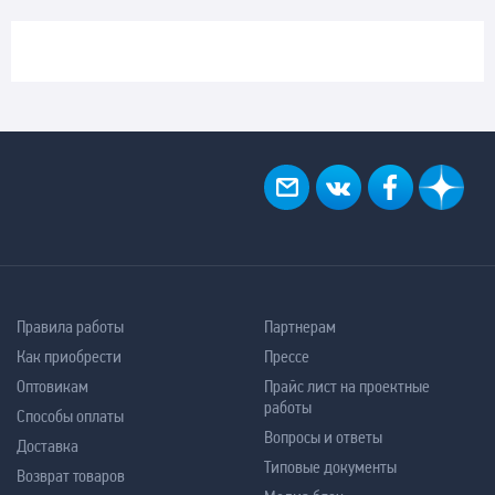
Правила работы
Партнерам
Как приобрести
Прессе
Оптовикам
Прайс лист на проектные
работы
Способы оплаты
Вопросы и ответы
Доставка
Типовые документы
Возврат товаров