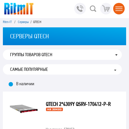
Ritm-IT
/
Серверы
/ QTECH
СЕРВЕРЫ QTECH
ГРУППЫ ТОВАРОВ QTECH
В наличии
QTECH 2*4309Y QSRV-170412-P-R