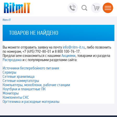
Ritm-IT
ТОВАРОВ НЕ НАЙДЕНО
Вы можете отправить заявку на почту
info@ritm-it.ru
, либо позвонить
по номерам; +7 (495) 792-80-01 и 8 800 100-76-17.
Предлагаем ознакомиться с нашими
Акциями
, товарами из раздела
Распродажа
и с популярными разделами сайта:
Источники бесперебойного питания
Серверы
Сетевые хранилища
Сетевые коммутатотры
Компьютеры, моноблоки, рабочие станции
Ноутбуки и планшетные ПК
Мониторы
Компоненты СКС
Оргтехника и расходные материалы