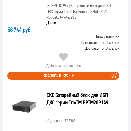
[BPSMLR3-96V]
Батарейный блок для ИБП
ДКС серии Small Rackmount SMALLR3A0,
Rack 2U, 8х9Ач, 96В
Далее...
58 744 руб
Есть в наличии
Самовывоз - от 3-х дней
Доставка - от 3-х дней
Добавить к сравнению
ДОБАВИТЬ В КОРЗИНУ
DKC Батарейный блок для ИБП
ДКС серии TrioTM BPTM20P1A9
Код товара: 512383