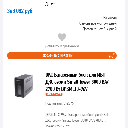
Далее...
363 082 руб
На заказ
Самовывоз - от 3-х дней
Доставка - от 3-х дней
Добавить к сравнению
ДОБАВИТЬ В КОРЗИНУ
DKC Батарейный блок для ИБП
ДКС серии Small Tower 3000 ВА/
2700 Вт BPSMLT3-96V
Код товара: 512375
[BPSMLT3-96V]
Батарейный блок для ИБП
ДКС серии Small Tower 3000 ВА/2700 Вт,
Tower, 8х7Ач, 96В