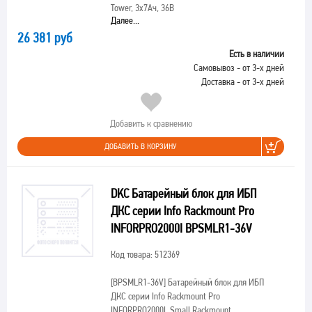
Tower, 3х7Ач, 36В
Далее...
26 381 руб
Есть в наличии
Самовывоз - от 3-х дней
Доставка - от 3-х дней
Добавить к сравнению
ДОБАВИТЬ В КОРЗИНУ
DKC Батарейный блок для ИБП
ДКС серии Info Rackmount Pro
INFORPRO2000I BPSMLR1-36V
Код товара: 512369
[BPSMLR1-36V]
Батарейный блок для ИБП
ДКС серии Info Rackmount Pro
INFORPRO2000I, Small Rackmount