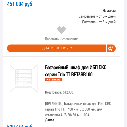
451 004 руб
На заказ
Самовывоз - от 3-х дней
Доставка - от 3-х дней
Добавить к сравнению
ДОБАВИТЬ В КОРЗИНУ
Батарейный шкаф для ИБП DKC
серии Trio TT BPT6BB100
Код товара: 512380
[BPT6BB100]
Батарейный шкаф для ИБП DKC
серии Trio TT, 1400 x 610 x 880 мм, для
установки АКБ 20х80 Ач, 100А
Далее...