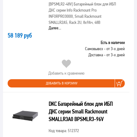
[BPSMLR2-48V]
Батарейный блок для ИБП
ДКС серии Info Rackmount Pro
INFORPRO3000I, Small Rackmount
SMALLR2A5, Rack 2U, 8х9Ач, 48В
Далее...
58 189 руб
Есть в наличии
Самовывоз - от 3-х дней
Доставка - от 3-х дней
Добавить к сравнению
ДОБАВИТЬ В КОРЗИНУ
DKC Батарейный блок для ИБП
ДКС серии Small Rackmount
SMALLR3A0 BPSMLR3-96V
Код товара: 512372