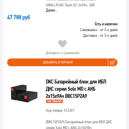
SMALLR1A0, Rack 2U, 6х9Ач, 36В
Далее...
47 788 руб
Есть в наличии
Самовывоз - от 3-х дней
Доставка - от 3-х дней
Добавить к сравнению
ДОБАВИТЬ В КОРЗИНУ
DKC Батарейный блок для ИБП
ДКС серии Solo MD с АКБ
2х15х9Ач BBC15P2A9
Код товара: 512367
[BBC15P2A9]
Батарейный блок для ИБП ДКС
серии Solo MD с АКБ 2х15х9Ач