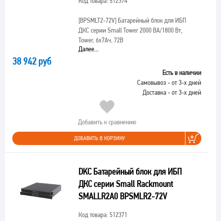
Код товара: 512374
[BPSMLT2-72V]
Батарейный блок для ИБП
ДКС серии Small Tower 2000 ВА/1800 Вт,
Tower, 6х7Ач, 72В
Далее...
38 942 руб
Есть в наличии
Самовывоз - от 3-х дней
Доставка - от 3-х дней
Добавить к сравнению
ДОБАВИТЬ В КОРЗИНУ
DKC Батарейный блок для ИБП
ДКС серии Small Rackmount
SMALLR2A0 BPSMLR2-72V
Код товара: 512371