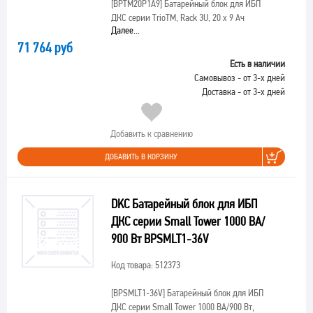
[BPTM20P1A9]
Батарейный блок для ИБП
ДКС серии TrioTM, Rack 3U, 20 х 9 Ач
Далее...
71 764 руб
Есть в наличии
Самовывоз - от 3-х дней
Доставка - от 3-х дней
Добавить к сравнению
ДОБАВИТЬ В КОРЗИНУ
DKC Батарейный блок для ИБП
ДКС серии Small Tower 1000 ВА/
900 Вт BPSMLT1-36V
Код товара: 512373
[BPSMLT1-36V]
Батарейный блок для ИБП
ДКС серии Small Tower 1000 ВА/900 Вт,