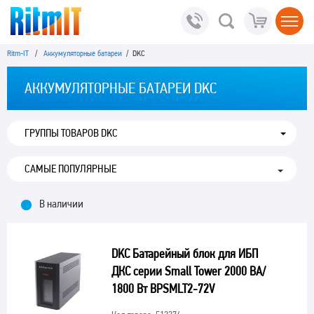
Ritm-IT
/
Аккумуляторные батареи
/ DKC
АККУМУЛЯТОРНЫЕ БАТАРЕИ DKC
ГРУППЫ ТОВАРОВ DKC
В наличии
DKC Батарейный блок для ИБП
ДКС серии Small Tower 2000 ВА/
1800 Вт BPSMLT2-72V