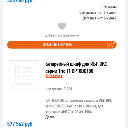
520 466 руб
На заказ
Самовывоз - от 3-х дней
Доставка - от 3-х дней
Добавить к сравнению
ДОБАВИТЬ В КОРЗИНУ
Батарейный шкаф для ИБП DKC
серии Trio TT BPT8BB100
Код товара: 512381
[BPT8BB100]
Батарейный шкаф для ИБП DKC
серии Trio TT, 1400 x 610 x 880 мм, для
установки АКБ 20х100 Ач, 100А
Далее...
577 562 руб