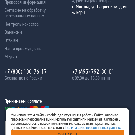
Адрес выдачи товара:
Правовая информация
г. Москва, ул. Садовники, дом
Согласие на обработку
4, кор.1
персональных данных
Контроль качества
Вакансии
Отзывы
Наши преимущества
Медиа
+7 (800) 100-76-17
+7 (495) 792-80-01
Бесплатно по России
с 09:30 до 18:30 пн-пт
Принимаем к оплате
Мы используем файлы cookie для улучшения работы Сайта, анализа
трафика и персонализации. Используя сайт или нажимая "Согласен",
® 2005 - 2026
вы соглашаетесь с нашей политикой использования персональных
Ritm-IT
данных и cookies в соответствии с
Политикой о персональных данных
.
ИНН 7707576480
СОГЛАСЕН