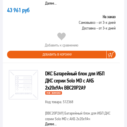
Далее...
43 961 руб
На заказ
Самовывоз - от 3-х дней
Доставка - от 3-х дней
Добавить к сравнению
ДОБАВИТЬ В КОРЗИНУ
DKC Батарейный блок для ИБП
ДКС серии Solo MD с АКБ
2х20х9Ач BBC20P2A9
Код товара: 512368
[BBC20P2A9]
Батарейный блок для ИБП ДКС
серии Solo MD с АКБ 2х20х9Ач
Далее...