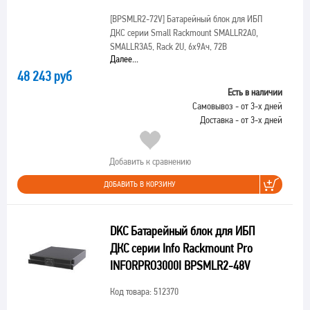
[BPSMLR2-72V]
Батарейный блок для ИБП
ДКС серии Small Rackmount SMALLR2A0,
SMALLR3A5, Rack 2U, 6х9Ач, 72В
Далее...
48 243 руб
Есть в наличии
Самовывоз - от 3-х дней
Доставка - от 3-х дней
Добавить к сравнению
ДОБАВИТЬ В КОРЗИНУ
DKC Батарейный блок для ИБП
ДКС серии Info Rackmount Pro
INFORPRO3000I BPSMLR2-48V
Код товара: 512370