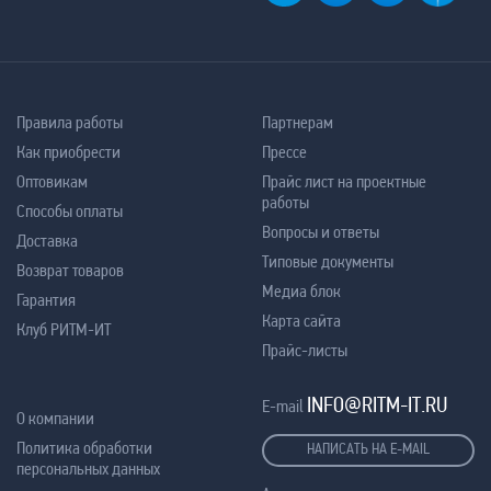
Правила работы
Партнерам
Как приобрести
Прессе
Оптовикам
Прайс лист на проектные
работы
Способы оплаты
Вопросы и ответы
Доставка
Типовые документы
Возврат товаров
Медиа блок
Гарантия
Карта сайта
Клуб РИТМ-ИТ
Прайс-листы
INFO@RITM-IT.RU
E-mail
О компании
Политика обработки
НАПИСАТЬ НА E-MAIL
персональных данных