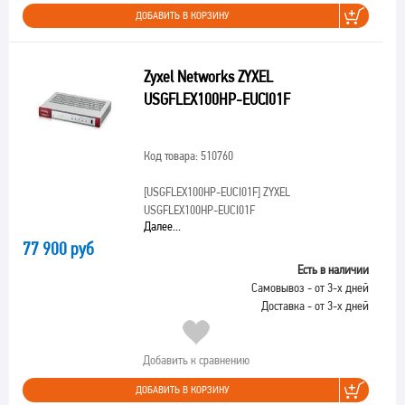
ДОБАВИТЬ В КОРЗИНУ
Zyxel Networks ZYXEL
USGFLEX100HP-EUCI01F
Код товара: 510760
[USGFLEX100HP-EUCI01F]
ZYXEL
USGFLEX100HP-EUCI01F
Далее...
77 900 руб
Есть в наличии
Самовывоз - от 3-х дней
Доставка - от 3-х дней
Добавить к сравнению
ДОБАВИТЬ В КОРЗИНУ