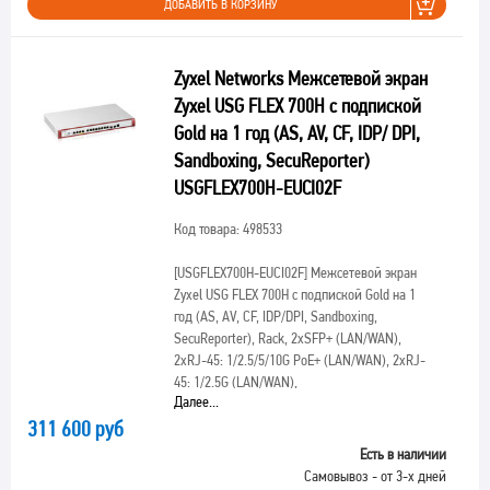
ДОБАВИТЬ В КОРЗИНУ
Zyxel Networks Межсетевой экран
Zyxel USG FLEX 700H с подпиской
Gold на 1 год (AS, AV, CF, IDP/ DPI,
Sandboxing, SecuReporter)
USGFLEX700H-EUCI02F
Код товара: 498533
[USGFLEX700H-EUCI02F]
Межсетевой экран
Zyxel USG FLEX 700H с подпиской Gold на 1
год (AS, AV, CF, IDP/DPI, Sandboxing,
SecuReporter), Rack, 2xSFP+ (LAN/WAN),
2xRJ-45: 1/2.5/5/10G PoE+ (LAN/WAN), 2xRJ-
45: 1/2.5G (LAN/WAN),
Далее...
311 600 руб
Есть в наличии
Самовывоз - от 3-х дней