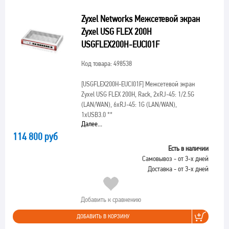
Zyxel Networks Межсетевой экран
Zyxel USG FLEX 200H
USGFLEX200H-EUCI01F
Код товара: 498538
[USGFLEX200H-EUCI01F]
Межсетевой экран
Zyxel USG FLEX 200H, Rack, 2xRJ-45: 1/2.5G
(LAN/WAN), 6xRJ-45: 1G (LAN/WAN),
1xUSB3.0 **
Далее...
114 800 руб
Есть в наличии
Самовывоз - от 3-х дней
Доставка - от 3-х дней
Добавить к сравнению
ДОБАВИТЬ В КОРЗИНУ