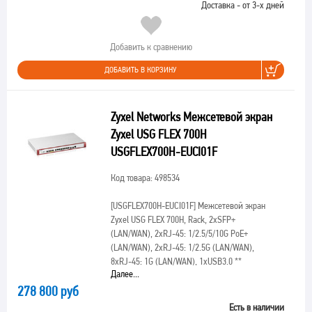
Доставка - от 3-х дней
Добавить к сравнению
ДОБАВИТЬ В КОРЗИНУ
Zyxel Networks Межсетевой экран
Zyxel USG FLEX 700H
USGFLEX700H-EUCI01F
Код товара: 498534
[USGFLEX700H-EUCI01F]
Межсетевой экран
Zyxel USG FLEX 700H, Rack, 2xSFP+
(LAN/WAN), 2xRJ-45: 1/2.5/5/10G PoE+
(LAN/WAN), 2xRJ-45: 1/2.5G (LAN/WAN),
8xRJ-45: 1G (LAN/WAN), 1xUSB3.0 **
Далее...
278 800 руб
Есть в наличии