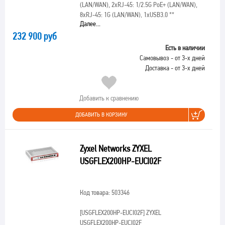
(LAN/WAN), 2xRJ-45: 1/2.5G PoE+ (LAN/WAN),
8xRJ-45: 1G (LAN/WAN), 1xUSB3.0 **
Далее...
232 900 руб
Есть в наличии
Самовывоз - от 3-х дней
Доставка - от 3-х дней
Добавить к сравнению
ДОБАВИТЬ В КОРЗИНУ
Zyxel Networks ZYXEL
USGFLEX200HP-EUCI02F
Код товара: 503346
[USGFLEX200HP-EUCI02F]
ZYXEL
USGFLEX200HP-EUCI02F