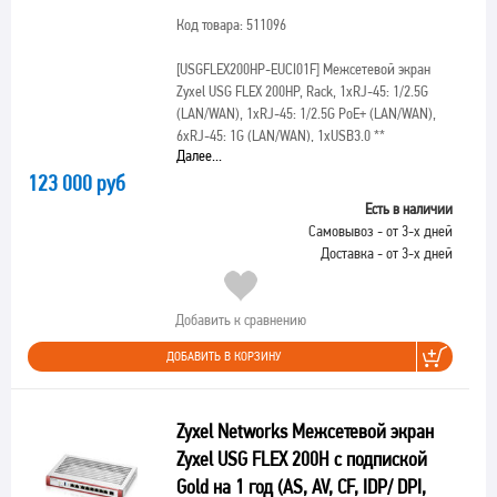
Код товара: 511096
[USGFLEX200HP-EUCI01F]
Межсетевой экран
Zyxel USG FLEX 200HP, Rack, 1xRJ-45: 1/2.5G
(LAN/WAN), 1xRJ-45: 1/2.5G PoE+ (LAN/WAN),
6xRJ-45: 1G (LAN/WAN), 1xUSB3.0 **
Далее...
123 000 руб
Есть в наличии
Самовывоз - от 3-х дней
Доставка - от 3-х дней
Добавить к сравнению
ДОБАВИТЬ В КОРЗИНУ
Zyxel Networks Межсетевой экран
Zyxel USG FLEX 200H с подпиской
Gold на 1 год (AS, AV, CF, IDP/ DPI,