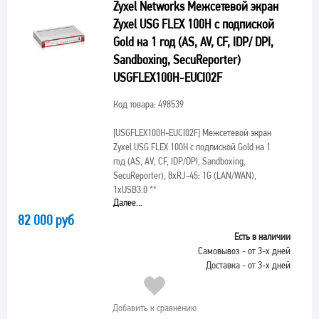
Zyxel Networks Межсетевой экран
Zyxel USG FLEX 100H с подпиской
Gold на 1 год (AS, AV, CF, IDP/ DPI,
Sandboxing, SecuReporter)
USGFLEX100H-EUCI02F
Код товара: 498539
[USGFLEX100H-EUCI02F]
Межсетевой экран
Zyxel USG FLEX 100H с подпиской Gold на 1
год (AS, AV, CF, IDP/DPI, Sandboxing,
SecuReporter), 8xRJ-45: 1G (LAN/WAN),
1xUSB3.0 **
Далее...
82 000 руб
Есть в наличии
Самовывоз - от 3-х дней
Доставка - от 3-х дней
Добавить к сравнению