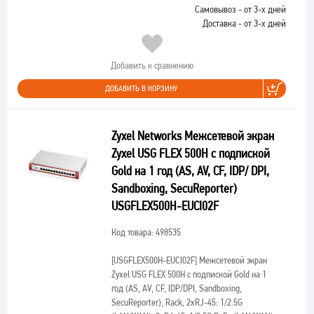
Самовывоз - от 3-х дней
Доставка - от 3-х дней
Добавить к сравнению
ДОБАВИТЬ В КОРЗИНУ
Zyxel Networks Межсетевой экран
Zyxel USG FLEX 500H с подпиской
Gold на 1 год (AS, AV, CF, IDP/ DPI,
Sandboxing, SecuReporter)
USGFLEX500H-EUCI02F
Код товара: 498535
[USGFLEX500H-EUCI02F]
Межсетевой экран
Zyxel USG FLEX 500H с подпиской Gold на 1
год (AS, AV, CF, IDP/DPI, Sandboxing,
SecuReporter), Rack, 2xRJ-45: 1/2.5G