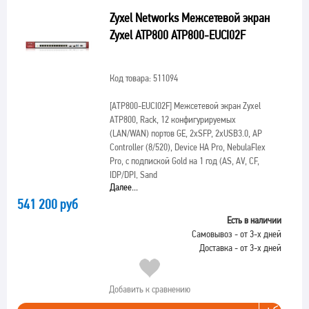
Zyxel Networks Межсетевой экран
Zyxel ATP800 ATP800-EUCI02F
Код товара: 511094
[ATP800-EUCI02F]
Межсетевой экран Zyxel
ATP800, Rack, 12 конфигурируемых
(LAN/WAN) портов GE, 2xSFP, 2xUSB3.0, AP
Controller (8/520), Device HA Pro, NebulaFlex
Pro, с подпиской Gold на 1 год (AS, AV, CF,
IDP/DPI, Sand
Далее...
541 200 руб
Есть в наличии
Самовывоз - от 3-х дней
Доставка - от 3-х дней
Добавить к сравнению