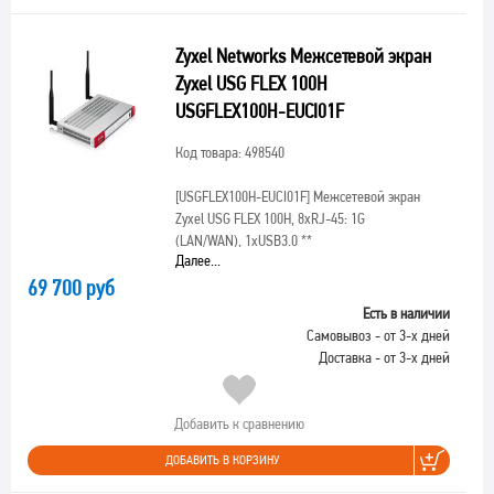
Zyxel Networks Межсетевой экран
Zyxel USG FLEX 100H
USGFLEX100H-EUCI01F
Код товара: 498540
[USGFLEX100H-EUCI01F]
Межсетевой экран
Zyxel USG FLEX 100H, 8xRJ-45: 1G
(LAN/WAN), 1xUSB3.0 **
Далее...
69 700 руб
Есть в наличии
Самовывоз - от 3-х дней
Доставка - от 3-х дней
Добавить к сравнению
ДОБАВИТЬ В КОРЗИНУ