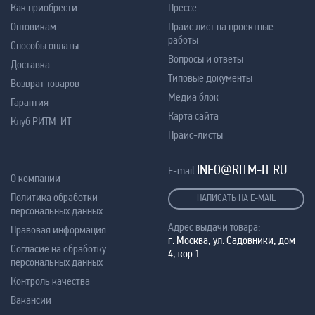
Как приобрести
Прессе
Оптовикам
Прайс лист на проектные
работы
Способы оплаты
Вопросы и ответы
Доставка
Типовые документы
Возврат товаров
Медиа блок
Гарантия
Карта сайта
Клуб РИТМ-ИТ
Прайс-листы
INFO@RITM-IT.RU
E-mail
О компании
Политика обработки
НАПИСАТЬ НА E-MAIL
персональных данных
Адрес выдачи товара:
Правовая информация
г. Москва, ул. Садовники, дом
Согласие на обработку
4, кор.1
персональных данных
Контроль качества
Вакансии