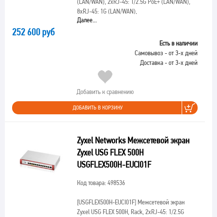
(LAN/WAN), 2xRJ-45: 1/2.5G PoE+ (LAN/WAN),
8xRJ-45: 1G (LAN/WAN),
Далее...
252 600 руб
Есть в наличии
Самовывоз - от 3-х дней
Доставка - от 3-х дней
Добавить к сравнению
ДОБАВИТЬ В КОРЗИНУ
Zyxel Networks Межсетевой экран
Zyxel USG FLEX 500H
USGFLEX500H-EUCI01F
Код товара: 498536
[USGFLEX500H-EUCI01F]
Межсетевой экран
Zyxel USG FLEX 500H, Rack, 2xRJ-45: 1/2.5G