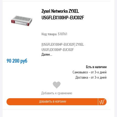
Zyxel Networks ZYXEL
USGFLEX100HP-EUCI02F
Код товара: 510761
[USGFLEX100HP-EUCI02F]
ZYXEL
USGFLEX100HP-EUCI02F
Далее...
90 200 руб
Есть в наличии
Самовывоз - от 3-х дней
Доставка - от 3-х дней
Добавить к сравнению
ДОБАВИТЬ В КОРЗИНУ