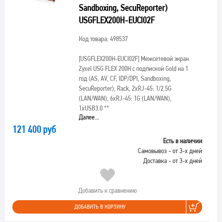
Sandboxing, SecuReporter)
USGFLEX200H-EUCI02F
Код товара: 498537
[USGFLEX200H-EUCI02F]
Межсетевой экран
Zyxel USG FLEX 200H с подпиской Gold на 1
год (AS, AV, CF, IDP/DPI, Sandboxing,
SecuReporter), Rack, 2xRJ-45: 1/2.5G
(LAN/WAN), 6xRJ-45: 1G (LAN/WAN),
1xUSB3.0 **
Далее...
121 400 руб
Есть в наличии
Самовывоз - от 3-х дней
Доставка - от 3-х дней
Добавить к сравнению
ДОБАВИТЬ В КОРЗИНУ