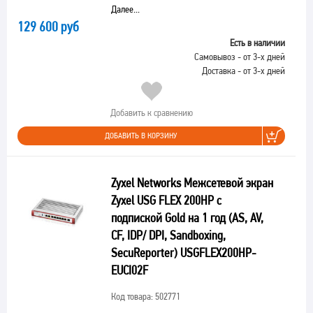
Далее...
129 600 руб
Есть в наличии
Самовывоз - от 3-х дней
Доставка - от 3-х дней
Добавить к сравнению
ДОБАВИТЬ В КОРЗИНУ
Zyxel Networks Межсетевой экран
Zyxel USG FLEX 200HP с
подпиской Gold на 1 год (AS, AV,
CF, IDP/ DPI, Sandboxing,
SecuReporter) USGFLEX200HP-
EUCI02F
Код товара: 502771