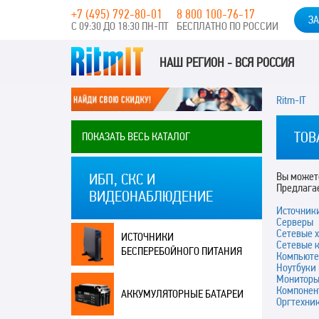
+7 (495) 792-80-01
8 800 100-76-17
ЗА
С 09:30 ДО 18:30 ПН-ПТ
БЕСПЛАТНО ПО РОССИИ
НАШ РЕГИОН - ВСЯ РОССИЯ
Ritm-IT
ТОВ
ПОКАЗАТЬ ВЕСЬ КАТАЛОГ
Вы можете
ИБП, СКС И
Предлага
ВИДЕОНАБЛЮДЕНИЕ
Источник
Серверы
Сетевые 
ИСТОЧНИКИ
Сетевые 
БЕСПЕРЕБОЙНОГО ПИТАНИЯ
Компьюте
Ноутбуки
Монитор
Компонен
АККУМУЛЯТОРНЫЕ БАТАРЕИ
Оргтехни