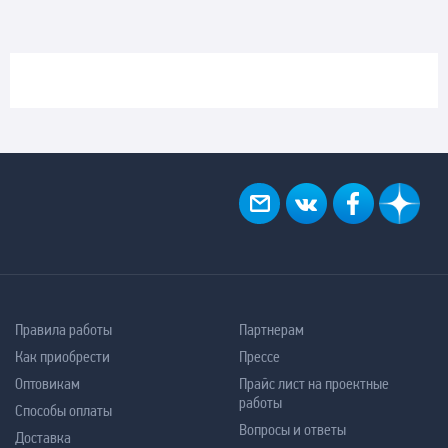
Правила работы
Партнерам
Как приобрести
Прессе
Оптовикам
Прайс лист на проектные
работы
Способы оплаты
Вопросы и ответы
Доставка