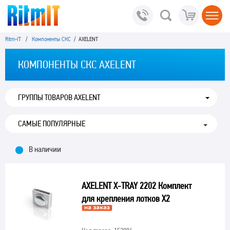
Ritm-IT
/
Компоненты СКС
/ AXELENT
КОМПОНЕНТЫ СКС AXELENT
ГРУППЫ ТОВАРОВ AXELENT
В наличии
AXELENT X-TRAY 2202 Комплект
для крепления лотков X2