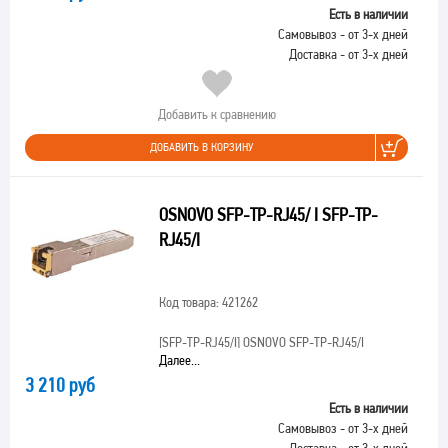
Есть в наличии
Самовывоз - от 3-х дней
Доставка - от 3-х дней
Добавить к сравнению
ДОБАВИТЬ В КОРЗИНУ
OSNOVO SFP-TP-RJ45/ I SFP-TP-
RJ45/I
Код товара: 421262
[SFP-TP-RJ45/I]
OSNOVO SFP-TP-RJ45/I
Далее...
3 210 руб
Есть в наличии
Самовывоз - от 3-х дней