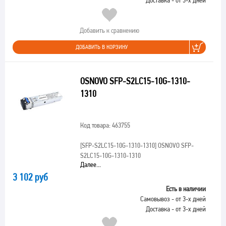
Доставка - от 3-х дней
Добавить к сравнению
ДОБАВИТЬ В КОРЗИНУ
OSNOVO SFP-S2LC15-10G-1310-
1310
Код товара: 463755
[SFP-S2LC15-10G-1310-1310]
OSNOVO SFP-
S2LC15-10G-1310-1310
Далее...
3 102 руб
Есть в наличии
Самовывоз - от 3-х дней
Доставка - от 3-х дней