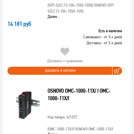
[SFP-S2LC13-10G-1550-1550]
OSNOVO SFP-
S2LC13-10G-1550-1550
Далее...
14 181 руб
Есть в наличии
Самовывоз - от 3-х дней
Доставка - от 3-х дней
Добавить к сравнению
ДОБАВИТЬ В КОРЗИНУ
OSNOVO OMC-1000-11X/ I OMC-
1000-11X/I
Код товара: 421257
[OMC-1000-11X/I]
OSNOVO OMC-1000-11X/I