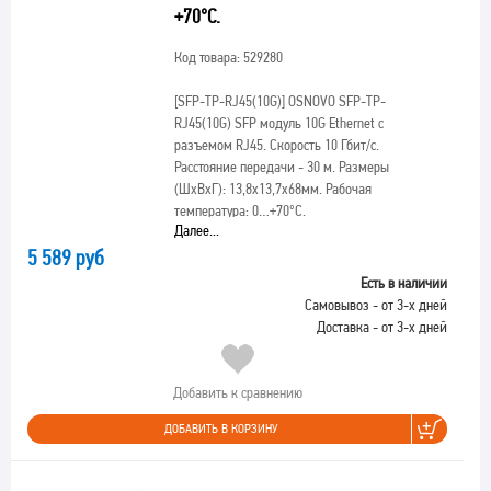
+70°С.
Код товара: 529280
[SFP-TP-RJ45(10G)]
OSNOVO SFP-TP-
RJ45(10G) SFP модуль 10G Ethernet с
разъемом RJ45. Скорость 10 Гбит/с.
Расстояние передачи - 30 м. Размеры
(ШхВхГ): 13,8x13,7x68мм. Рабочая
температура: 0…+70°С.
Далее...
5 589 руб
Есть в наличии
Самовывоз - от 3-х дней
Доставка - от 3-х дней
Добавить к сравнению
ДОБАВИТЬ В КОРЗИНУ