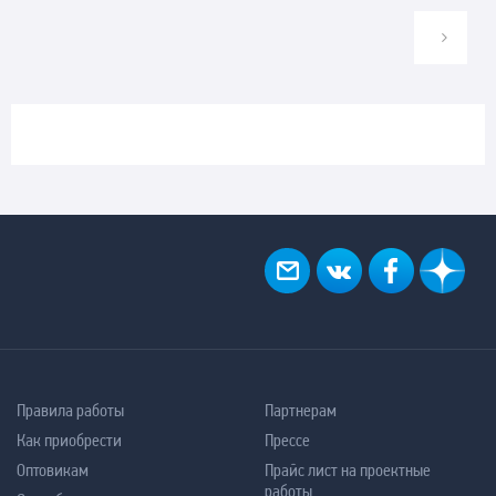
Правила работы
Партнерам
Как приобрести
Прессе
Оптовикам
Прайс лист на проектные
работы