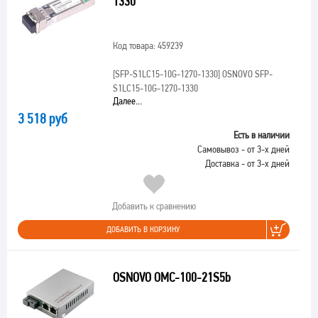
1330
Код товара: 459239
[SFP-S1LC15-10G-1270-1330]
OSNOVO SFP-
S1LC15-10G-1270-1330
Далее...
3 518 руб
Есть в наличии
Самовывоз - от 3-х дней
Доставка - от 3-х дней
Добавить к сравнению
ДОБАВИТЬ В КОРЗИНУ
OSNOVO OMC-100-21S5b