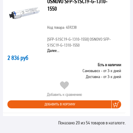
OSNOVO SFP-S1SC19-G-1310-
1550
Код товара: 459238
[SFP-S1SC19-G-1310-1550]
OSNOVO SFP-
S1SC19-G-1310-1550
Далее...
2 836 руб
Есть в наличии
Самовывоз - от 3-х дней
Доставка - от 3-х дней
Добавить к сравнению
ДОБАВИТЬ В КОРЗИНУ
Показано 20 из 54 товаров в каталоге.