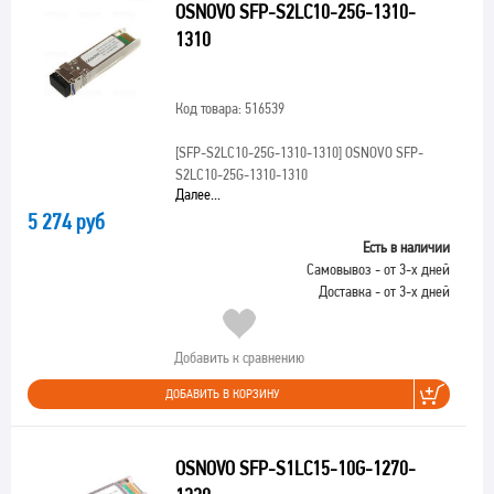
OSNOVO SFP-S2LC10-25G-1310-
1310
Код товара: 516539
[SFP-S2LC10-25G-1310-1310]
OSNOVO SFP-
S2LC10-25G-1310-1310
Далее...
5 274 руб
Есть в наличии
Самовывоз - от 3-х дней
Доставка - от 3-х дней
Добавить к сравнению
ДОБАВИТЬ В КОРЗИНУ
OSNOVO SFP-S1LC15-10G-1270-