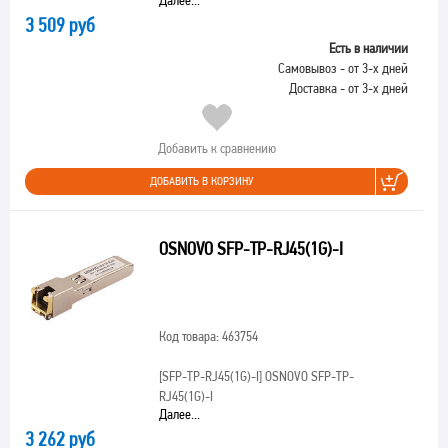
Далее...
3 509 руб
Есть в наличии
Самовывоз - от 3-х дней
Доставка - от 3-х дней
Добавить к сравнению
ДОБАВИТЬ В КОРЗИНУ
OSNOVO SFP-TP-RJ45(1G)-I
Код товара: 463754
[SFP-TP-RJ45(1G)-I]
OSNOVO SFP-TP-
RJ45(1G)-I
Далее...
3 262 руб