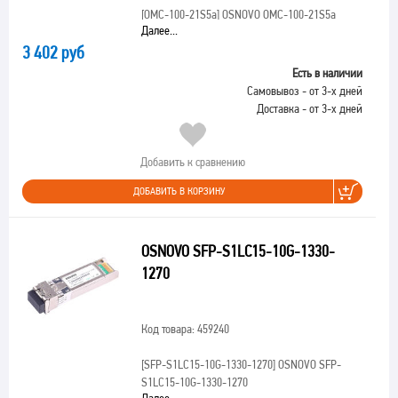
[OMC-100-21S5a]
OSNOVO OMC-100-21S5a
Далее...
3 402 руб
Есть в наличии
Самовывоз - от 3-х дней
Доставка - от 3-х дней
Добавить к сравнению
ДОБАВИТЬ В КОРЗИНУ
OSNOVO SFP-S1LC15-10G-1330-
1270
Код товара: 459240
[SFP-S1LC15-10G-1330-1270]
OSNOVO SFP-
S1LC15-10G-1330-1270