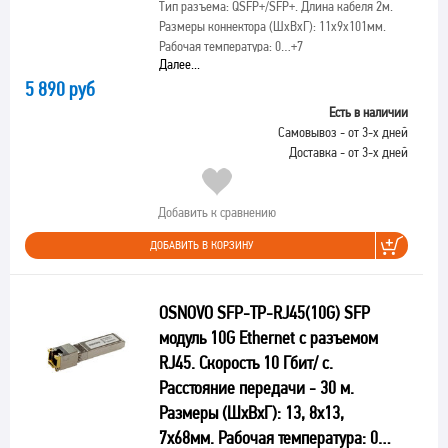
Тип разъема: QSFP+/SFP+. Длина кабеля 2м.
Размеры коннектора (ШхВхГ): 11x9x101мм.
Рабочая температура: 0…+7
Далее...
5 890 руб
Есть в наличии
Самовывоз - от 3-х дней
Доставка - от 3-х дней
Добавить к сравнению
ДОБАВИТЬ В КОРЗИНУ
OSNOVO SFP-TP-RJ45(10G) SFP
модуль 10G Ethernet с разъемом
RJ45. Скорость 10 Гбит/ с.
Расстояние передачи - 30 м.
Размеры (ШхВхГ): 13, 8x13,
7x68мм. Рабочая температура: 0…